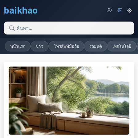
baikhao
☀️
หน้าแรก
ข่าว
โทรศัพท์มือถือ
รถยนต์
เทคโนโลยี