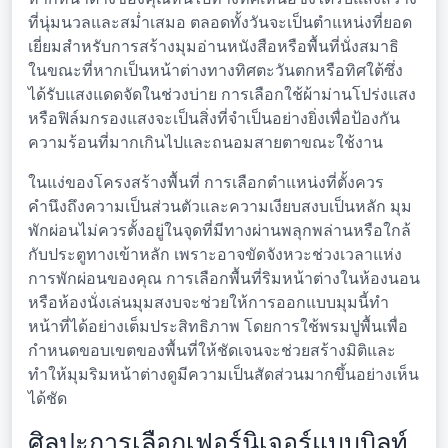
ที่นุ่มนวลและสม่ำเสมอ ตลอดทั้งวันจะเป็นตำแหน่งที่ยอด
เยี่ยมสำหรับการสร้างมุมอ่านหนังสือหรือพื้นที่นั่งสมาธิ
ในขณะที่หากเป็นหน้าต่างทางทิศตะวันตกหรือทิศใต้ซึ่ง
ได้รับแสงแดดจัดในช่วงบ่าย การเลือกใช้ผ้าม่านโปร่งแสง
หรือฟิล์มกรองแสงจะเป็นสิ่งที่จำเป็นอย่างยิ่งเพื่อป้องกัน
ความร้อนที่มากเกินไปและถนอมสายตาขณะใช้งาน
ในแง่ของโครงสร้างพื้นที่ การเลือกตำแหน่งที่ตั้งควร
คำนึงถึงความเป็นส่วนตัวและความเงียบสงบเป็นหลัก มุม
พักผ่อนไม่ควรตั้งอยู่ในจุดที่มีทางผ่านพลุกพล่านหรือใกล้
กับประตูทางเข้าหลัก เพราะอาจขัดจังหวะช่วงเวลาแห่ง
การพักผ่อนของคุณ การเลือกพื้นที่ริมหน้าต่างในห้องนอน
หรือห้องนั่งเล่นมุมสงบจะช่วยให้การออกแบบมุมนี้ทำ
หน้าที่ได้อย่างเต็มประสิทธิภาพ โดยการใช้พรมปูพื้นเพื่อ
กำหนดขอบเขตของพื้นที่ให้ชัดเจนจะช่วยสร้างมิติและ
ทำให้มุมริมหน้าต่างดูมีความเป็นสัดส่วนมากขึ้นอย่างเห็น
ได้ชัด
ศิลปะการเลือกเฟอร์นิเจอร์แบบบิลท์