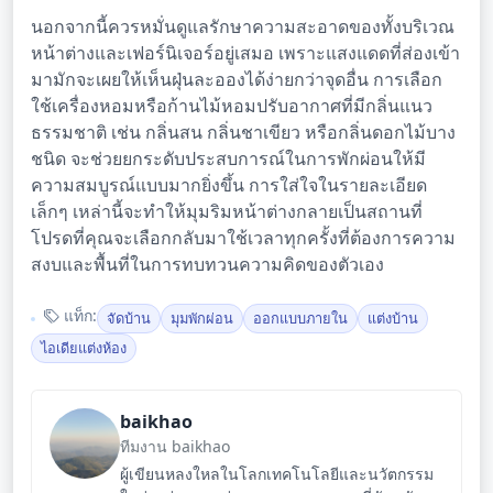
นอกจากนี้ควรหมั่นดูแลรักษาความสะอาดของทั้งบริเวณ
หน้าต่างและเฟอร์นิเจอร์อยู่เสมอ เพราะแสงแดดที่ส่องเข้า
มามักจะเผยให้เห็นฝุ่นละอองได้ง่ายกว่าจุดอื่น การเลือก
ใช้เครื่องหอมหรือก้านไม้หอมปรับอากาศที่มีกลิ่นแนว
ธรรมชาติ เช่น กลิ่นสน กลิ่นชาเขียว หรือกลิ่นดอกไม้บาง
ชนิด จะช่วยยกระดับประสบการณ์ในการพักผ่อนให้มี
ความสมบูรณ์แบบมากยิ่งขึ้น การใส่ใจในรายละเอียด
เล็กๆ เหล่านี้จะทำให้มุมริมหน้าต่างกลายเป็นสถานที่
โปรดที่คุณจะเลือกกลับมาใช้เวลาทุกครั้งที่ต้องการความ
สงบและพื้นที่ในการทบทวนความคิดของตัวเอง
แท็ก:
จัดบ้าน
มุมพักผ่อน
ออกแบบภายใน
แต่งบ้าน
ไอเดียแต่งห้อง
baikhao
ทีมงาน baikhao
ผู้เขียนหลงใหลในโลกเทคโนโลยีและนวัตกรรม