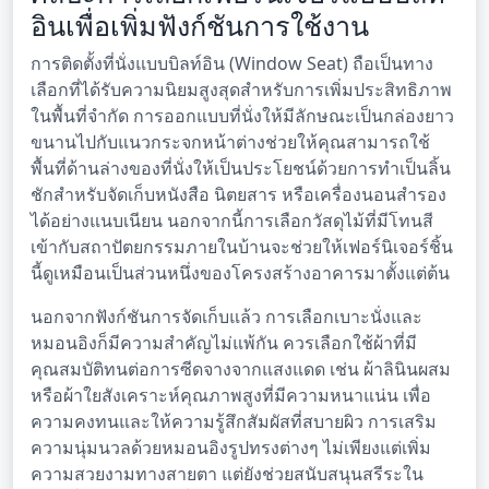
อินเพื่อเพิ่มฟังก์ชันการใช้งาน
การติดตั้งที่นั่งแบบบิลท์อิน (Window Seat) ถือเป็นทาง
เลือกที่ได้รับความนิยมสูงสุดสำหรับการเพิ่มประสิทธิภาพ
ในพื้นที่จำกัด การออกแบบที่นั่งให้มีลักษณะเป็นกล่องยาว
ขนานไปกับแนวกระจกหน้าต่างช่วยให้คุณสามารถใช้
พื้นที่ด้านล่างของที่นั่งให้เป็นประโยชน์ด้วยการทำเป็นลิ้น
ชักสำหรับจัดเก็บหนังสือ นิตยสาร หรือเครื่องนอนสำรอง
ได้อย่างแนบเนียน นอกจากนี้การเลือกวัสดุไม้ที่มีโทนสี
เข้ากับสถาปัตยกรรมภายในบ้านจะช่วยให้เฟอร์นิเจอร์ชิ้น
นี้ดูเหมือนเป็นส่วนหนึ่งของโครงสร้างอาคารมาตั้งแต่ต้น
นอกจากฟังก์ชันการจัดเก็บแล้ว การเลือกเบาะนั่งและ
หมอนอิงก็มีความสำคัญไม่แพ้กัน ควรเลือกใช้ผ้าที่มี
คุณสมบัติทนต่อการซีดจางจากแสงแดด เช่น ผ้าลินินผสม
หรือผ้าใยสังเคราะห์คุณภาพสูงที่มีความหนาแน่น เพื่อ
ความคงทนและให้ความรู้สึกสัมผัสที่สบายผิว การเสริม
ความนุ่มนวลด้วยหมอนอิงรูปทรงต่างๆ ไม่เพียงแต่เพิ่ม
ความสวยงามทางสายตา แต่ยังช่วยสนับสนุนสรีระใน