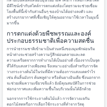
กลายเป็นพื้นที่แสนอบอุ่นในยามค่ำคืน การเลือกโคมไฟที่
มีดีไซน์เข้ากับสไตล์การตกแต่งห้องโดยรวมจะช่วยเชื่อม
โยงพื้นที่นี้เข้ากับส่วนอื่นๆ ของบ้านได้อย่างลงตัว และ
สร้างบรรยากาศที่เชื้อเชิญให้คุณอยากมาใช้เวลาในมุมนี้
มากขึ้น
การตกแต่งด้วยพืชพรรณและองค์
ประกอบธรรมชาติเพื่อความสดชื่น
การนำธรรมชาติเข้ามาเป็นส่วนหนึ่งของมุมพักผ่อนริม
หน้าต่างจะช่วยสร้างความรู้สึกผ่อนคลายและลด
ความเครียดจากการทำงานได้เป็นอย่างดี เนื่องจากเป็นจุด
ที่ได้รับแสงสว่างเพียงพอ จึงเหมาะอย่างยิ่งสำหรับการจัด
วางกระถางต้นไม้ในร่มที่มีความต้องการแสงแดดรำไร
เช่น ต้นลิ้นมังกร ต้นพลูด่าง หรือต้นยางอินเดีย ซึ่งนอกจาก
จะช่วยเพิ่มความเขียวขจีแล้ว ยังมีคุณสมบัติในการช่วย
ฟอกอากาศและเพิ่มความชื้นในบริเวณนั้นได้อีกด้วย
นอกจากการใช้กระถางต้นไม้แล้ว การจัดวางแจกัน
ดอกไม้สดหรือการเลือกใช้กระถางที่ทำจากวัสดุ