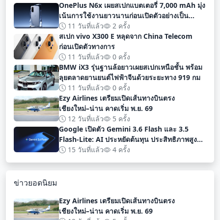
OnePlus N6x เผยสเปกแบตเตอรี่ 7,000 mAh มุ่ง
เน้นการใช้งานยาวนานก่อนเปิดตัวอย่างเป็น
ทางการ
11 วันที่แล้ว
2 ครั้ง
สเปก vivo X300 E หลุดจาก China Telecom
ก่อนเปิดตัวทางการ
11 วันที่แล้ว
0 ครั้ง
BMW iX3 รุ่นฐานล้อยาวเผยสเปกเหนือชั้น พร้อม
ลุยตลาดยานยนต์ไฟฟ้าจีนด้วยระยะทาง 919 กม
11 วันที่แล้ว
0 ครั้ง
Ezy Airlines เตรียมเปิดเส้นทางบินตรง
เชียงใหม่–น่าน คาดเริ่ม พ.ย. 69
12 วันที่แล้ว
5 ครั้ง
Google เปิดตัว Gemini 3.6 Flash และ 3.5
Flash-Lite: AI ประหยัดต้นทุน ประสิทธิภาพสูง
สำหรับนักพัฒนา
15 วันที่แล้ว
4 ครั้ง
ข่าวยอดนิยม
Ezy Airlines เตรียมเปิดเส้นทางบินตรง
เชียงใหม่–น่าน คาดเริ่ม พ.ย. 69