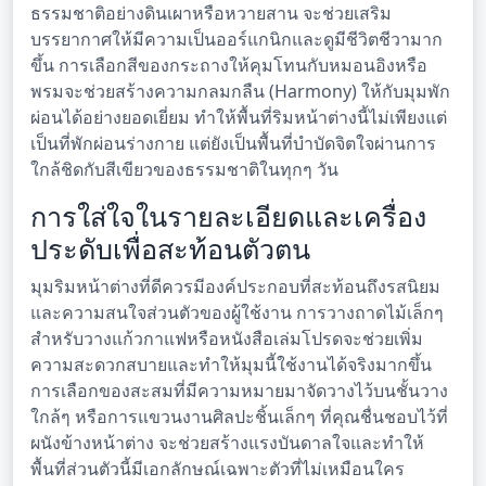
ธรรมชาติอย่างดินเผาหรือหวายสาน จะช่วยเสริม
บรรยากาศให้มีความเป็นออร์แกนิกและดูมีชีวิตชีวามาก
ขึ้น การเลือกสีของกระถางให้คุมโทนกับหมอนอิงหรือ
พรมจะช่วยสร้างความกลมกลืน (Harmony) ให้กับมุมพัก
ผ่อนได้อย่างยอดเยี่ยม ทำให้พื้นที่ริมหน้าต่างนี้ไม่เพียงแต่
เป็นที่พักผ่อนร่างกาย แต่ยังเป็นพื้นที่บำบัดจิตใจผ่านการ
ใกล้ชิดกับสีเขียวของธรรมชาติในทุกๆ วัน
การใส่ใจในรายละเอียดและเครื่อง
ประดับเพื่อสะท้อนตัวตน
มุมริมหน้าต่างที่ดีควรมีองค์ประกอบที่สะท้อนถึงรสนิยม
และความสนใจส่วนตัวของผู้ใช้งาน การวางถาดไม้เล็กๆ
สำหรับวางแก้วกาแฟหรือหนังสือเล่มโปรดจะช่วยเพิ่ม
ความสะดวกสบายและทำให้มุมนี้ใช้งานได้จริงมากขึ้น
การเลือกของสะสมที่มีความหมายมาจัดวางไว้บนชั้นวาง
ใกล้ๆ หรือการแขวนงานศิลปะชิ้นเล็กๆ ที่คุณชื่นชอบไว้ที่
ผนังข้างหน้าต่าง จะช่วยสร้างแรงบันดาลใจและทำให้
พื้นที่ส่วนตัวนี้มีเอกลักษณ์เฉพาะตัวที่ไม่เหมือนใคร