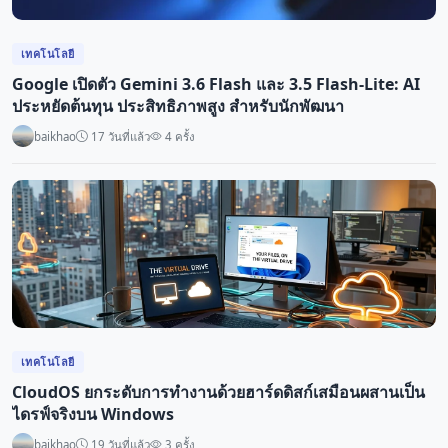
เทคโนโลยี
Google เปิดตัว Gemini 3.6 Flash และ 3.5 Flash-Lite: AI
ประหยัดต้นทุน ประสิทธิภาพสูง สำหรับนักพัฒนา
baikhao
17 วันที่แล้ว
4 ครั้ง
เทคโนโลยี
CloudOS ยกระดับการทำงานด้วยฮาร์ดดิสก์เสมือนผสานเป็น
ไดรฟ์จริงบน Windows
baikhao
19 วันที่แล้ว
3 ครั้ง