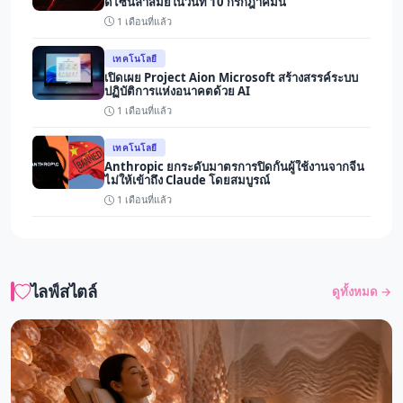
ดีไซน์ล้ำสมัยในวันที่ 10 กรกฎาคมนี้
1 เดือนที่แล้ว
เทคโนโลยี
เปิดเผย Project Aion Microsoft สร้างสรรค์ระบบ
ปฏิบัติการแห่งอนาคตด้วย AI
1 เดือนที่แล้ว
เทคโนโลยี
Anthropic ยกระดับมาตรการปิดกั้นผู้ใช้งานจากจีน
ไม่ให้เข้าถึง Claude โดยสมบูรณ์
1 เดือนที่แล้ว
ไลฟ์สไตล์
ดูทั้งหมด →