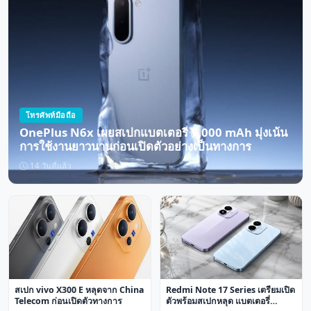
โทรศัพท์มือถือ
OnePlus N6x เผยสเปกแบตเตอรี่ 7,000 mAh มุ่งเน้น
การใช้งานยาวนานก่อนเปิดตัวอย่างเป็นทางการ
14 วันที่แล้ว
สเปก vivo X300 E หลุดจาก China
Redmi Note 17 Series เตรียมเปิด
Telecom ก่อนเปิดตัวทางการ
ตัวพร้อมสเปกหลุด แบตเตอรี่