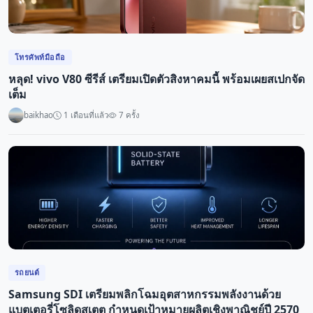
โทรศัพท์มือถือ
หลุด! vivo V80 ซีรีส์ เตรียมเปิดตัวสิงหาคมนี้ พร้อมเผยสเปกจัด
เต็ม
baikhao
1 เดือนที่แล้ว
7 ครั้ง
รถยนต์
Samsung SDI เตรียมพลิกโฉมอุตสาหกรรมพลังงานด้วย
แบตเตอรี่โซลิดสเตต กำหนดเป้าหมายผลิตเชิงพาณิชย์ปี 2570