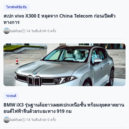
โทรศัพท์มือถือ
สเปก vivo X300 E หลุดจาก China Telecom ก่อนเปิดตัว
ทางการ
baikhao
14 วันที่แล้ว
0 ครั้ง
รถยนต์
BMW iX3 รุ่นฐานล้อยาวเผยสเปกเหนือชั้น พร้อมลุยตลาดยาน
ยนต์ไฟฟ้าจีนด้วยระยะทาง 919 กม
baikhao
14 วันที่แล้ว
0 ครั้ง