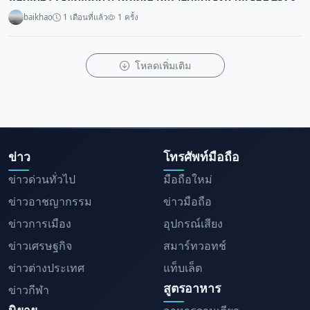
baikhao
1 เดือนที่แล้ว
1 ครั้ง
โหลดเพิ่มเติม
ข่าว
โทรศัพท์มือถือ
ข่าวด่วนทั่วไป
มือถือใหม่
ข่าวอาชญากรรม
ข่าวมือถือ
ข่าวการเมือง
อุปกรณ์เสียง
ข่าวเศรษฐกิจ
สมาร์ทวอทช์
ข่าวต่างประเทศ
แท็บเล็ต
สูตรอาหาร
ข่าวกีฬา
นิยาย