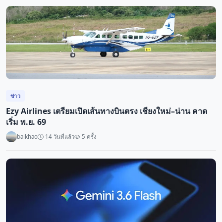
ข่าว
Ezy Airlines เตรียมเปิดเส้นทางบินตรง เชียงใหม่–น่าน คาด
เริ่ม พ.ย. 69
baikhao
14 วันที่แล้ว
5 ครั้ง