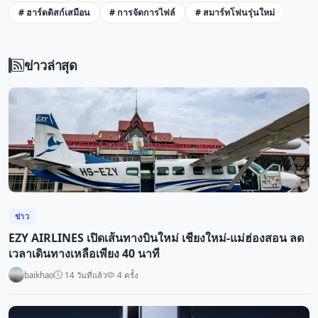
# ฮาร์ดดิสก์เสมือน
# การจัดการไฟล์
# สมาร์ทโฟนรุ่นใหม่
ข่าวล่าสุด
ข่าว
EZY AIRLINES เปิดเส้นทางบินใหม่ เชียงใหม่-แม่ฮ่องสอน ลด
เวลาเดินทางเหลือเพียง 40 นาที
baikhao
14 วันที่แล้ว
4 ครั้ง