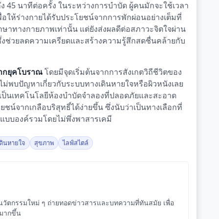
 45 นาทีต่อครั้ง ในระหว่างการบำบัด ผู้คนมักจะใช้เวลา
่อให้ร่างกายได้รับประโยชน์จากการพักผ่อนอย่างเต็มที่
รักษาทางกายภาพเท่านั้น แต่ยังส่งผลดีต่อสภาวะจิตใจผ่าน
่งช่วยลดความเครียดและสร้างความรู้สึกสดชื่นคล้ายกับ
จากยุคโบราณ
โดยมีจุดเริ่มต้นจากการสังเกตวิถีชีวิตของ
ม่พบปัญหาเกี่ยวกับระบบทางเดินหายใจหรือผิวหนังเลย
นาเป็นเทคโนโลยีห้องบำบัดจำลองที่ปลอดภัยและสะอาด
์จากเกลือบริสุทธิ์ได้ง่ายขึ้น ซึ่งนับว่าเป็นทางเลือกที่
าพแบบองค์รวมโดยไม่พึ่งพาสารเคมี
ดินหายใจ
สุขภาพ
ไลฟ์สไตล์
ัตกรรมใหม่ ๆ ถ่ายทอดข่าวสารและบทความที่ทันสมัย เพื่อ
จมากขึ้น