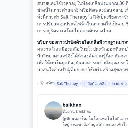
สบายและใช้เวลาอยู่ในห้องเกลือประมาณ 30 ถึง
ช่วงนี้ในการทำสมาธิ หรือฟังเพลงผ่อนคลาย เพื
ทั้งนี้การทำ Salt Therapy ไม่ได้เป็นเพียงการ
การปรับสมดุลประจุไฟฟ้าในอากาศให้เป็นลบ ซึ
การอยู่ริมทะเลโดยไม่ต้องเดินทางไกล
บริบทของการบำบัดด้วยไอเกลือมีรากฐานมา
คนงานในเหมืองเกลือในยุโรปตะวันออกที่แทบไ
นักวิทยาศาสตร์จึงได้นำองค์ความรู้นี้มาพัฒ
เพื่อให้คนในยุคปัจจุบันสามารถเข้าถึงคุณประโยชน
น่าสนใจสำหรับผู้ที่มองหาวิธีเสริมสร้างสุขภ
แท็ก:
Salt Therapy
บำบัดด้วยเกลือ
ระบบทางเ
baikhao
ทีมงาน baikhao
ผู้เขียนหลงใหลในโลกเทคโนโลยีและนว
ให้ผู้อ่านเข้าถึงข้อมูลได้ง่ายและเข้าใ