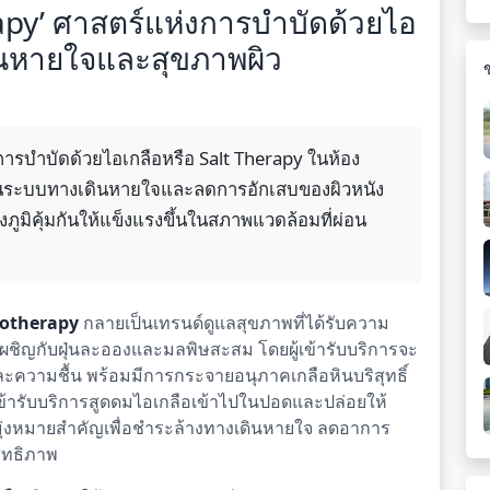
apy’ ศาสตร์แห่งการบำบัดด้วยไอ
ดินหายใจและสุขภาพผิว
ารบำบัดด้วยไอเกลือหรือ Salt Therapy ในห้อง
ในระบบทางเดินหายใจและลดการอักเสบของผิวหนัง
ภูมิคุ้มกันให้แข็งแรงขึ้นในสภาพแวดล้อมที่ผ่อน
alotherapy
กลายเป็นเทรนด์ดูแลสุขภาพที่ได้รับความ
องเผชิญกับฝุ่นละอองและมลพิษสะสม โดยผู้เข้ารับบริการจะ
และความชื้น พร้อมมีการกระจายอนุภาคเกลือหินบริสุทธิ์
้เข้ารับบริการสูดดมไอเกลือเข้าไปในปอดและปล่อยให้
จุดมุ่งหมายสำคัญเพื่อชำระล้างทางเดินหายใจ ลดอาการ
ิทธิภาพ