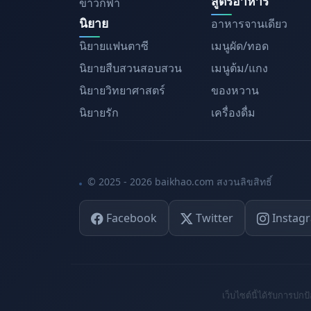
สูตรอาหาร
ข่าวกีฬา
นิยาย
อาหารจานเดียว
นิยายแฟนตาซี
เมนูผัด/ทอด
นิยายสืบสวนสอบสวน
เมนูต้ม/แกง
นิยายวิทยาศาสตร์
ของหวาน
นิยายรัก
เครื่องดื่ม
© 2025 - 2026 baikhao.com สงวนลิขสิทธิ์
Facebook
Twitter
Instag
เว็บไซต์นี้ได้รับการ