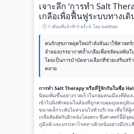
เจาะลึก ‘การทำ Salt Ther
เกลือเพื่อฟื้นฟูระบบทางเ
1 เดือนที่แล้ว
0 ครั้ง
โดย baikhao
คนรักสุขภาพยุคใหม่กำลังหันมาใช้ศาสตร์ก
จำลองบรรยากาศถ้ำเกลือเพื่อขจัดมลพิษ
โดยเป็นการบำบัดทางเลือกที่ช่วยเสริมสร้าง
คลาย
การทำ Salt Therapy หรือที่รู้จักกันในชื่อ H
นิยมเพิ่มขึ้นอย่างรวดเร็วในกลุ่มคนเมืองที่ต้
เข้าไปนั่งพักผ่อนในห้องที่ถูกควบคุมอุณหภูมิ
ขนาดเล็กระดับไมครอนไปทั่วบริเวณ เพื่อให้ผู
เกลือสัมผัสกับผิวหนังโดยตรง ซึ่งศาสตร์นี้มี
ภูมิแพ้ และบรรเทาโรคทางผิวหนังอย่างมีประส