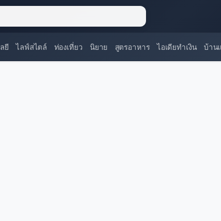
ลยี
ไลฟ์สไตล์
ท่องเที่ยว
นิยาย
สูตรอาหาร
ไอเดียทำเงิน
บ้าน