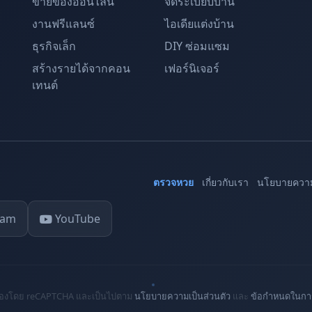
ขายของออนไลน์
จัดระเบียบบ้าน
งานฟรีแลนซ์
ไอเดียแต่งบ้าน
ธุรกิจเล็ก
DIY ซ่อมแซม
สร้างรายได้จากคอน
เฟอร์นิเจอร์
เทนต์
ตรวจหวย
เกี่ยวกับเรา
นโยบายความ
ram
YouTube
ปกป้องโดย reCAPTCHA และเป็นไปตาม
นโยบายความเป็นส่วนตัว
และ
ข้อกำหนดในการ