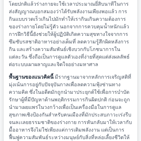
โดยปกติแล้วร่างกายจะใช้เวลาประมาณยี่สิบนาทีในการ
ส่งสัญญาณบอกสมองว่าได้รับพลังงานเพียงพอแล้ว การ
กินแบบรวดเร็วเกินไปมักทำให้เรากินเกินความต้องการ
ของร่างกายโดยไม่รู้ตัว นอกจากการควบคุมน้ำหนักแล้ว
การฝึกวิธีนี้ยังช่วยให้ผู้ปฏิบัติเกิดความสุขทางใจจากการ
ซึมซับรสชาติอาหารอย่างเต็มที่ ลดความรู้สึกผิดหลังการ
กิน และสร้างความสัมพันธ์เชิงบวกกับโภชนาการใน
แต่ละวัน ซึ่งถือเป็นการดูแลตัวเองที่ง่ายที่สุดแต่ส่งผลลัพธ์
ต่อระบบเผาผลาญและจิตใจอย่างมหาศาล
พื้นฐานของแนวคิดนี้
มีรากฐานมาจากหลักการเจริญสติที่
มุ่งเน้นการอยู่กับปัจจุบันกาลเพื่อลดความฟุ้งซ่านทาง
ความคิด ซึ่งในอดีตมักถูกนำมาประยุกต์ใช้เพื่อการบำบัด
รักษาผู้ที่มีปัญหาด้านพฤติกรรมการกินผิดปกติ ก่อนจะถูก
นำมาเผยแพร่ในวงกว้างเพื่อเป็นเครื่องมือในการดูแล
สุขภาพเชิงป้องกันสำหรับคนเมืองที่มักประสบภาวะเร่งรีบ
จนละเลยธรรมชาติของร่างกาย การหันกลับมาให้เวลากับ
มื้ออาหารจึงไม่ใช่เพียงแค่การเติมพลังงาน แต่เป็นการ
ฟื้นฟูความสัมพันธ์ระหว่างมนุษย์กับสิ่งที่หล่อเลี้ยงชีวิตให้