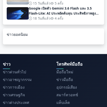
15 วันที่แล้ว
5 ครั้ง
Google เปิดตัว Gemini 3.6 Flash และ 3.5
Flash-Lite: AI ประหยัดต้นทุน ประสิทธิภาพสูง
สำหรับนักพัฒนา
18 วันที่แล้ว
4 ครั้ง
ข่าวยอดนิยม
ข่าว
โทรศัพท์มือถือ
ข่าวด่วนทั่วไป
มือถือใหม่
ข่าวอาชญากรรม
ข่าวมือถือ
ข่าวการเมือง
อุปกรณ์เสียง
ข่าวเศรษฐกิจ
สมาร์ทวอทช์
ข่าวต่างประเทศ
แท็บเล็ต