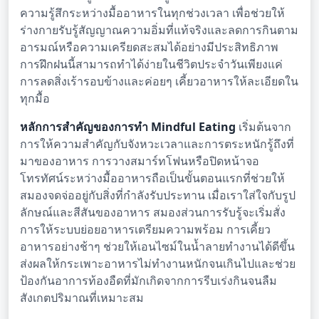
ความรู้สึกระหว่างมื้ออาหารในทุกช่วงเวลา เพื่อช่วยให้
ร่างกายรับรู้สัญญาณความอิ่มที่แท้จริงและลดการกินตาม
อารมณ์หรือความเครียดสะสมได้อย่างมีประสิทธิภาพ
การฝึกฝนนี้สามารถทำได้ง่ายในชีวิตประจำวันเพียงแค่
การลดสิ่งเร้ารอบข้างและค่อยๆ เคี้ยวอาหารให้ละเอียดใน
ทุกมื้อ
หลักการสำคัญของการทำ Mindful Eating
เริ่มต้นจาก
การให้ความสำคัญกับจังหวะเวลาและการตระหนักรู้ถึงที่
มาของอาหาร การวางสมาร์ทโฟนหรือปิดหน้าจอ
โทรทัศน์ระหว่างมื้ออาหารถือเป็นขั้นตอนแรกที่ช่วยให้
สมองจดจ่ออยู่กับสิ่งที่กำลังรับประทาน เมื่อเราใส่ใจกับรูป
ลักษณ์และสีสันของอาหาร สมองส่วนการรับรู้จะเริ่มสั่ง
การให้ระบบย่อยอาหารเตรียมความพร้อม การเคี้ยว
อาหารอย่างช้าๆ ช่วยให้เอนไซม์ในน้ำลายทำงานได้ดีขึ้น
ส่งผลให้กระเพาะอาหารไม่ทำงานหนักจนเกินไปและช่วย
ป้องกันอาการท้องอืดที่มักเกิดจากการรีบเร่งกินจนลืม
สังเกตปริมาณที่เหมาะสม