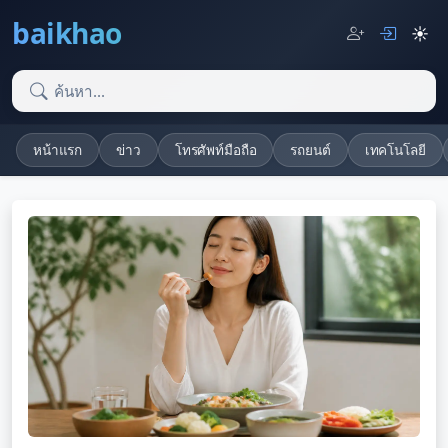
baikhao
☀️
หน้าแรก
ข่าว
โทรศัพท์มือถือ
รถยนต์
เทคโนโลยี