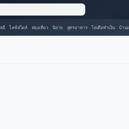
ลยี
ไลฟ์สไตล์
ท่องเที่ยว
นิยาย
สูตรอาหาร
ไอเดียทำเงิน
บ้าน