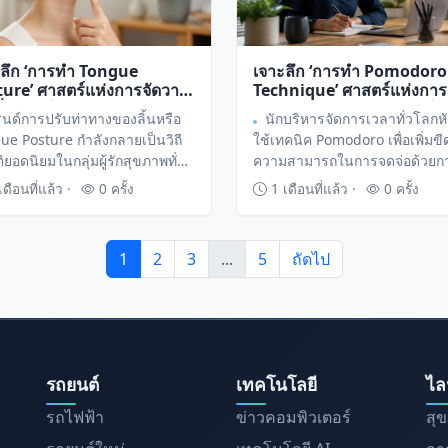
ะลึก ‘การทำ Tongue
เจาะลึก ‘การทำ Pomodoro
ure’ ศาสตร์แห่งการจัดวาง
Technique’ ศาสตร์แห่งการ
เพื่อปรับโครงหน้าและระบบ
บริหารเวลาผ่านช่วงเวลาโฟ
รนด์การปรับท่าทางของลิ้นหรือ
นักบริหารจัดการเวลาทั่วโลกห
เดินหายใจ
เพื่อเพิ่มประสิทธิภาพการท
ue Posture กำลังกลายเป็นวิถี
ใช้เทคนิค Pomodoro เพื่อเพิ่มขี
สูงสุด
ติยอดนิยมในกลุ่มผู้รักสุขภาพทั่ว
ความสามารถในการจดจ่อด้วยก
เพื่อปรับปรุงโครงสร้างใบหน้า
แบ่งช่วงเวลาทำงานสลับกับการพ
ดือนที่แล้ว ·
0 ครั้ง
1 เดือนที่แล้ว ·
0 ครั้ง
พิ่มประสิทธิภาพการหายใจ โดย
ผ่อนเป็นรอบสั้นๆ ตลอดวัน ซึ่งช่
ถทำได้เองที่บ้านเพียงแค่เริ่ม
ป้องกันภาวะสมองล้าและรักษา
ารปรับตำแหน่งวางลิ้นให้ถูกต้อง
พลังงานในการสร้างสรรค์งานได
1
2
3
...
5
ถัดไป
กช่วงเวลาของวัน
อย่างต่อเนื่อง
รถยนต์
เทคโนโลยี
ไล
รถไฟฟ้า
ข่าวคอมพิวเตอร์
สุ