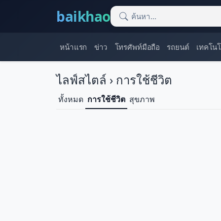
baikhao
หน้าแรก
ข่าว
โทรศัพท์มือถือ
รถยนต์
เทคโนโ
ไลฟ์สไตล์ › การใช้ชีวิต
ทั้งหมด
การใช้ชีวิต
สุขภาพ