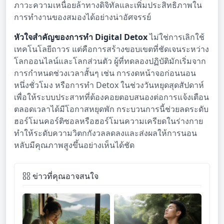
ภาวะความเหนื่อยล้าทางดิจิทัลและเพิ่มประสิทธิภาพใน
การทำงานของสมองได้อย่างน่าอัศจรรย์
หัวใจสำคัญของการทำ Digital Detox
ไม่ใช่การเลิกใช้
เทคโนโลยีถาวร แต่คือการสร้างขอบเขตที่ชัดเจนระหว่าง
โลกออนไลน์และโลกส่วนตัว ผู้ที่ทดลองปฏิบัติมักเริ่มจาก
การกำหนดช่วงเวลาสั้นๆ เช่น การงดหน้าจอก่อนนอน
หนึ่งชั่วโมง หรือการทำ Detox ในช่วงวันหยุดสุดสัปดาห์
เพื่อให้ระบบประสาทที่ต้องคอยตอบสนองต่อการแจ้งเตือน
ตลอดเวลาได้มีโอกาสหยุดพัก กระบวนการนี้ช่วยลดระดับ
ฮอร์โมนคอร์ติซอลหรือฮอร์โมนความเครียดในร่างกาย
ทำให้ระดับความวิตกกังวลลดลงและส่งผลให้การนอน
หลับมีคุณภาพสูงขึ้นอย่างเห็นได้ชัด
ข่าวที่คุณอาจสนใจ