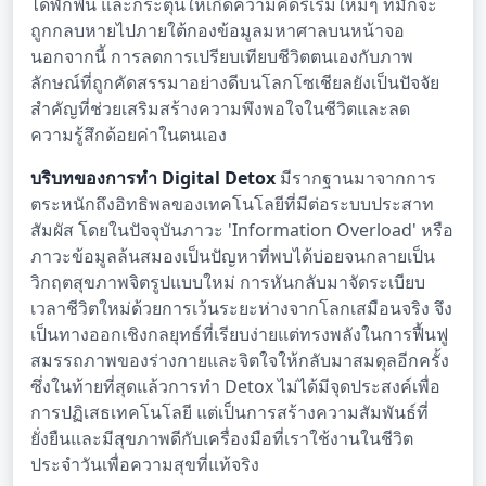
ได้พักฟื้น และกระตุ้นให้เกิดความคิดริเริ่มใหม่ๆ ที่มักจะ
ถูกกลบหายไปภายใต้กองข้อมูลมหาศาลบนหน้าจอ
นอกจากนี้ การลดการเปรียบเทียบชีวิตตนเองกับภาพ
ลักษณ์ที่ถูกคัดสรรมาอย่างดีบนโลกโซเชียลยังเป็นปัจจัย
สำคัญที่ช่วยเสริมสร้างความพึงพอใจในชีวิตและลด
ความรู้สึกด้อยค่าในตนเอง
บริบทของการทำ Digital Detox
มีรากฐานมาจากการ
ตระหนักถึงอิทธิพลของเทคโนโลยีที่มีต่อระบบประสาท
สัมผัส โดยในปัจจุบันภาวะ 'Information Overload' หรือ
ภาวะข้อมูลล้นสมองเป็นปัญหาที่พบได้บ่อยจนกลายเป็น
วิกฤตสุขภาพจิตรูปแบบใหม่ การหันกลับมาจัดระเบียบ
เวลาชีวิตใหม่ด้วยการเว้นระยะห่างจากโลกเสมือนจริง จึง
เป็นทางออกเชิงกลยุทธ์ที่เรียบง่ายแต่ทรงพลังในการฟื้นฟู
สมรรถภาพของร่างกายและจิตใจให้กลับมาสมดุลอีกครั้ง
ซึ่งในท้ายที่สุดแล้วการทำ Detox ไม่ได้มีจุดประสงค์เพื่อ
การปฏิเสธเทคโนโลยี แต่เป็นการสร้างความสัมพันธ์ที่
ยั่งยืนและมีสุขภาพดีกับเครื่องมือที่เราใช้งานในชีวิต
ประจำวันเพื่อความสุขที่แท้จริง