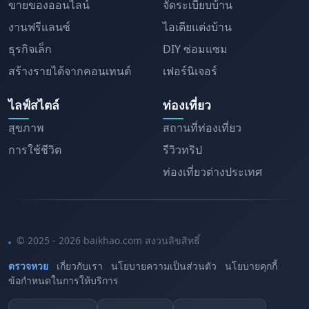
ขายของออนไลน์
จัดระเบียบบ้าน
งานฟรีแลนซ์
ไอเดียแต่งบ้าน
ธุรกิจเล็ก
DIY ซ่อมแซม
สร้างรายได้จากคอนเทนต์
เฟอร์นิเจอร์
ไลฟ์สไตล์
ท่องเที่ยว
สุขภาพ
สถานที่ท่องเที่ยว
การใช้ชีวิต
รีวิวทริป
ท่องเที่ยวต่างประเทศ
© 2025 - 2026 baikhao.com สงวนลิขสิทธิ์
ตรวจหวย
เกี่ยวกับเรา
นโยบายความเป็นส่วนตัว
นโยบายคุกกี้
ข้อกำหนดในการให้บริการ