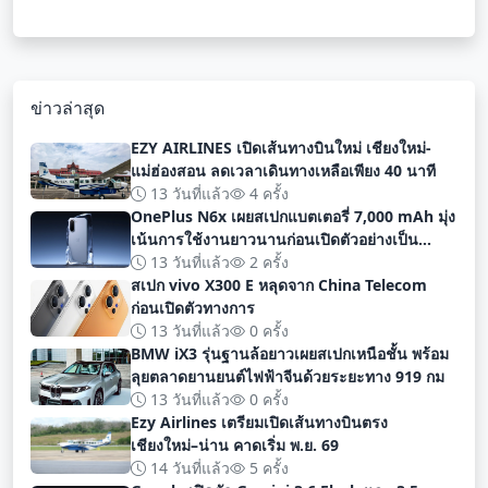
ข่าวล่าสุด
EZY AIRLINES เปิดเส้นทางบินใหม่ เชียงใหม่-
แม่ฮ่องสอน ลดเวลาเดินทางเหลือเพียง 40 นาที
13 วันที่แล้ว
4 ครั้ง
OnePlus N6x เผยสเปกแบตเตอรี่ 7,000 mAh มุ่ง
เน้นการใช้งานยาวนานก่อนเปิดตัวอย่างเป็น
ทางการ
13 วันที่แล้ว
2 ครั้ง
สเปก vivo X300 E หลุดจาก China Telecom
ก่อนเปิดตัวทางการ
13 วันที่แล้ว
0 ครั้ง
BMW iX3 รุ่นฐานล้อยาวเผยสเปกเหนือชั้น พร้อม
ลุยตลาดยานยนต์ไฟฟ้าจีนด้วยระยะทาง 919 กม
13 วันที่แล้ว
0 ครั้ง
Ezy Airlines เตรียมเปิดเส้นทางบินตรง
เชียงใหม่–น่าน คาดเริ่ม พ.ย. 69
14 วันที่แล้ว
5 ครั้ง