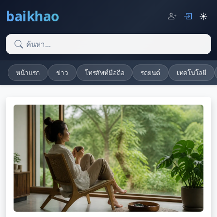
baikhao
☀️
หน้าแรก
ข่าว
โทรศัพท์มือถือ
รถยนต์
เทคโนโลยี