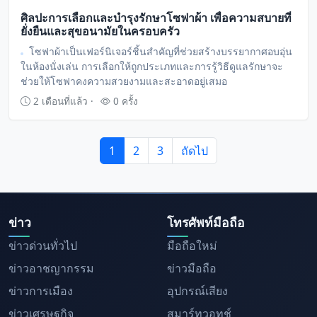
ศิลปะการเลือกและบำรุงรักษาโซฟาผ้า เพื่อความสบายที่
ยั่งยืนและสุขอนามัยในครอบครัว
โซฟาผ้าเป็นเฟอร์นิเจอร์ชิ้นสำคัญที่ช่วยสร้างบรรยากาศอบอุ่น
ในห้องนั่งเล่น การเลือกให้ถูกประเภทและการรู้วิธีดูแลรักษาจะ
ช่วยให้โซฟาคงความสวยงามและสะอาดอยู่เสมอ
2 เดือนที่แล้ว ·
0 ครั้ง
1
2
3
ถัดไป
ข่าว
โทรศัพท์มือถือ
ข่าวด่วนทั่วไป
มือถือใหม่
ข่าวอาชญากรรม
ข่าวมือถือ
ข่าวการเมือง
อุปกรณ์เสียง
ข่าวเศรษฐกิจ
สมาร์ทวอทช์