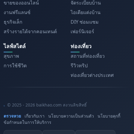
ขายของออนไลน์
จัดระเบียบบ้าน
งานฟรีแลนซ์
ไอเดียแต่งบ้าน
ธุรกิจเล็ก
DIY ซ่อมแซม
สร้างรายได้จากคอนเทนต์
เฟอร์นิเจอร์
ไลฟ์สไตล์
ท่องเที่ยว
สุขภาพ
สถานที่ท่องเที่ยว
การใช้ชีวิต
รีวิวทริป
ท่องเที่ยวต่างประเทศ
© 2025 - 2026 baikhao.com สงวนลิขสิทธิ์
ตรวจหวย
เกี่ยวกับเรา
นโยบายความเป็นส่วนตัว
นโยบายคุกกี้
ข้อกำหนดในการให้บริการ