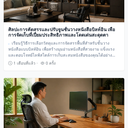
ศิลปะการคัดสรรและปรับจูนชั้นวางหนังสือบิลท์อิน เพื่อ
การจัดเก็บที่เปี่ยมประสิทธิภาพและโดดเด่นสะดุดตา
เรียนรู้วิธีการเลือกวัสดุและการจัดสรรพื้นที่สำหรับชั้นวาง
หนังสือแบบบิลท์อิน เพื่อสร้างมุมอ่านหนังสือที่สวยงาม แข็งแรง
และตอบโจทย์ไลฟ์สไตล์การเก็บสะสมหนังสือของคุณได้อย่าง
สมบูรณ์แบบ
1 เดือนที่แล้ว ·
0 ครั้ง