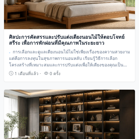
ศิลปะการคัดสรรและปรับแต่งเตียงนอนไม้ให้ตอบโจทย์
สรีระ เพื่อการพักผ่อนที่มีคุณภาพในระยะยาว
การเลือกและดูแลเตียงนอนไม้ไม่ใช่เพียงเรื่องของความสวยงาม
แต่คือการลงทุนในสุขภาพการนอนหลับ เรียนรู้วิธีการเลือก
โครงสร้างที่เหมาะสมและการปรับแต่งเพื่อให้เตียงของคุณเป็น
พื้นที่แห่งการพักผ่อนที่สมบูรณ์แบบ
1 เดือนที่แล้ว ·
0 ครั้ง