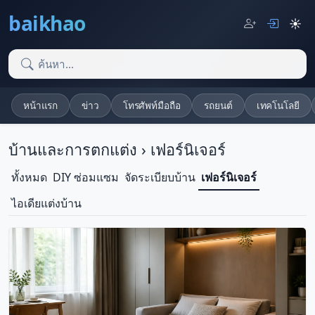
baikhao
☀️
หน้าแรก
ข่าว
โทรศัพท์มือถือ
รถยนต์
เทคโนโลยี
บ้านและการตกแต่ง › เฟอร์นิเจอร์
ทั้งหมด
DIY ซ่อมแซม
จัดระเบียบบ้าน
เฟอร์นิเจอร์
ไอเดียแต่งบ้าน