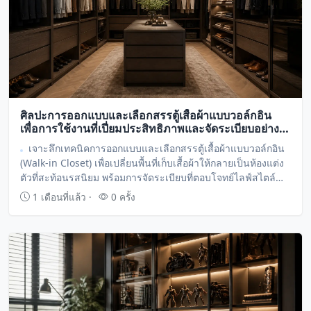
ศิลปะการออกแบบและเลือกสรรตู้เสื้อผ้าแบบวอล์กอิน
เพื่อการใช้งานที่เปี่ยมประสิทธิภาพและจัดระเบียบอย่าง
เหนือระดับ
เจาะลึกเทคนิคการออกแบบและเลือกสรรตู้เสื้อผ้าแบบวอล์กอิน
(Walk-in Closet) เพื่อเปลี่ยนพื้นที่เก็บเสื้อผ้าให้กลายเป็นห้องแต่ง
ตัวที่สะท้อนรสนิยม พร้อมการจัดระเบียบที่ตอบโจทย์ไลฟ์สไตล์
การใช้งานในทุกรายละเอียด
1 เดือนที่แล้ว ·
0 ครั้ง