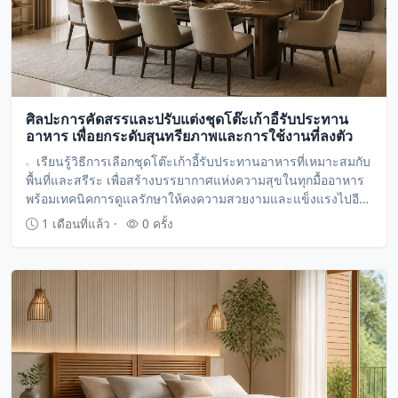
ศิลปะการคัดสรรและปรับแต่งชุดโต๊ะเก้าอี้รับประทาน
อาหาร เพื่อยกระดับสุนทรียภาพและการใช้งานที่ลงตัว
เรียนรู้วิธีการเลือกชุดโต๊ะเก้าอี้รับประทานอาหารที่เหมาะสมกับ
พื้นที่และสรีระ เพื่อสร้างบรรยากาศแห่งความสุขในทุกมื้ออาหาร
พร้อมเทคนิคการดูแลรักษาให้คงความสวยงามและแข็งแรงไปอีก
ยาวนาน
1 เดือนที่แล้ว ·
0 ครั้ง