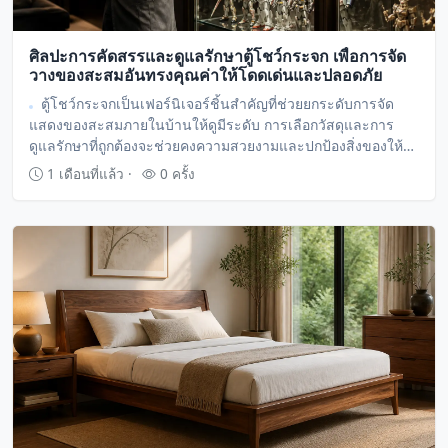
ศิลปะการคัดสรรและดูแลรักษาตู้โชว์กระจก เพื่อการจัด
วางของสะสมอันทรงคุณค่าให้โดดเด่นและปลอดภัย
ตู้โชว์กระจกเป็นเฟอร์นิเจอร์ชิ้นสำคัญที่ช่วยยกระดับการจัด
แสดงของสะสมภายในบ้านให้ดูมีระดับ การเลือกวัสดุและการ
ดูแลรักษาที่ถูกต้องจะช่วยคงความสวยงามและปกป้องสิ่งของให้
ปลอดภัยจากฝุ่นละอองและปัจจัยภายนอกได้อย่างยาวนาน
1 เดือนที่แล้ว ·
0 ครั้ง