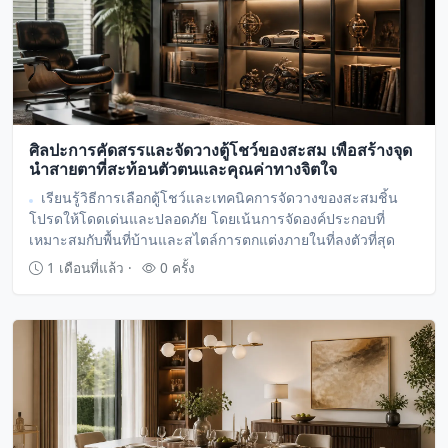
ศิลปะการคัดสรรและจัดวางตู้โชว์ของสะสม เพื่อสร้างจุด
นำสายตาที่สะท้อนตัวตนและคุณค่าทางจิตใจ
เรียนรู้วิธีการเลือกตู้โชว์และเทคนิคการจัดวางของสะสมชิ้น
โปรดให้โดดเด่นและปลอดภัย โดยเน้นการจัดองค์ประกอบที่
เหมาะสมกับพื้นที่บ้านและสไตล์การตกแต่งภายในที่ลงตัวที่สุด
1 เดือนที่แล้ว ·
0 ครั้ง