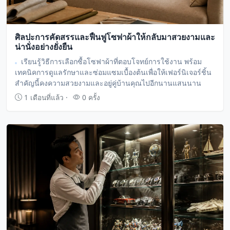
ศิลปะการคัดสรรและฟื้นฟูโซฟาผ้าให้กลับมาสวยงามและ
น่านั่งอย่างยั่งยืน
เรียนรู้วิธีการเลือกซื้อโซฟาผ้าที่ตอบโจทย์การใช้งาน พร้อม
เทคนิคการดูแลรักษาและซ่อมแซมเบื้องต้นเพื่อให้เฟอร์นิเจอร์ชิ้น
สำคัญนี้คงความสวยงามและอยู่คู่บ้านคุณไปอีกนานแสนนาน
1 เดือนที่แล้ว ·
0 ครั้ง