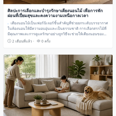
ศิลปะการเลือกและบำรุงรักษาเตียงนอนไม้ เพื่อการพัก
ผ่อนที่เปี่ยมสุขและคงความงามเหนือกาลเวลา
เตียงนอนไม้เป็นเฟอร์นิเจอร์ชิ้นสำคัญที่ช่วยยกระดับบรรยากาศ
ในห้องนอนให้มีความอบอุ่นและเป็นธรรมชาติ การเลือกสรรไม้ที่
มีคุณภาพและการดูแลรักษาอย่างถูกวิธีจะช่วยให้เตียงนอนของ
คุณคงความสวยงามและใช้งานได้อย่างยาวนานหลายทศวรรษ
2 เดือนที่แล้ว ·
0 ครั้ง