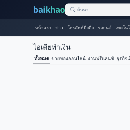
baikhao
หน้าแรก
ข่าว
โทรศัพท์มือถือ
รถยนต์
เทคโนโ
ไอเดียทำเงิน
ทั้งหมด
ขายของออนไลน์
งานฟรีแลนซ์
ธุรกิจเ