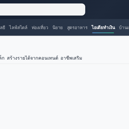
ลยี
ไลฟ์สไตล์
ท่องเที่ยว
นิยาย
สูตรอาหาร
ไอเดียทำเงิน
บ้าน
ล็ก
สร้างรายได้จากคอนเทนต์
อาชีพเสริม