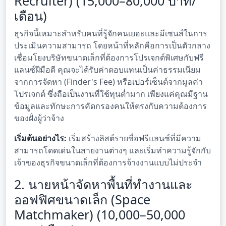
Recruiter) (15,000–80,000 บาท/
เดือน)
ธุรกิจนี้เหมาะสำหรับคนที่รู้จักคนเยอะและมีเซนส์ในการ
ประเมินความสามารถ โดยหน้าที่หลักคือการเป็นตัวกลาง
เชื่อมโยงบริษัทขนาดเล็กที่ต้องการโปรเจกต์พิเศษกับฟรี
แลนซ์ฝีมือดี คุณจะได้รับค่าตอบแทนเป็นค่าธรรมเนียม
จากการจัดหา (Finder's Fee) หรือเปอร์เซ็นต์จากมูลค่า
โปรเจกต์ ซึ่งถือเป็นงานที่ใช้ทุนต่ำมาก เพียงแค่คุณมีฐาน
ข้อมูลและทักษะการคัดกรองคนให้ตรงกับความต้องการ
ของฝั่งผู้ว่าจ้าง
เริ่มต้นอย่างไร:
เริ่มสร้างลิสต์รายชื่อฟรีแลนซ์ที่มีความ
สามารถโดดเด่นในสายงานต่างๆ และเริ่มทำความรู้จักกับ
เจ้าของธุรกิจขนาดเล็กที่ต้องการจ้างงานแบบไม่ประจำ
2. นายหน้าจัดหาพื้นที่ทำงานและ
ออฟฟิศขนาดเล็ก (Space
Matchmaker) (10,000–50,000