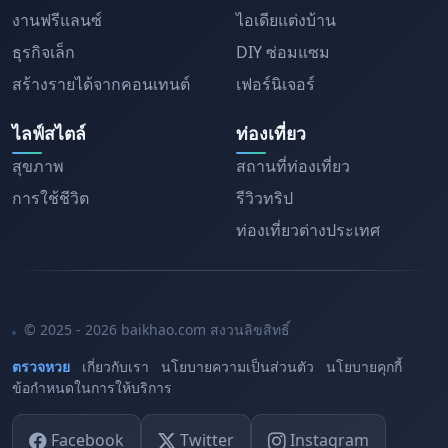
งานฟรีแลนซ์
ไอเดียแต่งบ้าน
ธุรกิจเล็ก
DIY ซ่อมแซม
สร้างรายได้จากคอนเทนต์
เฟอร์นิเจอร์
ไลฟ์สไตล์
ท่องเที่ยว
สุขภาพ
สถานที่ท่องเที่ยว
การใช้ชีวิต
รีวิวทริป
ท่องเที่ยวต่างประเทศ
© 2025 - 2026 baikhao.com สงวนลิขสิทธิ์
ตรวจหวย
เกี่ยวกับเรา
นโยบายความเป็นส่วนตัว
นโยบายคุกกี้
ข้อกำหนดในการให้บริการ
Facebook
Twitter
Instagram