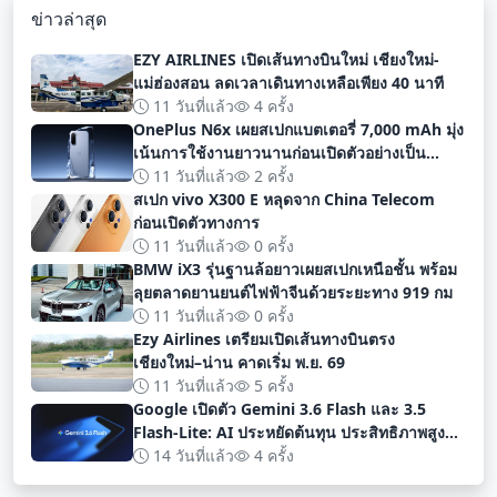
ข่าวล่าสุด
EZY AIRLINES เปิดเส้นทางบินใหม่ เชียงใหม่-
แม่ฮ่องสอน ลดเวลาเดินทางเหลือเพียง 40 นาที
11 วันที่แล้ว
4 ครั้ง
OnePlus N6x เผยสเปกแบตเตอรี่ 7,000 mAh มุ่ง
เน้นการใช้งานยาวนานก่อนเปิดตัวอย่างเป็น
ทางการ
11 วันที่แล้ว
2 ครั้ง
สเปก vivo X300 E หลุดจาก China Telecom
ก่อนเปิดตัวทางการ
11 วันที่แล้ว
0 ครั้ง
BMW iX3 รุ่นฐานล้อยาวเผยสเปกเหนือชั้น พร้อม
ลุยตลาดยานยนต์ไฟฟ้าจีนด้วยระยะทาง 919 กม
11 วันที่แล้ว
0 ครั้ง
Ezy Airlines เตรียมเปิดเส้นทางบินตรง
เชียงใหม่–น่าน คาดเริ่ม พ.ย. 69
11 วันที่แล้ว
5 ครั้ง
Google เปิดตัว Gemini 3.6 Flash และ 3.5
Flash-Lite: AI ประหยัดต้นทุน ประสิทธิภาพสูง
สำหรับนักพัฒนา
14 วันที่แล้ว
4 ครั้ง