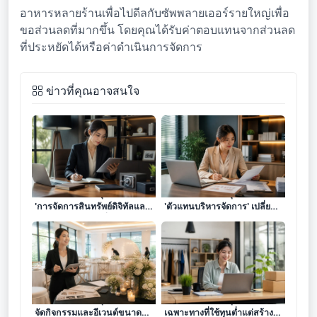
อาหารหลายร้านเพื่อไปดีลกับซัพพลายเออร์รายใหญ่เพื่อ
ขอส่วนลดที่มากขึ้น โดยคุณได้รับค่าตอบแทนจากส่วนลด
ที่ประหยัดได้หรือค่าดำเนินการจัดการ
ข่าวที่คุณอาจสนใจ
เจาะลึก 8 โมเดลธุรกิจบริการ
เจาะลึก 8 โมเดลธุรกิจบริการ
'การจัดการสินทรัพย์ดิจิทัลและ
'ตัวแทนบริหารจัดการ' เปลี่ยน
มรดกออนไลน์' เปลี่ยนความ
ความละเอียดรอบคอบให้เป็น
รอบคอบให้เป็นรายได้ระดับผู้
รายได้เสริมสุดพิเศษ
เชี่ยวชาญ
เจาะลึก 8 โมเดลธุรกิจบริการ
เจาะลึก 7 โมเดลธุรกิจบริการ
จัดกิจกรรมและอีเวนต์ขนาด
เฉพาะทางที่ใช้ทุนต่ำแต่สร้าง