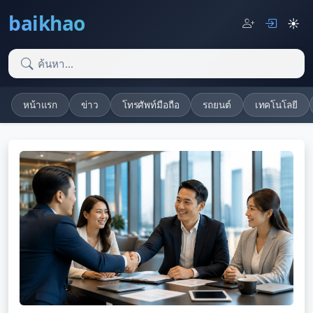
baikhao
☀️
หน้าแรก
ข่าว
โทรศัพท์มือถือ
รถยนต์
เทคโนโลยี