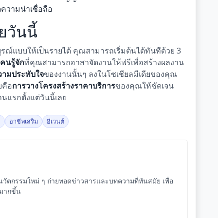
ความน่าเชื่อถือ
วันนี้
ณ์แบบให้เป็นรายได้ คุณสามารถเริ่มต้นได้ทันทีด้วย 3
คนรู้จัก
ที่คุณสามารถอาสาจัดงานให้ฟรีเพื่อสร้างผลงาน
ความประทับใจ
ของงานนั้นๆ ลงในโซเชียลมีเดียของคุณ
ยคือ
การวางโครงสร้างราคาบริการ
ของคุณให้ชัดเจน
นแรกตั้งแต่วันนี้เลย
จ
อาชีพเสริม
อีเวนต์
ัตกรรมใหม่ ๆ ถ่ายทอดข่าวสารและบทความที่ทันสมัย เพื่อ
จมากขึ้น