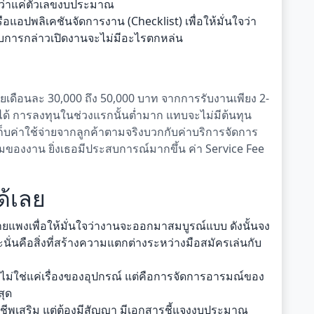
กกว่าแค่ตัวเลขงบประมาณ
อแอปพลิเคชันจัดการงาน (Checklist) เพื่อให้มั่นใจว่า
ับการกล่าวเปิดงานจะไม่มีอะไรตกหล่น
่ยเดือนละ 30,000 ถึง 50,000 บาท จากการรับงานเพียง 2-
ได้ การลงทุนในช่วงแรกนั้นต่ำมาก แทบจะไม่มีต้นทุน
ก็บค่าใช้จ่ายจากลูกค้าตามจริงบวกกับค่าบริการจัดการ
องงาน ยิ่งเธอมีประสบการณ์มากขึ้น ค่า Service Fee
ด้เลย
่ายแพงเพื่อให้มั่นใจว่างานจะออกมาสมบูรณ์แบบ ดังนั้นจง
ั่นคือสิ่งที่สร้างความแตกต่างระหว่างมือสมัครเล่นกับ
ไม่ใช่แค่เรื่องของอุปกรณ์ แต่คือการจัดการอารมณ์ของ
สุด
ชีพเสริม แต่ต้องมีสัญญา มีเอกสารชี้แจงงบประมาณ