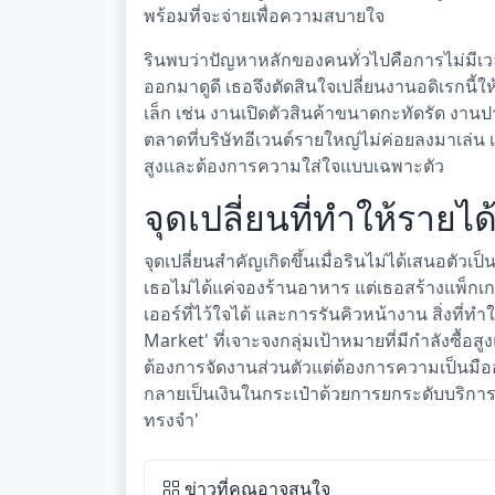
พร้อมที่จะจ่ายเพื่อความสบายใจ
รินพบว่าปัญหาหลักของคนทั่วไปคือการไม่มีเวล
ออกมาดูดี เธอจึงตัดสินใจเปลี่ยนงานอดิเรกนี้ใ
เล็ก เช่น งานเปิดตัวสินค้าขนาดกะทัดรัด งานปา
ตลาดที่บริษัทอีเวนต์รายใหญ่ไม่ค่อยลงมาเล่น 
สูงและต้องการความใส่ใจแบบเฉพาะตัว
จุดเปลี่ยนที่ทำให้รายได้
จุดเปลี่ยนสำคัญเกิดขึ้นเมื่อรินไม่ได้เสนอตัวเ
เธอไม่ได้แค่จองร้านอาหาร แต่เธอสร้างแพ็กเก
เออร์ที่ไว้ใจได้ และการรันคิวหน้างาน สิ่งที
Market' ที่เจาะจงกลุ่มเป้าหมายที่มีกำลังซื้อสูง
ต้องการจัดงานส่วนตัวแต่ต้องการความเป็นมืออ
กลายเป็นเงินในกระเป๋าด้วยการยกระดับบริการจ
ทรงจำ'
ข่าวที่คุณอาจสนใจ