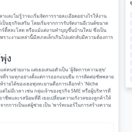
าและไม่รู้ว่าจะเริ่มจัดการรายละเอียดอย่างไรให้งาน
ห้เป็นธุรกิจเสริม โดยเริ่มจากการรับจัดงานอีเวนต์ขนาด
ร์ตี้สละโสด หรือแม้แต่งานทำบุญขึ้นบ้านใหม่ ซึ่งเป็น
เพราะงานเหล่านี้มีสเกลเล็กเกินไปแต่กลับมีความต้องการ
พุ่ง
ป็นแค่คนช่วยงาน แต่เธอเสนอตัวเป็น 'ผู้จัดการความสุข'
จที่รวมทุกอย่างตั้งแต่การออกแบบธีม การติดต่อซัพพลาย
่ทำให้รายได้ของเธอพุ่งทะยานคือการเลือกทำ 'Niche
แต่ไม่มีเวลา เช่น กลุ่มเจ้าของธุรกิจ SME หรือผู้บริหารที่
าชีพและรสนิยมที่ดี เธอเปลี่ยนความกังวลของลูกค้าให้
ากการเป็นแค่ผู้ช่วย เป็น 'พาร์ทเนอร์ในการสร้างความ