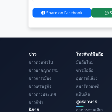
Share on Facebook
S
ข่าว
โทรศัพท์มือถือ
ข่าวด่วนทั่วไป
มือถือใหม่
ข่าวอาชญากรรม
ข่าวมือถือ
ข่าวการเมือง
อุปกรณ์เสียง
ข่าวเศรษฐกิจ
สมาร์ทวอทช์
ข่าวต่างประเทศ
แท็บเล็ต
สูตรอาหาร
ข่าวกีฬา
นิยาย
อาหารจานเดียว