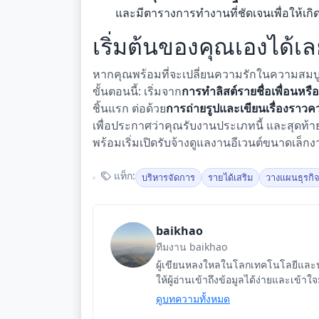
และมีตารางการทำงานที่ชัดเจนเพื่อให้เกิด
เริ่มต้นของคุณเองได้เลย
หากคุณพร้อมที่จะเปลี่ยนความรักในความสมบูร
ขั้นตอนนี้: เริ่มจาก
การทำลิสต์รายชื่อเพื่อนหรือ
ชิ้นแรก ต่อด้วย
การถ่ายรูปและเขียนเรื่องราว
เพื่อประกาศว่าคุณรับงานประเภทนี้ และสุดท้า
พร้อมเริ่มเปิดรับจ้างดูแลงานอีเวนต์ขนาดเล็กงา
แท็ก:
บริหารจัดการ
รายได้เสริม
วางแผนธุรกิ
baikhao
ทีมงาน baikhao
ผู้เขียนหลงใหลในโลกเทคโนโลยีและนว
ให้ผู้อ่านเข้าถึงข้อมูลได้ง่ายและเข้าใ
ดูบทความทั้งหมด