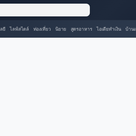
ลยี
ไลฟ์สไตล์
ท่องเที่ยว
นิยาย
สูตรอาหาร
ไอเดียทำเงิน
บ้าน