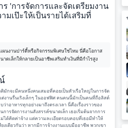
การ 'การจัดการและจัดเตรียมงาน
ามเป๊ะให้เป็นรายได้เสริมที่
นงานปาร์ตี้หรือกิจกรรมพิเศษใช่ไหม นี่คือโอกาส
าดเล็กให้กลายเป็นอาชีพเสริมทำเงินที่มีกำไรสูง
ณ์
าติมักจะมีคนหนึ่งคนเสมอที่คอยเป็นหัวเรือใหญ่ในการจัด
่งานรื่นเริงเล็กๆ ในออฟฟิศ คนคนนี้มักเป็นคนที่ถือลิสต์
ว่าอาหารทุกอย่างมาถึงตรงเวลา นี่คือเรื่องราวของ
ในการจัดการงานสังสรรค์ขนาดเล็ก เธอเริ่มต้นจากการ
ม่ได้คิดค่าจ้าง แต่ความละเอียดรอบคอบที่เธอมีทำให้
ียงเดียวกันว่า หากมีการจ้างงานแบบมืออาชีพ พวกเขา