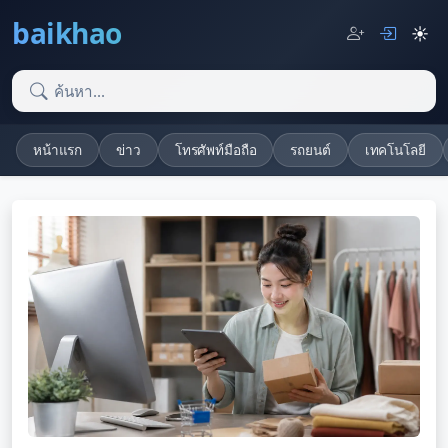
baikhao
☀️
หน้าแรก
ข่าว
โทรศัพท์มือถือ
รถยนต์
เทคโนโลยี