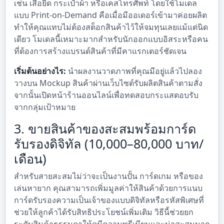
เช่น เสื้อยืด กระเป๋าผ้า หรือเคสโทรศัพท์ โดยใช้โมเดล
แบบ Print-on-Demand คือเมื่อมีออเดอร์เข้ามาค่อยผลิต
ทำให้คุณแทบไม่ต้องสต็อกสินค้าไว้ให้จมทุนเลยแม้แต่นิด
เดียว โมเดลนี้เหมาะมากสำหรับนักออกแบบอิสระหรือคน
ที่ต้องการสร้างแบรนด์สินค้าที่มีคาแรกเตอร์ชัดเจน
เริ่มต้นอย่างไร:
นำผลงานวาดภาพที่คุณมีอยู่แล้วไปลอง
วางบน Mockup สินค้าผ่านเว็บไซต์รับผลิตสินค้าตามสั่ง
จากนั้นเปิดหน้าร้านออนไลน์เพื่อทดสอบกระแสตอบรับ
จากกลุ่มเป้าหมาย
3. ขายสินค้าของสะสมพร้อมการ์ด
รับรองดิจิทัล (10,000–80,000 บาท/
เดือน)
สำหรับสายสะสมไม่ว่าจะเป็นงานปั้น การ์ดเกม หรือของ
เล่นหายาก คุณสามารถเพิ่มมูลค่าให้สินค้าด้วยการแนบ
การ์ดรับรองความเป็นเจ้าของแบบดิจิทัลหรือรหัสพิเศษที่
ช่วยให้ลูกค้าได้รับสิทธิประโยชน์เพิ่มเติม วิธีนี้ช่วยยก
ระดับสินค้าธรรมดาให้ดูมีความพรีเมียมและน่าสะสมมาก