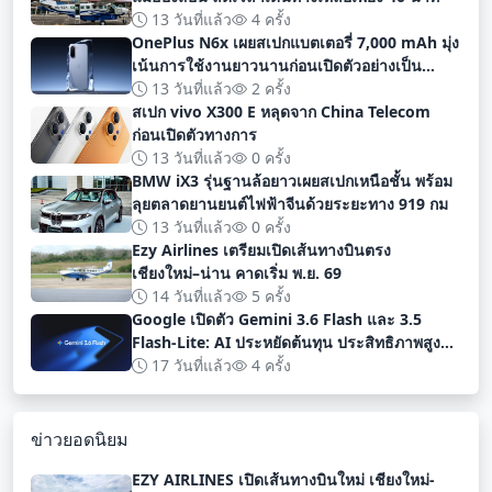
13 วันที่แล้ว
4 ครั้ง
OnePlus N6x เผยสเปกแบตเตอรี่ 7,000 mAh มุ่ง
เน้นการใช้งานยาวนานก่อนเปิดตัวอย่างเป็น
ทางการ
13 วันที่แล้ว
2 ครั้ง
สเปก vivo X300 E หลุดจาก China Telecom
ก่อนเปิดตัวทางการ
13 วันที่แล้ว
0 ครั้ง
BMW iX3 รุ่นฐานล้อยาวเผยสเปกเหนือชั้น พร้อม
ลุยตลาดยานยนต์ไฟฟ้าจีนด้วยระยะทาง 919 กม
13 วันที่แล้ว
0 ครั้ง
Ezy Airlines เตรียมเปิดเส้นทางบินตรง
เชียงใหม่–น่าน คาดเริ่ม พ.ย. 69
14 วันที่แล้ว
5 ครั้ง
Google เปิดตัว Gemini 3.6 Flash และ 3.5
Flash-Lite: AI ประหยัดต้นทุน ประสิทธิภาพสูง
สำหรับนักพัฒนา
17 วันที่แล้ว
4 ครั้ง
ข่าวยอดนิยม
EZY AIRLINES เปิดเส้นทางบินใหม่ เชียงใหม่-