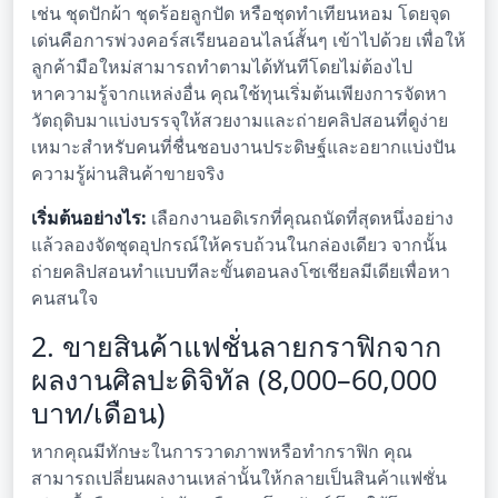
เช่น ชุดปักผ้า ชุดร้อยลูกปัด หรือชุดทำเทียนหอม โดยจุด
เด่นคือการพ่วงคอร์สเรียนออนไลน์สั้นๆ เข้าไปด้วย เพื่อให้
ลูกค้ามือใหม่สามารถทำตามได้ทันทีโดยไม่ต้องไป
หาความรู้จากแหล่งอื่น คุณใช้ทุนเริ่มต้นเพียงการจัดหา
วัตถุดิบมาแบ่งบรรจุให้สวยงามและถ่ายคลิปสอนที่ดูง่าย
เหมาะสำหรับคนที่ชื่นชอบงานประดิษฐ์และอยากแบ่งปัน
ความรู้ผ่านสินค้าขายจริง
เริ่มต้นอย่างไร:
เลือกงานอดิเรกที่คุณถนัดที่สุดหนึ่งอย่าง
แล้วลองจัดชุดอุปกรณ์ให้ครบถ้วนในกล่องเดียว จากนั้น
ถ่ายคลิปสอนทำแบบทีละขั้นตอนลงโซเชียลมีเดียเพื่อหา
คนสนใจ
2. ขายสินค้าแฟชั่นลายกราฟิกจาก
ผลงานศิลปะดิจิทัล (8,000–60,000
บาท/เดือน)
หากคุณมีทักษะในการวาดภาพหรือทำกราฟิก คุณ
สามารถเปลี่ยนผลงานเหล่านั้นให้กลายเป็นสินค้าแฟชั่น