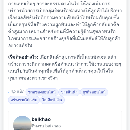
กายแบบเดิมๆ อาจจะธรรมดาเกินไป ให้ลองเพิ่มการ
บริการด้วยการเปิดกลุ่มปิดหรือช่องทางให้ลูกค้าได้ปรึกษา
เรื่องผลลัพธ์หรือติดตามความคืบหน้าไปพร้อมกับคุณ ซึ่ง
เป็นกลยุทธ์ที่สร้างความผูกพันและทำให้ลูกค้ากลับมาซื้อ
ซ้ำสูงมาก เหมาะสำหรับคนที่มีความรู้ด้านสุขภาพหรือ
โภชนาการและอยากสร้างธุรกิจที่เน้นผลลัพธ์ให้กับลูกค้า
อย่างแท้จริง
เริ่มต้นอย่างไร:
เลือกสินค้าสุขภาพที่เห็นผลชัดเจน แล้ว
สร้างตารางติดตามผลหรือคำแนะนำการใช้งานแบบง่ายๆ
แนบไปกับสินค้าทุกชิ้นเพื่อให้ลูกค้าเห็นว่าคุณใส่ใจใน
สุขภาพของพวกเขาจริงๆ
แท็ก:
ขายของออนไลน์
ขายสินค้า
ธุรกิจออนไลน์
สร้างรายได้เสริม
ไอเดียทำเงิน
baikhao
ทีมงาน baikhao