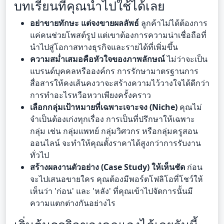
บทเรียนที่คุณนำไปใช้ได้เลย
อย่าขายทักษะ แต่จงขายผลลัพธ์
ลูกค้าไม่ได้ต้องการ
แค่คนช่วยโพสต์รูป แต่เขาต้องการความน่าเชื่อถือที่
นำไปสู่โอกาสทางธุรกิจและรายได้ที่เพิ่มขึ้น
ความสม่ำเสมอคือหัวใจของภาพลักษณ์
ไม่ว่าจะเป็น
แบรนด์บุคคลหรือองค์กร การรักษามาตรฐานการ
สื่อสารให้คงเส้นคงวาจะสร้างความไว้วางใจได้ดีกว่า
การทำอะไรหวือหวาเพียงครั้งคราว
เลือกกลุ่มเป้าหมายที่เฉพาะเจาะจง (Niche)
คุณไม่
จำเป็นต้องเก่งทุกเรื่อง การเป็นที่ปรึกษาให้เฉพาะ
กลุ่ม เช่น กลุ่มแพทย์ กลุ่มวิศวกร หรือกลุ่มครูสอน
ออนไลน์ จะทำให้คุณตั้งราคาได้สูงกว่าการรับงาน
ทั่วไป
สร้างผลงานตัวอย่าง (Case Study) ให้เห็นชัด
ก่อน
จะไปเสนอขายใคร คุณต้องมีพอร์ตโฟลิโอที่โชว์ให้
เห็นว่า 'ก่อน' และ 'หลัง' ที่คุณเข้าไปจัดการนั้นมี
ความแตกต่างกันอย่างไร