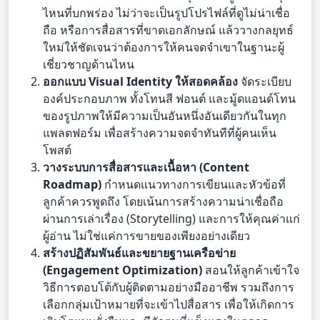
ไหนที่บกพร่อง ไม่ว่าจะเป็นรูปโปรไฟล์ที่ดูไม่น่าเชื่อ
ถือ หรือการสื่อสารที่ขาดเอกลักษณ์ แล้ววางกลยุทธ์
ใหม่ให้ชัดเจนว่าต้องการให้คนจดจำเขาในฐานะผู้
เชี่ยวชาญด้านไหน
ออกแบบ Visual Identity ให้สอดคล้อง
จัดระเบียบ
องค์ประกอบภาพ ทั้งโทนสี ฟอนต์ และมู้ดแอนด์โทน
ของรูปภาพให้มีความเป็นอันหนึ่งอันเดียวกันในทุก
แพลตฟอร์ม เพื่อสร้างความจดจำทันทีที่ผู้คนเห็น
โพสต์
วางระบบการสื่อสารและเนื้อหา (Content
Roadmap)
กำหนดแนวทางการเขียนและหัวข้อที่
ลูกค้าควรพูดถึง โดยเน้นการสร้างความน่าเชื่อถือ
ผ่านการเล่าเรื่อง (Storytelling) และการให้คุณค่าแก่
ผู้อ่าน ไม่ใช่แค่การขายของเพียงอย่างเดียว
สร้างปฏิสัมพันธ์และขยายฐานเครือข่าย
(Engagement Optimization)
สอนให้ลูกค้าเข้าใจ
วิธีการตอบโต้กับผู้ติดตามอย่างมืออาชีพ รวมถึงการ
เลือกกลุ่มเป้าหมายที่จะเข้าไปสื่อสาร เพื่อให้เกิดการ