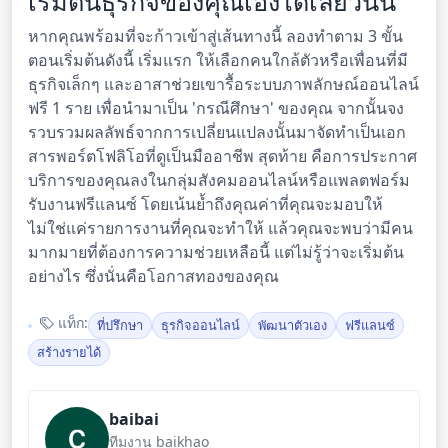
เริ่มต้นธุรกิจของคุณเองได้เลยวันนี้
หากคุณพร้อมที่จะก้าวเข้าสู่เส้นทางนี้ ลองทำตาม 3 ขั้น
ตอนเริ่มต้นดังนี้ เริ่มแรก ให้เลือกคนใกล้ตัวหรือเพื่อนที่มี
ธุรกิจเล็กๆ และอาสาช่วยเขารื้อระบบภาพลักษณ์ออนไลน์
ฟรี 1 ราย เพื่อนำมาเป็น 'กรณีศึกษา' ของคุณ จากนั้นจง
รวบรวมผลลัพธ์จากการเปลี่ยนแปลงนั้นมาจัดทำเป็นเอก
สารพอร์ตโฟลิโอที่ดูเป็นมืออาชีพ สุดท้าย คือการประกาศ
บริการของคุณลงในกลุ่มสังคมออนไลน์หรือแพลตฟอร์ม
รับงานฟรีแลนซ์ โดยเน้นย้ำถึงคุณค่าที่คุณจะมอบให้
ไม่ใช่แค่รายการงานที่คุณจะทำให้ แล้วคุณจะพบว่ามีคน
มากมายที่ต้องการความช่วยเหลือนี้ แต่ไม่รู้ว่าจะเริ่มต้น
อย่างไร ซึ่งนั่นคือโอกาสทองของคุณ
แท็ก:
ที่ปรึกษา
ธุรกิจออนไลน์
พัฒนาตัวเอง
ฟรีแลนซ์
สร้างรายได้
baibai
ทีมงาน baikhao