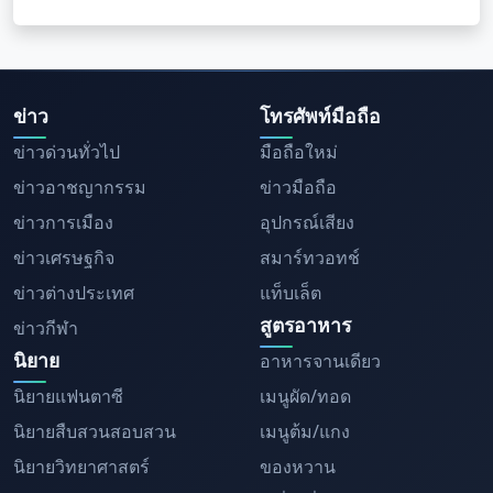
ข่าว
โทรศัพท์มือถือ
ข่าวด่วนทั่วไป
มือถือใหม่
ข่าวอาชญากรรม
ข่าวมือถือ
ข่าวการเมือง
อุปกรณ์เสียง
ข่าวเศรษฐกิจ
สมาร์ทวอทช์
ข่าวต่างประเทศ
แท็บเล็ต
สูตรอาหาร
ข่าวกีฬา
นิยาย
อาหารจานเดียว
นิยายแฟนตาซี
เมนูผัด/ทอด
นิยายสืบสวนสอบสวน
เมนูต้ม/แกง
นิยายวิทยาศาสตร์
ของหวาน