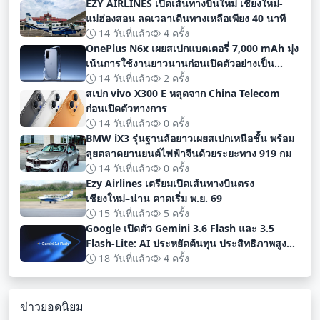
EZY AIRLINES เปิดเส้นทางบินใหม่ เชียงใหม่-
แม่ฮ่องสอน ลดเวลาเดินทางเหลือเพียง 40 นาที
14 วันที่แล้ว
4 ครั้ง
OnePlus N6x เผยสเปกแบตเตอรี่ 7,000 mAh มุ่ง
เน้นการใช้งานยาวนานก่อนเปิดตัวอย่างเป็น
ทางการ
14 วันที่แล้ว
2 ครั้ง
สเปก vivo X300 E หลุดจาก China Telecom
ก่อนเปิดตัวทางการ
14 วันที่แล้ว
0 ครั้ง
BMW iX3 รุ่นฐานล้อยาวเผยสเปกเหนือชั้น พร้อม
ลุยตลาดยานยนต์ไฟฟ้าจีนด้วยระยะทาง 919 กม
14 วันที่แล้ว
0 ครั้ง
Ezy Airlines เตรียมเปิดเส้นทางบินตรง
เชียงใหม่–น่าน คาดเริ่ม พ.ย. 69
15 วันที่แล้ว
5 ครั้ง
Google เปิดตัว Gemini 3.6 Flash และ 3.5
Flash-Lite: AI ประหยัดต้นทุน ประสิทธิภาพสูง
สำหรับนักพัฒนา
18 วันที่แล้ว
4 ครั้ง
ข่าวยอดนิยม