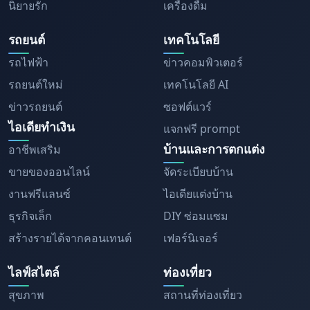
นิยายรัก
เครื่องดื่ม
รถยนต์
เทคโนโลยี
รถไฟฟ้า
ข่าวคอมพิวเตอร์
รถยนต์ใหม่
เทคโนโลยี AI
ข่าวรถยนต์
ซอฟต์แวร์
ไอเดียทำเงิน
แจกฟรี prompt
บ้านและการตกแต่ง
อาชีพเสริม
ขายของออนไลน์
จัดระเบียบบ้าน
งานฟรีแลนซ์
ไอเดียแต่งบ้าน
ธุรกิจเล็ก
DIY ซ่อมแซม
สร้างรายได้จากคอนเทนต์
เฟอร์นิเจอร์
ไลฟ์สไตล์
ท่องเที่ยว
สุขภาพ
สถานที่ท่องเที่ยว