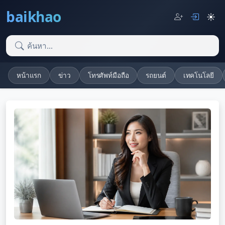
baikhao
☀️
หน้าแรก
ข่าว
โทรศัพท์มือถือ
รถยนต์
เทคโนโลยี