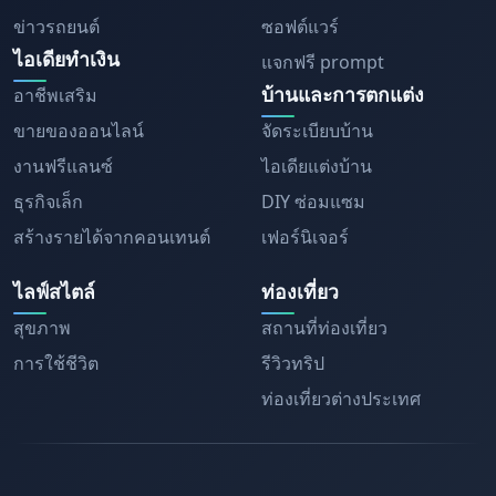
ข่าวรถยนต์
ซอฟต์แวร์
ไอเดียทำเงิน
แจกฟรี prompt
บ้านและการตกแต่ง
อาชีพเสริม
ขายของออนไลน์
จัดระเบียบบ้าน
งานฟรีแลนซ์
ไอเดียแต่งบ้าน
ธุรกิจเล็ก
DIY ซ่อมแซม
สร้างรายได้จากคอนเทนต์
เฟอร์นิเจอร์
ไลฟ์สไตล์
ท่องเที่ยว
สุขภาพ
สถานที่ท่องเที่ยว
การใช้ชีวิต
รีวิวทริป
ท่องเที่ยวต่างประเทศ