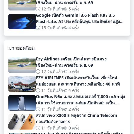
เชียงใหม่–น่าน คาดเริ่ม พ.ย. 69
12 วันที่แล้ว
5 ครั้ง
Google เปิดตัว Gemini 3.6 Flash และ 3.5
Flash-Lite: AI ประหยัดต้นทุน ประสิทธิภาพสูง
สำหรับนักพัฒนา
15 วันที่แล้ว
4 ครั้ง
ข่าวยอดนิยม
Ezy Airlines เตรียมเปิดเส้นทางบินตรง
เชียงใหม่–น่าน คาดเริ่ม พ.ย. 69
12 วันที่แล้ว
5 ครั้ง
EZY AIRLINES เปิดเส้นทางบินใหม่ เชียงใหม่-
แม่ฮ่องสอน ลดเวลาเดินทางเหลือเพียง 40 นาที
11 วันที่แล้ว
4 ครั้ง
OnePlus N6x เผยสเปกแบตเตอรี่ 7,000 mAh มุ่ง
เน้นการใช้งานยาวนานก่อนเปิดตัวอย่างเป็น
ทางการ
11 วันที่แล้ว
2 ครั้ง
สเปก vivo X300 E หลุดจาก China Telecom
ก่อนเปิดตัวทางการ
11 วันที่แล้ว
0 ครั้ง