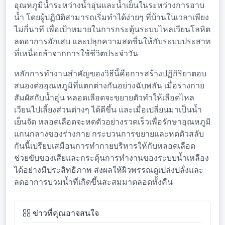
อุณหภูมิน้ำระหว่างน้ำอุ่นและน้ำเย็นในระหว่างการอาบ
น้ำ โดยผู้ปฏิบัติสามารถเริ่มทำได้ง่ายๆ ที่บ้านในเวลาเพียง
ไม่กี่นาที เพื่อเป้าหมายในการกระตุ้นระบบไหลเวียนโลหิต
ลดอาการอักเสบ และปลุกความสดชื่นให้กับระบบประสาท
ที่เหนื่อยล้าจากการใช้ชีวิตประจำวัน
หลักการทำงานสำคัญของวิธีนี้คือการสร้างปฏิกิริยาตอบ
สนองต่ออุณหภูมิที่แตกต่างกันอย่างฉับพลัน เมื่อร่างกาย
สัมผัสกับน้ำอุ่น หลอดเลือดจะขยายตัวทำให้เลือดไหล
เวียนไปเลี้ยงส่วนต่างๆ ได้ดีขึ้น และเมื่อเปลี่ยนมาเป็นน้ำ
เย็นจัด หลอดเลือดจะหดตัวอย่างรวดเร็วเพื่อรักษาอุณหภูมิ
แกนกลางของร่างกาย กระบวนการขยายและหดตัวสลับ
กันนี้เปรียบเสมือนการทำกายบริหารให้กับหลอดเลือด
ช่วยขับของเสียและกระตุ้นการทำงานของระบบน้ำเหลือง
ได้อย่างมีประสิทธิภาพ ส่งผลให้ผิวพรรณดูเปล่งปลั่งและ
ลดอาการบวมน้ำที่เกิดขึ้นสะสมมาตลอดทั้งคืน
ข่าวที่คุณอาจสนใจ