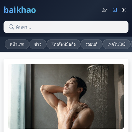
baikhao
☀️
หน้าแรก
ข่าว
โทรศัพท์มือถือ
รถยนต์
เทคโนโลยี