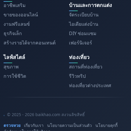
บ้านและการตกแต่ง
อาชีพเสริม
ขายของออนไลน์
จัดระเบียบบ้าน
งานฟรีแลนซ์
ไอเดียแต่งบ้าน
ธุรกิจเล็ก
DIY ซ่อมแซม
สร้างรายได้จากคอนเทนต์
เฟอร์นิเจอร์
ไลฟ์สไตล์
ท่องเที่ยว
สุขภาพ
สถานที่ท่องเที่ยว
การใช้ชีวิต
รีวิวทริป
ท่องเที่ยวต่างประเทศ
© 2025 - 2026 baikhao.com สงวนลิขสิทธิ์
ตรวจหวย
เกี่ยวกับเรา
นโยบายความเป็นส่วนตัว
นโยบายคุกกี้