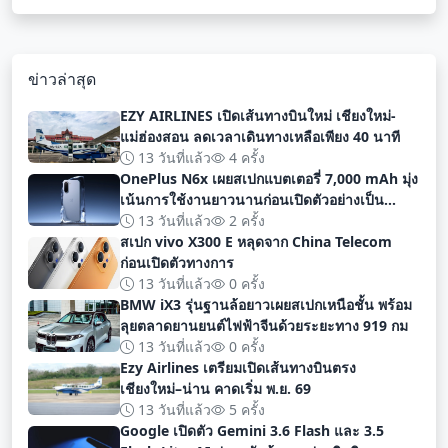
ข่าวล่าสุด
EZY AIRLINES เปิดเส้นทางบินใหม่ เชียงใหม่-
แม่ฮ่องสอน ลดเวลาเดินทางเหลือเพียง 40 นาที
13 วันที่แล้ว
4 ครั้ง
OnePlus N6x เผยสเปกแบตเตอรี่ 7,000 mAh มุ่ง
เน้นการใช้งานยาวนานก่อนเปิดตัวอย่างเป็น
ทางการ
13 วันที่แล้ว
2 ครั้ง
สเปก vivo X300 E หลุดจาก China Telecom
ก่อนเปิดตัวทางการ
13 วันที่แล้ว
0 ครั้ง
BMW iX3 รุ่นฐานล้อยาวเผยสเปกเหนือชั้น พร้อม
ลุยตลาดยานยนต์ไฟฟ้าจีนด้วยระยะทาง 919 กม
13 วันที่แล้ว
0 ครั้ง
Ezy Airlines เตรียมเปิดเส้นทางบินตรง
เชียงใหม่–น่าน คาดเริ่ม พ.ย. 69
13 วันที่แล้ว
5 ครั้ง
Google เปิดตัว Gemini 3.6 Flash และ 3.5