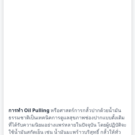
การทำ Oil Pulling
หรือศาสตร์การกลั้วปากด้วยน้ำมัน
ธรรมชาติเป็นเทคนิคการดูแลสุขภาพช่องปากแบบดั้งเดิม
ที่ได้รับความนิยมอย่างแพร่หลายในปัจจุบัน โดยผู้ปฏิบัติจะ
ใช้น้ำมันสกัดเย็น เช่น น้ำมันมะพร้าวบริสุทธิ์ กลั้วให้ทั่ว