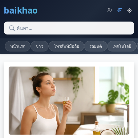
baikhao
☀️
หน้าแรก
ข่าว
โทรศัพท์มือถือ
รถยนต์
เทคโนโลยี