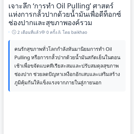
เจาะลึก ‘การทำ Oil Pulling’ ศาสตร์
แห่งการกลั้วปากด้วยน้ำมันเพื่อดีท็อกซ์
ช่องปากและสุขภาพองค์รวม
2 เดือนที่แล้ว
0 ครั้ง
โดย baikhao
คนรักสุขภาพทั่วโลกกำลังหันมานิยมการทำ Oil
Pulling หรือการกลั้วปากด้วยน้ำมันสกัดเย็นในตอน
เช้าเพื่อขจัดแบคทีเรียสะสมและปรับสมดุลสุขภาพ
ช่องปาก ช่วยลดปัญหาเหงือกอักเสบและเสริมสร้าง
ภูมิคุ้มกันให้แข็งแรงจากภายในสู่ภายนอก