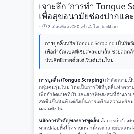
เจาะลึก ‘การทำ Tongue Sc
เพื่อสุขอนามัยช่องปากแ
2 เดือนที่แล้ว
0 ครั้ง
โดย baikhao
การขูดลิ้นหรือ Tongue Scraping เป็นกิจว
เพื่อกำจัดแบคทีเรียสะสมบนลิ้น ช่วยลดก
ประสิทธิภาพตั้งแต่เริ่มต้นวันใหม่
การขูดลิ้น (Tongue Scraping)
กำลังกลายเป็
กลุ่มคนรุ่นใหม่ โดยเป็นการใช้ที่ขูดลิ้นทำค
เพื่อกำจัดแบคทีเรียและสารพิษสะสมที่ร่างกาย
สดชื่นขึ้นทันที แต่ยังเป็นการเตรียมความพร
ตลอดทั้งวัน
หลักการสำคัญของการขูดลิ้น
คือการกำจัดเศษอ
หากปล่อยทิ้งไว้คราบเหล่านั้นจะกลายเป็นแหล่งเ