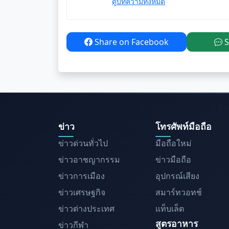
ดูบทความทั้งหมด
Share on Facebook
S
ข่าว
โทรศัพท์มือถือ
ข่าวด่วนทั่วไป
มือถือใหม่
ข่าวอาชญากรรม
ข่าวมือถือ
ข่าวการเมือง
อุปกรณ์เสียง
ข่าวเศรษฐกิจ
สมาร์ทวอทช์
ข่าวต่างประเทศ
แท็บเล็ต
สูตรอาหาร
ข่าวกีฬา