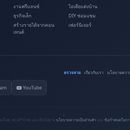
งานฟรีแลนซ์
ไอเดียแต่งบ้าน
ธุรกิจเล็ก
DIY ซ่อมแซม
สร้างรายได้จากคอน
เฟอร์นิเจอร์
เทนต์
ตรวจหวย
เกี่ยวกับเรา
นโยบายความ
ram
YouTube
ปกป้องโดย reCAPTCHA และเป็นไปตาม
นโยบายความเป็นส่วนตัว
และ
ข้อกำหนดในการ