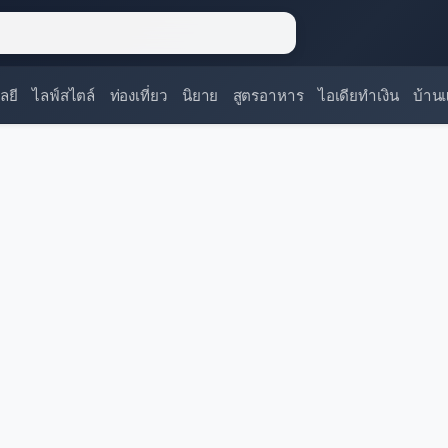
ลยี
ไลฟ์สไตล์
ท่องเที่ยว
นิยาย
สูตรอาหาร
ไอเดียทำเงิน
บ้าน