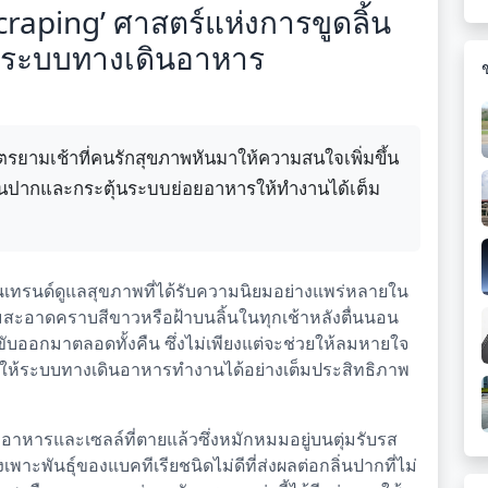
raping’ ศาสตร์แห่งการขูดลิ้น
ละระบบทางเดินอาหาร
ัตรยามเช้าที่คนรักสุขภาพหันมาให้ความสนใจเพิ่มขึ้น
ลิ่นปากและกระตุ้นระบบย่อยอาหารให้ทำงานได้เต็ม
นเทรนด์ดูแลสุขภาพที่ได้รับความนิยมอย่างแพร่หลายใน
วามสะอาดคราบสีขาวหรือฝ้าบนลิ้นในทุกเช้าหลังตื่นนอน
ขับออกมาตลอดทั้งคืน ซึ่งไม่เพียงแต่จะช่วยให้ลมหายใจ
้อมให้ระบบทางเดินอาหารทำงานได้อย่างเต็มประสิทธิภาพ
าหารและเซลล์ที่ตายแล้วซึ่งหมักหมมอยู่บนตุ่มรับรส
พาะพันธุ์ของแบคทีเรียชนิดไม่ดีที่ส่งผลต่อกลิ่นปากที่ไม่