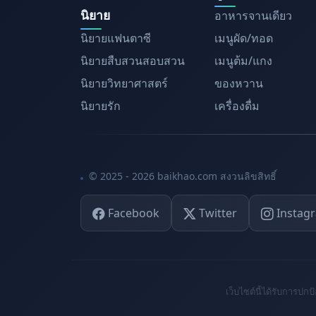
นิยาย
อาหารจานเดียว
นิยายแฟนตาซี
เมนูผัด/ทอด
นิยายสืบสวนสอบสวน
เมนูต้ม/แกง
นิยายวิทยาศาสตร์
ของหวาน
นิยายรัก
เครื่องดื่ม
© 2025 - 2026 baikhao.com สงวนลิขสิทธิ์
Facebook
Twitter
Instag
เว็บไซต์นี้ได้รับการ