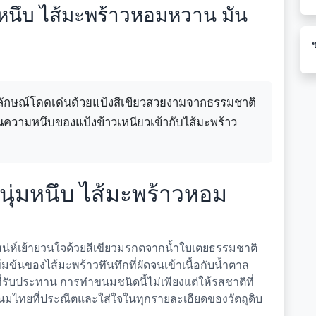
มหนึบ ไส้มะพร้าวหอมหวาน มัน
ักษณ์โดดเด่นด้วยแป้งสีเขียวสวยงามจากธรรมชาติ
ความหนึบของแป้งข้าวเหนียวเข้ากับไส้มะพร้าว
นุ่มหนึบ ไส้มะพร้าวหอม
น่ห์เย้ายวนใจด้วยสีเขียวมรกตจากน้ำใบเตยธรรมชาติ
ข้นของไส้มะพร้าวทึนทึกที่ผัดจนเข้าเนื้อกับน้ำตาล
รับประทาน การทำขนมชนิดนี้ไม่เพียงแต่ให้รสชาติที่
นมไทยที่ประณีตและใส่ใจในทุกรายละเอียดของวัตถุดิบ