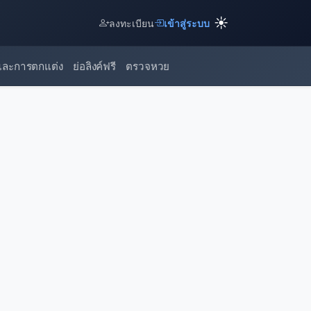
☀️
ลงทะเบียน
เข้าสู่ระบบ
และการตกแต่ง
ย่อลิงค์ฟรี
ตรวจหวย