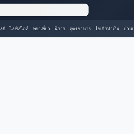
ลยี
ไลฟ์สไตล์
ท่องเที่ยว
นิยาย
สูตรอาหาร
ไอเดียทำเงิน
บ้าน