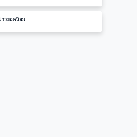
พัฒนา
ข่าวยอดนิยม