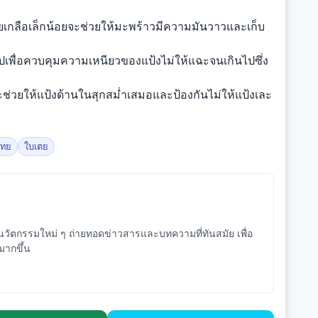
เกลือเล็กน้อยจะช่วยให้มะพร้าวมีความมันวาวและเก็บ
ไปเพื่อควบคุมความเหนียวของแป้งไม่ให้แฉะจนเกินไปซึ่ง
วยให้แป้งด้านในสุกสม่ำเสมอและป้องกันไม่ให้แป้งเละ
ไทย
ใบเตย
ัตกรรมใหม่ ๆ ถ่ายทอดข่าวสารและบทความที่ทันสมัย เพื่อ
จมากขึ้น