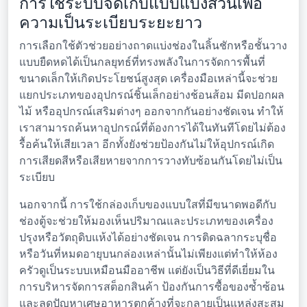
การใช้ระบบจัดเก็บแบบแบ่งส่วนเพื่อ
ความเป็นระเบียบระยะยาว
การเลือกใช้ตัวช่วยอย่างถาดแบ่งช่องในลิ้นชักหรือชั้นวาง
แบบยืดหดได้เป็นกลยุทธ์ที่ทรงพลังในการจัดการพื้นที่
ขนาดเล็กให้เกิดประโยชน์สูงสุด เครื่องมือเหล่านี้จะช่วย
แยกประเภทของอุปกรณ์ชิ้นเล็กอย่างช้อนส้อม มีดปอกผล
ไม้ หรืออุปกรณ์เสริมต่างๆ ออกจากกันอย่างชัดเจน ทำให้
เราสามารถค้นหาอุปกรณ์ที่ต้องการได้ในทันทีโดยไม่ต้อง
รื้อค้นให้เสียเวลา อีกทั้งยังช่วยป้องกันไม่ให้อุปกรณ์เกิด
การเสียดสีหรือเสียหายจากการวางทับซ้อนกันโดยไม่เป็น
ระเบียบ
นอกจากนี้ การใช้กล่องเก็บของแบบใสที่มีขนาดพอดีกับ
ช่องตู้จะช่วยให้มองเห็นปริมาณและประเภทของเครื่อง
ปรุงหรือวัตถุดิบแห้งได้อย่างชัดเจน การติดฉลากระบุชื่อ
หรือวันที่หมดอายุบนกล่องเหล่านั้นไม่เพียงแต่ทำให้ห้อง
ครัวดูเป็นระบบเหมือนมืออาชีพ แต่ยังเป็นวิธีที่ดีเยี่ยมใน
การบริหารจัดการสต็อกสินค้า ป้องกันการซื้อของซ้ำซ้อน
และลดปัญหาเศษอาหารตกค้างที่จะกลายเป็นแหล่งสะสม