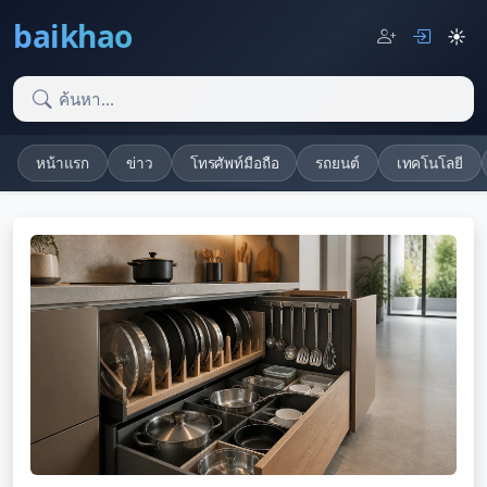
baikhao
☀️
หน้าแรก
ข่าว
โทรศัพท์มือถือ
รถยนต์
เทคโนโลยี