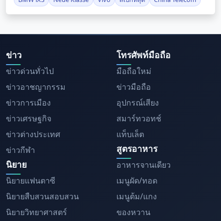
ข่าว
โทรศัพท์มือถือ
ข่าวด่วนทั่วไป
มือถือใหม่
ข่าวอาชญากรรม
ข่าวมือถือ
ข่าวการเมือง
อุปกรณ์เสียง
ข่าวเศรษฐกิจ
สมาร์ทวอทช์
ข่าวต่างประเทศ
แท็บเล็ต
สูตรอาหาร
ข่าวกีฬา
นิยาย
อาหารจานเดียว
นิยายแฟนตาซี
เมนูผัด/ทอด
นิยายสืบสวนสอบสวน
เมนูต้ม/แกง
นิยายวิทยาศาสตร์
ของหวาน