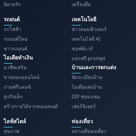
นิยายรัก
เครื่องดื่ม
รถยนต์
เทคโนโลยี
รถไฟฟ้า
ข่าวคอมพิวเตอร์
รถยนต์ใหม่
เทคโนโลยี AI
ข่าวรถยนต์
ซอฟต์แวร์
ไอเดียทำเงิน
แจกฟรี prompt
บ้านและการตกแต่ง
อาชีพเสริม
ขายของออนไลน์
จัดระเบียบบ้าน
งานฟรีแลนซ์
ไอเดียแต่งบ้าน
ธุรกิจเล็ก
DIY ซ่อมแซม
สร้างรายได้จากคอนเทนต์
เฟอร์นิเจอร์
ไลฟ์สไตล์
ท่องเที่ยว
สุขภาพ
สถานที่ท่องเที่ยว