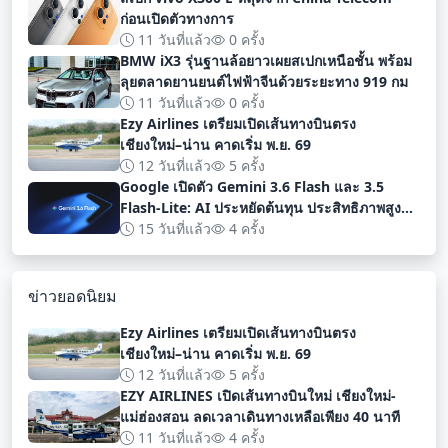
ก่อนเปิดตัวทางการ
11 วันที่แล้ว
0 ครั้ง
BMW iX3 รุ่นฐานล้อยาวเผยสเปกเหนือชั้น พร้อม
ลุยตลาดยานยนต์ไฟฟ้าจีนด้วยระยะทาง 919 กม
11 วันที่แล้ว
0 ครั้ง
Ezy Airlines เตรียมเปิดเส้นทางบินตรง
เชียงใหม่–น่าน คาดเริ่ม พ.ย. 69
12 วันที่แล้ว
5 ครั้ง
Google เปิดตัว Gemini 3.6 Flash และ 3.5
Flash-Lite: AI ประหยัดต้นทุน ประสิทธิภาพสูง
สำหรับนักพัฒนา
15 วันที่แล้ว
4 ครั้ง
ข่าวยอดนิยม
Ezy Airlines เตรียมเปิดเส้นทางบินตรง
เชียงใหม่–น่าน คาดเริ่ม พ.ย. 69
12 วันที่แล้ว
5 ครั้ง
EZY AIRLINES เปิดเส้นทางบินใหม่ เชียงใหม่-
แม่ฮ่องสอน ลดเวลาเดินทางเหลือเพียง 40 นาที
11 วันที่แล้ว
4 ครั้ง