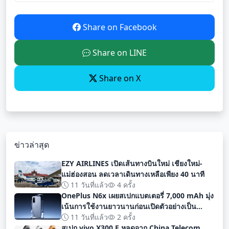
Share on Facebook
Share on LINE
Share on X
ข่าวล่าสุด
EZY AIRLINES เปิดเส้นทางบินใหม่ เชียงใหม่-
แม่ฮ่องสอน ลดเวลาเดินทางเหลือเพียง 40 นาที
11 วันที่แล้ว
4 ครั้ง
OnePlus N6x เผยสเปกแบตเตอรี่ 7,000 mAh มุ่ง
เน้นการใช้งานยาวนานก่อนเปิดตัวอย่างเป็น
ทางการ
11 วันที่แล้ว
2 ครั้ง
สเปก vivo X300 E หลุดจาก China Telecom