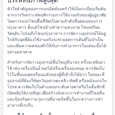
หัวใจสำคัญของการเนรมิตห้องครัวให้เป็นระเบียบเริ่มต้น
จากการวิเคราะห์พฤติกรรมการใช้งานจริงของผู้อยู่อาศัย
โดยการแบ่งโซนพื้นที่จัดเก็บตามลำดับขั้นตอนของการ
ปรุงอาหาร ตั้งแต่โซนล้างทำความสะอาด โซนเตรียม
วัตถุดิบ ไปจนถึงโซนปรุงอาหาร การจัดวางอุปกรณ์ให้อยู่
ใกล้กับจุดที่ต้องใช้งานจริงจะช่วยลดการเดินที่ไม่จำเป็น
และเพิ่มความคล่องตัวให้กับการทำอาหารในแต่ละมื้อได้
อย่างมหาศาล
สำหรับการจัดวางอุปกรณ์ชิ้นใหญ่ที่นานๆ ครั้งจะหยิบมา
ใช้ เช่น เครื่องปั่นน้ำผลไม้หรือเครื่องอบขนม ควรจัดเก็บ
ไว้ในชั้นบนสุดหรือมุมอับของตู้ที่เข้าถึงได้ยาก ในขณะที่
อุปกรณ์ที่ต้องใช้ทุกวันอย่างตะหลิว ทัพพี หรือหม้อแกงใบ
โปรด ควรจัดเก็บในตำแหน่งระดับสายตาหรือในลิ้นชักที่
เปิดหยิบได้ง่ายที่สุด เพื่อสร้างจังหวะการทำงานที่ไหลลื่น
และป้องกันความวุ่นวายที่อาจเกิดขึ้นในระหว่างการทำ
อาหารที่เร่งรีบ