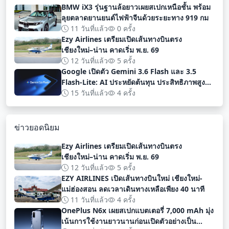
BMW iX3 รุ่นฐานล้อยาวเผยสเปกเหนือชั้น พร้อม
ลุยตลาดยานยนต์ไฟฟ้าจีนด้วยระยะทาง 919 กม
11 วันที่แล้ว
0 ครั้ง
Ezy Airlines เตรียมเปิดเส้นทางบินตรง
เชียงใหม่–น่าน คาดเริ่ม พ.ย. 69
12 วันที่แล้ว
5 ครั้ง
Google เปิดตัว Gemini 3.6 Flash และ 3.5
Flash-Lite: AI ประหยัดต้นทุน ประสิทธิภาพสูง
สำหรับนักพัฒนา
15 วันที่แล้ว
4 ครั้ง
ข่าวยอดนิยม
Ezy Airlines เตรียมเปิดเส้นทางบินตรง
เชียงใหม่–น่าน คาดเริ่ม พ.ย. 69
12 วันที่แล้ว
5 ครั้ง
EZY AIRLINES เปิดเส้นทางบินใหม่ เชียงใหม่-
แม่ฮ่องสอน ลดเวลาเดินทางเหลือเพียง 40 นาที
11 วันที่แล้ว
4 ครั้ง
OnePlus N6x เผยสเปกแบตเตอรี่ 7,000 mAh มุ่ง
เน้นการใช้งานยาวนานก่อนเปิดตัวอย่างเป็น