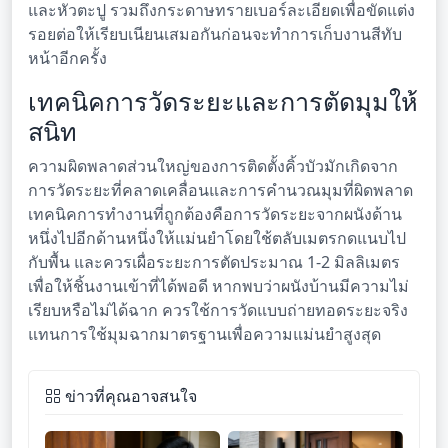
และหัวตะปู รวมถึงกระดาษทรายเบอร์ละเอียดเพื่อขัดแต่ง
รอยต่อให้เรียบเนียนเสมอกันก่อนจะทำการเก็บงานสีทับ
หน้าอีกครั้ง
เทคนิคการวัดระยะและการตัดมุมให้
สนิท
ความผิดพลาดส่วนใหญ่ของการติดตั้งคิ้วบัวมักเกิดจาก
การวัดระยะที่คลาดเคลื่อนและการคำนวณมุมที่ผิดพลาด
เทคนิคการทำงานที่ถูกต้องคือการวัดระยะจากผนังด้าน
หนึ่งไปอีกด้านหนึ่งให้แม่นยำโดยใช้ตลับเมตรกดแนบไป
กับพื้น และควรเผื่อระยะการตัดประมาณ 1-2 มิลลิเมตร
เพื่อให้ชิ้นงานเข้าที่ได้พอดี หากพบว่าผนังบ้านมีความไม่
เรียบหรือไม่ได้ฉาก ควรใช้การวัดแบบถ่ายทอดระยะจริง
แทนการใช้มุมฉากมาตรฐานเพื่อความแม่นยำสูงสุด
ข่าวที่คุณอาจสนใจ