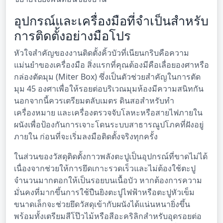
อุปกรณ์และเครื่องมือที่จำเป็นสำหรับ
การติดตั้งอย่างมือโปร
หัวใจสำคัญของงานติดตั้งคิ้วบัวที่เนียนกริบคือความ
แม่นยำของเครื่องมือ สิ่งแรกที่คุณต้องมีคือเลื่อยองศาหรือ
กล่องตัดมุม (Miter Box) ซึ่งเป็นตัวช่วยสำคัญในการตัด
มุม 45 องศาเพื่อให้รอยต่อบริเวณมุมห้องมีความสนิทกัน
นอกจากนี้ควรเตรียมตลับเมตร ดินสอสำหรับทำ
เครื่องหมาย และเครื่องตรวจจับโลหะหรือสายไฟภายใน
ผนังเพื่อป้องกันการเจาะโดนระบบสาธารณูปโภคที่ฝังอยู่
ภายใน ก่อนที่จะเริ่มลงมือติดตั้งจริงทุกครั้ง
ในส่วนของวัสดุติดตั้งกาวพลังตะปูเป็นอุปกรณ์ที่ขาดไม่ได้
เนื่องจากช่วยให้การยึดเกาะรวดเร็วและไม่ต้องใช้ตะปู
จำนวนมากตอกให้เป็นรอยบนเนื้อบัว หากต้องการความ
มั่นคงที่มากขึ้นการใช้ปืนยิงตะปูไฟฟ้าหรือตะปูหัวเข็ม
ขนาดเล็กจะช่วยยึดวัสดุเข้ากับผนังได้แน่นหนายิ่งขึ้น
พร้อมทั้งเตรียมสีโป๊วไม้หรือสีอะคริลิกสำหรับอุดรอยต่อ