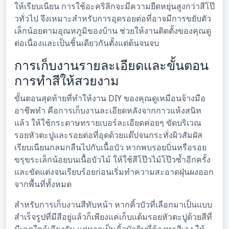
ให้เรียบเนียน การใช้อะคริลิกจะมีความยืดหยุ่นสูงกว่าสีโป๊
วทั่วไป จึงเหมาะสำหรับการอุดรอยต่อที่อาจมีการขยับตัว
เล็กน้อยตามอุณหภูมิของบ้าน ช่วยให้งานติดตั้งของคุณดู
ต่อเนื่องและเป็นชิ้นเดียวกันตั้งแต่ต้นจนจบ
การเก็บงานรายละเอียดและขั้นตอน
การทำสีให้สวยงาม
ขั้นตอนสุดท้ายที่ทำให้งาน DIY ของคุณดูเหมือนจ้างมือ
อาชีพทำ คือการเก็บงานละเอียดหลังจากกาวแห้งสนิท
แล้ว ให้ใช้กระดาษทรายเบอร์ละเอียดค่อยๆ ขัดบริเวณ
รอยหัวตะปูและรอยต่อที่อุดด้วยแด๊ปจนกระทั่งผิวสัมผัส
เรียบเนียนกลมกลืนไปกับเนื้อบัว หากพบรอยบิ่นหรือรอย
ขรุขระเล็กน้อยบนเนื้อบัวไม้ ให้ใช้สีโป๊วไม้โป๊วซ้ำอีกครั้ง
และขัดแต่งจนเรียบร้อยก่อนเริ่มทำความสะอาดฝุ่นผงออก
จากพื้นที่ทั้งหมด
สำหรับการเก็บงานสีทับหน้า หากคิ้วบัวที่เลือกมาเป็นแบบ
สำเร็จรูปที่มีสีอยู่แล้วก็เพียงแค่เก็บแต้มรอยหัวตะปูด้วยสีที่