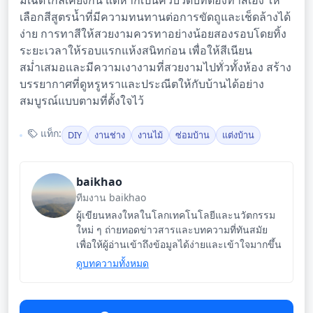
มีเฉดใกล้เคียงกัน แต่หากเป็นคิ้วบัวดิบที่ต้องทาสีเอง ให้
เลือกสีสูตรน้ำที่มีความทนทานต่อการขัดถูและเช็ดล้างได้
ง่าย การทาสีให้สวยงามควรทาอย่างน้อยสองรอบโดยทิ้ง
ระยะเวลาให้รอบแรกแห้งสนิทก่อน เพื่อให้สีเนียน
สม่ำเสมอและมีความเงางามที่สวยงามไปทั่วทั้งห้อง สร้าง
บรรยากาศที่ดูหรูหราและประณีตให้กับบ้านได้อย่าง
สมบูรณ์แบบตามที่ตั้งใจไว้
แท็ก:
DIY
งานช่าง
งานไม้
ซ่อมบ้าน
แต่งบ้าน
baikhao
ทีมงาน baikhao
ผู้เขียนหลงใหลในโลกเทคโนโลยีและนวัตกรรม
ใหม่ ๆ ถ่ายทอดข่าวสารและบทความที่ทันสมัย
เพื่อให้ผู้อ่านเข้าถึงข้อมูลได้ง่ายและเข้าใจมากขึ้น
ดูบทความทั้งหมด