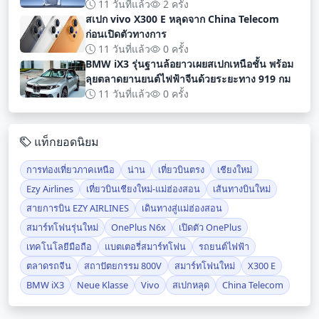
ทางการ
11 วันที่แล้ว
2 ครั้ง
สเปก vivo X300 E หลุดจาก China Telecom
ก่อนเปิดตัวทางการ
11 วันที่แล้ว
0 ครั้ง
BMW iX3 รุ่นฐานล้อยาวเผยสเปกเหนือชั้น พร้อม
ลุยตลาดยานยนต์ไฟฟ้าจีนด้วยระยะทาง 919 กม
11 วันที่แล้ว
0 ครั้ง
แท็กยอดนิยม
การท่องเที่ยวภาคเหนือ
น่าน
เที่ยวบินตรง
เชียงใหม่
Ezy Airlines
เที่ยวบินเชียงใหม่-แม่ฮ่องสอน
เส้นทางบินใหม่
สายการบิน EZY AIRLINES
เดินทางสู่แม่ฮ่องสอน
สมาร์ทโฟนรุ่นใหม่
OnePlus N6x
เปิดตัว OnePlus
เทคโนโลยีมือถือ
แบตเตอรี่สมาร์ทโฟน
รถยนต์ไฟฟ้า
ตลาดรถจีน
สถาปัตยกรรม 800V
สมาร์ทโฟนใหม่
X300 E
BMW iX3
Neue Klasse
Vivo
สเปกหลุด
China Telecom