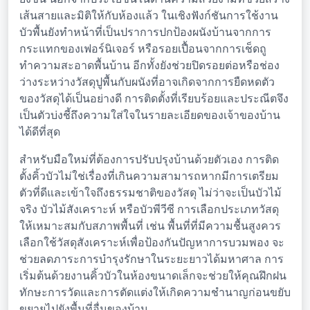
เส้นสายและมิติให้กับห้องแล้ว ในเชิงฟังก์ชันการใช้งาน
บัวพื้นยังทำหน้าที่เป็นปราการปกป้องผนังบ้านจากการ
กระแทกของเฟอร์นิเจอร์ หรือรอยเปื้อนจากการเช็ดถู
ทำความสะอาดพื้นบ้าน อีกทั้งยังช่วยปิดรอยต่อหรือช่อง
ว่างระหว่างวัสดุปูพื้นกับผนังที่อาจเกิดจากการยืดหดตัว
ของวัสดุได้เป็นอย่างดี การติดตั้งที่เรียบร้อยและประณีตจึง
เป็นตัวบ่งชี้ถึงความใส่ใจในรายละเอียดของเจ้าของบ้าน
ได้ดีที่สุด
สำหรับมือใหม่ที่ต้องการปรับปรุงบ้านด้วยตัวเอง การติด
ตั้งคิ้วบัวไม่ใช่เรื่องที่เกินความสามารถหากมีการเตรียม
ตัวที่ดีและเข้าใจถึงธรรมชาติของวัสดุ ไม่ว่าจะเป็นบัวไม้
จริง บัวไม้สังเคราะห์ หรือบัวพีวีซี การเลือกประเภทวัสดุ
ให้เหมาะสมกับสภาพพื้นที่ เช่น พื้นที่ที่มีความชื้นสูงควร
เลือกใช้วัสดุสังเคราะห์เพื่อป้องกันปัญหาการบวมพอง จะ
ช่วยลดภาระการบำรุงรักษาในระยะยาวได้มหาศาล การ
เริ่มต้นด้วยงานคิ้วบัวในห้องขนาดเล็กจะช่วยให้คุณฝึกฝน
ทักษะการวัดและการตัดแต่งให้เกิดความชำนาญก่อนขยับ
ขยายไปยังพื้นที่อื่นของบ้าน