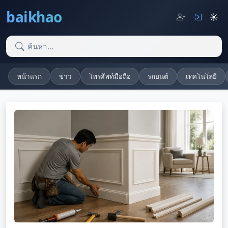
baikhao
☀️
หน้าแรก
ข่าว
โทรศัพท์มือถือ
รถยนต์
เทคโนโลยี