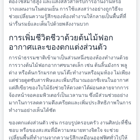
ต้องใช้สมาธิสูง และแสงสลัวสำหรับการอ่านงานหรือ
วางแผนงานในตอนเย็น การใช้แสงสว่างอย่างถูกวิธีจะ
ช่วยเปลี่ยนความรู้สึกของห้องทำงานให้กลายเป็นพื้นที่ที่
น่ารื่นรมย์และเต็มไปด้วยพลังงานบวก
การเพิ่มชีวิตชีวาด้วยต้นไม้ฟอก
อากาศและของตกแต่งส่วนตัว
การนำธรรมชาติเข้ามาเป็นส่วนหนึ่งของห้องทำงานด้วย
การวางต้นไม้ฟอกอากาศขนาดเล็ก เช่น ต้นลิ้นมังกร พลู
ด่าง หรือต้นกวักมรกต บนโต๊ะทำงานหรือมุมห้อง ไม่เพียง
แต่ช่วยดูดซับสารพิษและเพิ่มปริมาณออกซิเจนในอากาศ
แต่สีเขียวของใบไม้ยังช่วยให้ดวงตาได้ผ่อนคลายจากการ
จ้องหน้าจอคอมพิวเตอร์เป็นเวลานาน ซึ่งมีส่วนช่วยอย่าง
มากในการลดความตึงเครียดและเพิ่มประสิทธิภาพในการ
ทำงานอย่างเห็นได้ชัด
ของตกแต่งส่วนตัว เช่น กรอบรูปครอบครัว งานศิลปะที่ชื่น
ชอบ หรือของสะสมที่มีความหมายทางจิตใจ จะช่วย
เปลี่ยนพื้นที่ทำงานจากความรู้สึกเหมือนออฟฟิศทั่วไปให้