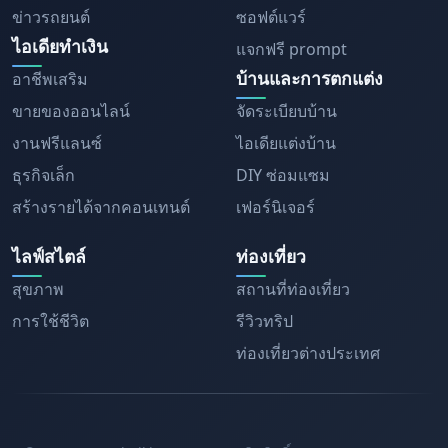
ข่าวรถยนต์
ซอฟต์แวร์
ไอเดียทำเงิน
แจกฟรี prompt
บ้านและการตกแต่ง
อาชีพเสริม
ขายของออนไลน์
จัดระเบียบบ้าน
งานฟรีแลนซ์
ไอเดียแต่งบ้าน
ธุรกิจเล็ก
DIY ซ่อมแซม
สร้างรายได้จากคอนเทนต์
เฟอร์นิเจอร์
ไลฟ์สไตล์
ท่องเที่ยว
สุขภาพ
สถานที่ท่องเที่ยว
การใช้ชีวิต
รีวิวทริป
ท่องเที่ยวต่างประเทศ