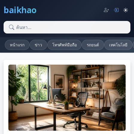
baikhao
☀️
หน้าแรก
ข่าว
โทรศัพท์มือถือ
รถยนต์
เทคโนโลยี