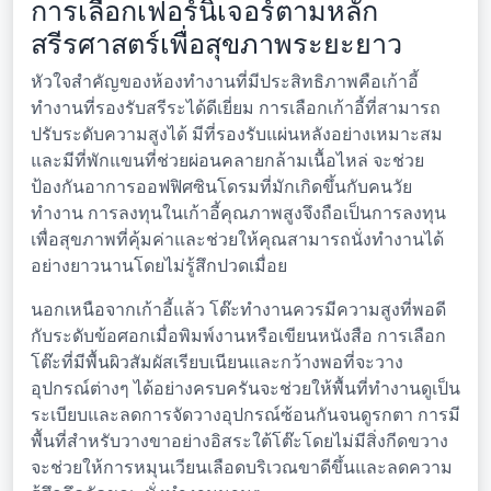
การเลือกเฟอร์นิเจอร์ตามหลัก
สรีรศาสตร์เพื่อสุขภาพระยะยาว
หัวใจสำคัญของห้องทำงานที่มีประสิทธิภาพคือเก้าอี้
ทำงานที่รองรับสรีระได้ดีเยี่ยม การเลือกเก้าอี้ที่สามารถ
ปรับระดับความสูงได้ มีที่รองรับแผ่นหลังอย่างเหมาะสม
และมีที่พักแขนที่ช่วยผ่อนคลายกล้ามเนื้อไหล่ จะช่วย
ป้องกันอาการออฟฟิศซินโดรมที่มักเกิดขึ้นกับคนวัย
ทำงาน การลงทุนในเก้าอี้คุณภาพสูงจึงถือเป็นการลงทุน
เพื่อสุขภาพที่คุ้มค่าและช่วยให้คุณสามารถนั่งทำงานได้
อย่างยาวนานโดยไม่รู้สึกปวดเมื่อย
นอกเหนือจากเก้าอี้แล้ว โต๊ะทำงานควรมีความสูงที่พอดี
กับระดับข้อศอกเมื่อพิมพ์งานหรือเขียนหนังสือ การเลือก
โต๊ะที่มีพื้นผิวสัมผัสเรียบเนียนและกว้างพอที่จะวาง
อุปกรณ์ต่างๆ ได้อย่างครบครันจะช่วยให้พื้นที่ทำงานดูเป็น
ระเบียบและลดการจัดวางอุปกรณ์ซ้อนกันจนดูรกตา การมี
พื้นที่สำหรับวางขาอย่างอิสระใต้โต๊ะโดยไม่มีสิ่งกีดขวาง
จะช่วยให้การหมุนเวียนเลือดบริเวณขาดีขึ้นและลดความ