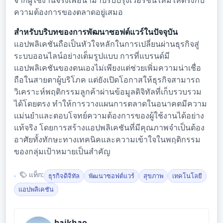
จากผู้ใช้งานจริงเพื่อนำมาปรับปรุงเวอร์ชันใหม่ให้ตรงกับ
ความต้องการของตลาดอยู่เสมอ
สำหรับบริบทของการพัฒนาซอฟต์แวร์ในปัจจุบัน
แอปพลิเคชันถือเป็นหัวใจหลักในการเปลี่ยนผ่านธุรกิจสู่
ระบบออนไลน์อย่างเต็มรูปแบบ การที่แบรนด์มี
แอปพลิเคชันของตนเองไม่เพียงแต่ช่วยเพิ่มความน่าเชื่อ
ถือในสายตาผู้บริโภค แต่ยังเปิดโอกาสให้ธุรกิจสามารถ
วิเคราะห์พฤติกรรมลูกค้าผ่านข้อมูลดิจิทัลที่เก็บรวบรวม
ได้โดยตรง ทำให้การวางแผนการตลาดในอนาคตมีความ
แม่นยำและตอบโจทย์ความต้องการของผู้ใช้งานได้อย่าง
แท้จริง โดยการสร้างแอปพลิเคชันที่มีคุณภาพจำเป็นต้อง
อาศัยทั้งทักษะทางเทคนิคและความเข้าใจในพฤติกรรม
ของกลุ่มเป้าหมายเป็นสำคัญ
แท็ก:
ธุรกิจดิจิทัล
พัฒนาซอฟต์แวร์
สุขภาพ
เทคโนโลยี
แอปพลิเคชัน
baikhao