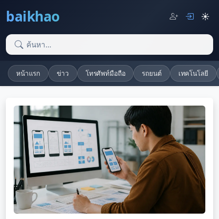
baikhao
☀️
หน้าแรก
ข่าว
โทรศัพท์มือถือ
รถยนต์
เทคโนโลยี