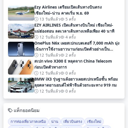
Ezy Airlines เตรียมเปิดเส้นทางบินตรง
เชียงใหม่–น่าน คาดเริ่ม พ.ย. 69
13 วันที่แล้ว
5 ครั้ง
EZY AIRLINES เปิดเส้นทางบินใหม่ เชียงใหม่-
แม่ฮ่องสอน ลดเวลาเดินทางเหลือเพียง 40 นาที
12 วันที่แล้ว
4 ครั้ง
OnePlus N6x เผยสเปกแบตเตอรี่ 7,000 mAh มุ่ง
เน้นการใช้งานยาวนานก่อนเปิดตัวอย่างเป็น
ทางการ
12 วันที่แล้ว
2 ครั้ง
สเปก vivo X300 E หลุดจาก China Telecom
ก่อนเปิดตัวทางการ
12 วันที่แล้ว
0 ครั้ง
BMW iX3 รุ่นฐานล้อยาวเผยสเปกเหนือชั้น พร้อม
ลุยตลาดยานยนต์ไฟฟ้าจีนด้วยระยะทาง 919 กม
12 วันที่แล้ว
0 ครั้ง
แท็กยอดนิยม
การท่องเที่ยวภาคเหนือ
น่าน
เที่ยวบินตรง
เชียงใหม่