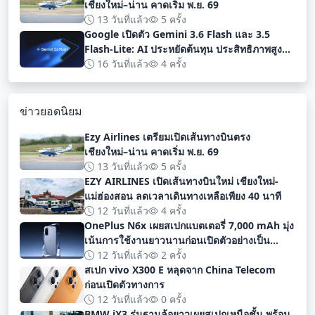
เชียงใหม่–น่าน คาดเริ่ม พ.ย. 69
13 วันที่แล้ว
5 ครั้ง
Google เปิดตัว Gemini 3.6 Flash และ 3.5
Flash-Lite: AI ประหยัดต้นทุน ประสิทธิภาพสูง
สำหรับนักพัฒนา
16 วันที่แล้ว
4 ครั้ง
ข่าวยอดนิยม
Ezy Airlines เตรียมเปิดเส้นทางบินตรง
เชียงใหม่–น่าน คาดเริ่ม พ.ย. 69
13 วันที่แล้ว
5 ครั้ง
EZY AIRLINES เปิดเส้นทางบินใหม่ เชียงใหม่-
แม่ฮ่องสอน ลดเวลาเดินทางเหลือเพียง 40 นาที
12 วันที่แล้ว
4 ครั้ง
OnePlus N6x เผยสเปกแบตเตอรี่ 7,000 mAh มุ่ง
เน้นการใช้งานยาวนานก่อนเปิดตัวอย่างเป็น
ทางการ
12 วันที่แล้ว
2 ครั้ง
สเปก vivo X300 E หลุดจาก China Telecom
ก่อนเปิดตัวทางการ
12 วันที่แล้ว
0 ครั้ง
BMW iX3 รุ่นฐานล้อยาวเผยสเปกเหนือชั้น พร้อม