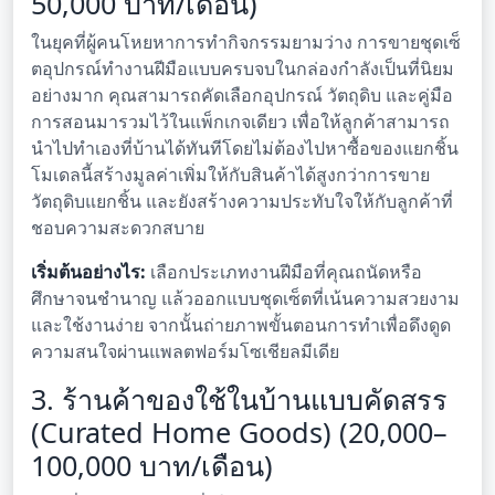
50,000 บาท/เดือน)
ในยุคที่ผู้คนโหยหาการทำกิจกรรมยามว่าง การขายชุดเซ็
ตอุปกรณ์ทำงานฝีมือแบบครบจบในกล่องกำลังเป็นที่นิยม
อย่างมาก คุณสามารถคัดเลือกอุปกรณ์ วัตถุดิบ และคู่มือ
การสอนมารวมไว้ในแพ็กเกจเดียว เพื่อให้ลูกค้าสามารถ
นำไปทำเองที่บ้านได้ทันทีโดยไม่ต้องไปหาซื้อของแยกชิ้น
โมเดลนี้สร้างมูลค่าเพิ่มให้กับสินค้าได้สูงกว่าการขาย
วัตถุดิบแยกชิ้น และยังสร้างความประทับใจให้กับลูกค้าที่
ชอบความสะดวกสบาย
เริ่มต้นอย่างไร:
เลือกประเภทงานฝีมือที่คุณถนัดหรือ
ศึกษาจนชำนาญ แล้วออกแบบชุดเซ็ตที่เน้นความสวยงาม
และใช้งานง่าย จากนั้นถ่ายภาพขั้นตอนการทำเพื่อดึงดูด
ความสนใจผ่านแพลตฟอร์มโซเชียลมีเดีย
3. ร้านค้าของใช้ในบ้านแบบคัดสรร
(Curated Home Goods) (20,000–
100,000 บาท/เดือน)