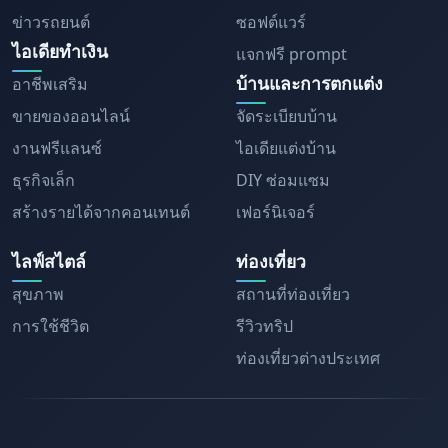
ข่าวรถยนต์
ซอฟต์แวร์
ไอเดียทำเงิน
แจกฟรี prompt
บ้านและการตกแต่ง
อาชีพเสริม
ขายของออนไลน์
จัดระเบียบบ้าน
งานฟรีแลนซ์
ไอเดียแต่งบ้าน
ธุรกิจเล็ก
DIY ซ่อมแซม
สร้างรายได้จากคอนเทนต์
เฟอร์นิเจอร์
ไลฟ์สไตล์
ท่องเที่ยว
สุขภาพ
สถานที่ท่องเที่ยว
การใช้ชีวิต
รีวิวทริป
ท่องเที่ยวต่างประเทศ