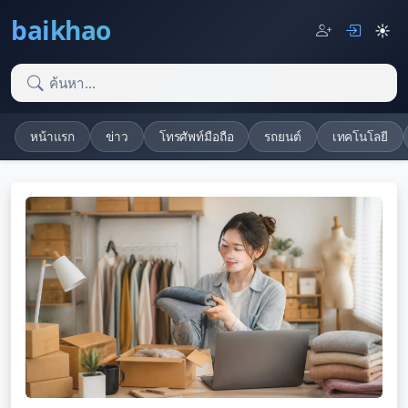
baikhao
☀️
หน้าแรก
ข่าว
โทรศัพท์มือถือ
รถยนต์
เทคโนโลยี