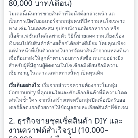
80,000 บาท/เดือน)
โมเดลนี้เน้นการขายสินค้าที่ไม่มีสต็อกล่วงหน้า แต่
เป็นการเปิดรับออเดอร์จากกลุ่มคนที่มีความสนใจเฉพาะ
ทาง เช่น โมเดลสะสม อุปกรณ์งานอดิเรกหายาก หรือ
เสื้อผ้าแฟชั่นสไตล์เฉพาะตัว วิธีนี้ช่วยลดความเสี่ยงเรื่อง
เงินจมไปกับสินค้าค้างสต็อกได้อย่างดีเยี่ยม โดยคุณเพียง
แค่ทำหน้าที่เป็นตัวกลางในการจัดหาสินค้าจากแหล่งที่น่า
เชื่อถือมาส่งให้ลูกค้าตามรอบการสั่งซื้อ เหมาะอย่างยิ่ง
สำหรับผู้ที่มีฐานผู้ติดตามในโซเชียลมีเดียหรือมีความ
เชี่ยวชาญในตลาดเฉพาะทางนั้นๆ เป็นทุนเดิม
เริ่มต้นอย่างไร:
เริ่มจากสำรวจความต้องการในกลุ่ม
Community ที่คุณสนใจและคัดเลือกสินค้าที่มีความโดด
เด่นไม่ซ้ำใคร จากนั้นสร้างเพจหรือกลุ่มปิดเพื่อเปิดรับออ
เดอร์ล็อตแรกด้วยการให้ข้อมูลรายละเอียดสินค้าที่ชัดเจน
2. ธุรกิจขายชุดเซ็ตสินค้า DIY และ
งานคราฟต์สำเร็จรูป (10,000–