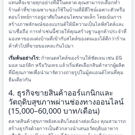
แทนที่จะขายทุกอย่างที่มีในตลาด คุณสามารถเลือกทำ
ร้านค้าที่ขายเฉพาะของใช้ในบ้านที่มีดีไซน์เฉพาะตัวหรือ
ตอบโจทย์การอยู่อาศัยในคอนโดขนาดเล็ก โดยเน้นการ
สร้างภาพลักษณ์ของแบรนด์ให้มีความเป็นไลฟ์สไตล์และ
น่าเชื่อถือ การทำเช่นนี้ช่วยให้คุณสร้างฐานลูกค้าประจำที่
มองหาของแต่งบ้านที่เข้ากับสไตล์ของตนเองได้ดีกว่าร้าน
ค้าทั่วไปที่ขายของคละกันไปมา
เริ่มต้นอย่างไร:
กำหนดสไตล์ของร้านให้ชัดเจน เช่น มินิ
มอล นอร์ดิก หรือวินเทจ แล้วเริ่มคัดเลือกสินค้าจากผู้ผลิต
ที่มีคุณภาพเพื่อนำมาจัดวางถ่ายรูปในมู้ดแอนด์โทนที่คุม
ธีมเดียวกัน
4. ธุรกิจขายสินค้าออร์แกนิกและ
วัตถุดิบสุขภาพผ่านช่องทางออนไลน์
(15,000–60,000 บาท/เดือน)
ตลาดสินค้าสุขภาพยังคงเติบโตอย่างต่อเนื่อง คุณสามารถ
สร้างธุรกิจด้วยการเป็นตัวกลางนำเสนอวัตถุดิบอาหาร