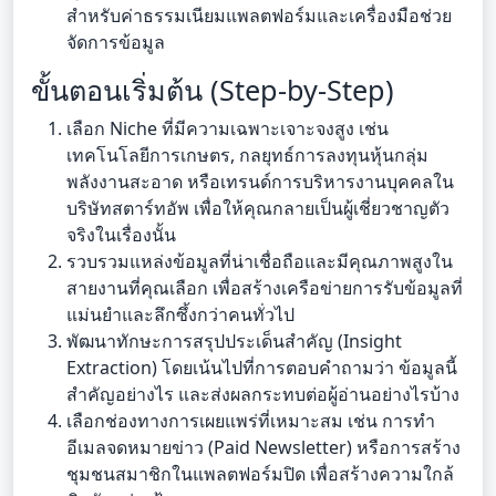
สำหรับค่าธรรมเนียมแพลตฟอร์มและเครื่องมือช่วย
จัดการข้อมูล
ขั้นตอนเริ่มต้น (Step-by-Step)
เลือก Niche ที่มีความเฉพาะเจาะจงสูง เช่น
เทคโนโลยีการเกษตร, กลยุทธ์การลงทุนหุ้นกลุ่ม
พลังงานสะอาด หรือเทรนด์การบริหารงานบุคคลใน
บริษัทสตาร์ทอัพ เพื่อให้คุณกลายเป็นผู้เชี่ยวชาญตัว
จริงในเรื่องนั้น
รวบรวมแหล่งข้อมูลที่น่าเชื่อถือและมีคุณภาพสูงใน
สายงานที่คุณเลือก เพื่อสร้างเครือข่ายการรับข้อมูลที่
แม่นยำและลึกซึ้งกว่าคนทั่วไป
พัฒนาทักษะการสรุปประเด็นสำคัญ (Insight
Extraction) โดยเน้นไปที่การตอบคำถามว่า ข้อมูลนี้
สำคัญอย่างไร และส่งผลกระทบต่อผู้อ่านอย่างไรบ้าง
เลือกช่องทางการเผยแพร่ที่เหมาะสม เช่น การทำ
อีเมลจดหมายข่าว (Paid Newsletter) หรือการสร้าง
ชุมชนสมาชิกในแพลตฟอร์มปิด เพื่อสร้างความใกล้