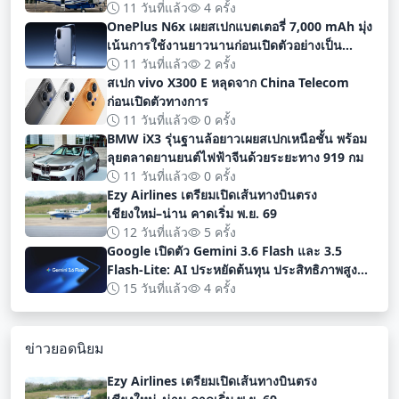
11 วันที่แล้ว
4 ครั้ง
OnePlus N6x เผยสเปกแบตเตอรี่ 7,000 mAh มุ่ง
เน้นการใช้งานยาวนานก่อนเปิดตัวอย่างเป็น
ทางการ
11 วันที่แล้ว
2 ครั้ง
สเปก vivo X300 E หลุดจาก China Telecom
ก่อนเปิดตัวทางการ
11 วันที่แล้ว
0 ครั้ง
BMW iX3 รุ่นฐานล้อยาวเผยสเปกเหนือชั้น พร้อม
ลุยตลาดยานยนต์ไฟฟ้าจีนด้วยระยะทาง 919 กม
11 วันที่แล้ว
0 ครั้ง
Ezy Airlines เตรียมเปิดเส้นทางบินตรง
เชียงใหม่–น่าน คาดเริ่ม พ.ย. 69
12 วันที่แล้ว
5 ครั้ง
Google เปิดตัว Gemini 3.6 Flash และ 3.5
Flash-Lite: AI ประหยัดต้นทุน ประสิทธิภาพสูง
สำหรับนักพัฒนา
15 วันที่แล้ว
4 ครั้ง
ข่าวยอดนิยม
Ezy Airlines เตรียมเปิดเส้นทางบินตรง