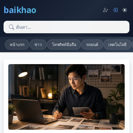
baikhao
☀️
หน้าแรก
ข่าว
โทรศัพท์มือถือ
รถยนต์
เทคโนโลยี