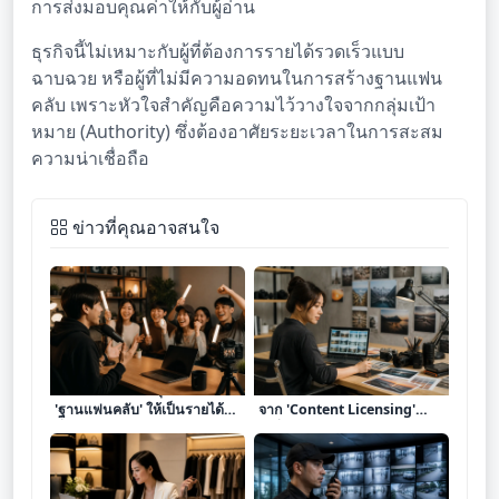
การส่งมอบคุณค่าให้กับผู้อ่าน
ธุรกิจนี้ไม่เหมาะกับผู้ที่ต้องการรายได้รวดเร็วแบบ
ฉาบฉวย หรือผู้ที่ไม่มีความอดทนในการสร้างฐานแฟน
คลับ เพราะหัวใจสำคัญคือความไว้วางใจจากกลุ่มเป้า
หมาย (Authority) ซึ่งต้องอาศัยระยะเวลาในการสะสม
ความน่าเชื่อถือ
ข่าวที่คุณอาจสนใจ
เจาะลึก 8 โมเดลธุรกิจเปลี่ยน
เจาะลึก 9 ไอเดียสร้างรายได้
'ฐานแฟนคลับ' ให้เป็นรายได้
จาก 'Content Licensing'
มั่นคงผ่านระบบ Membership
เปลี่ยนผลงานสร้างสรรค์ให้เป็น
และ Community
สิทธิทำเงินระยะยาว