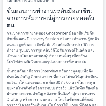
ให้กับบริการได้อย่างมหาศาล
ขั้นตอนการทำงานระดับมืออาชีพ:
จากการสัมภาษณ์สู่การถ่ายทอดตัว
ตน
กระบวนการทำงานของ Ghostwriter มืออาชีพเริ่มต้น
ด้วยขั้นตอน Discovery Session หรือการทำความรู้จักตัว
ตนของลูกค้าอย่างลึกซึ้ง นักเขียนต้องศึกษาประวัติการ
ทำงาน รูปแบบการพูด คลิปวิดีโอสัมภาษณ์ในอดีต และ
เป้าหมายในอนาคตของผู้บริหารคนนั้นๆ เพื่อสร้าง
โปรไฟล์ทางจิตวิทยาและรูปแบบภาษาที่เหมาะสม
ขั้นตอนถัดมาคือการ Interview หรือการพูดคุยเพื่อดึง
ประเด็นสำคัญ Ghostwriter ที่เก่งจะไม่ขอให้ลูกค้าเขียน
อะไรมาให้ แต่จะขอเวลาเพียง 30 ถึง 60 นาทีในการพูด
คุยผ่านโทรศัพท์หรือการพบปะตัวจริง แล้วบันทึกเสียงเพื่อ
นำมาถอดความสำคัญ หลังจากนั้นจึงเข้าสู่กระบวนการ
Drafting หรือการร่างบทความ โดยในขั้นตอนนี้ต้องมี
การวางโครงสร้างที่น่าสนใจ มีการใช้ Hook ที่ดึงดูด และ