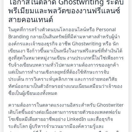
โอกาสในตลาด Ghostwriting ระดับ
พรีเมียมและพลวัตของงานฟรีแลนซ์
สายคอนเทนต์
ในยุคที่การสร้างตัวตนบนโลกออนไลน์หรือ Personal
Branding กลายเป็นสินทรัพย์ที่มีค่ามหาศาลสำหรับผู้นำ
องค์กรและเจ้าของธุรกิจ อาชีพ Ghostwriting หรือ นัก
เขียนเงา จึงก้าวขึ้นมาเป็นหนึ่งในงานฟรีแลนซ์ที่ทำเงินได้
สูงที่สุดในหมวดหมู่งานเขียน งานประเภทนี้ไม่ใช่เพียงการ
รับจ้างเขียนบทความทั่วไปตามความต้องการของลูกค้า
แต่เป็นการทำงานเชิงกลยุทธ์ที่ต้องใช้ทักษะการจับ
ประเด็น การวิเคราะห์บุคลิกภาพ และการถ่ายทอดวิสัย
ทัศน์ออกมาเป็นตัวอักษรอย่างแนบเนียนเสมือนว่าเจ้าของ
ชื่อเป็นผู้เขียนเองทั้งหมด
ความต้องการในตลาดแรงงานอิสระสำหรับ Ghostwriter
เติบโตขึ้นอย่างต่อเนื่องตามการขยายตัวของแพลตฟอร์ม
โซเชียลมีเดียสายอาชีพอย่าง LinkedIn และสื่อธุรกิจ
ระดับโลก ผู้บริหารจำนวนมากมีองค์ความรู้และ