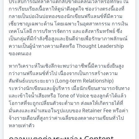
ประสบการณ์ที่ล้ำค่าแต่กลับขาดแคลนเวลาหรือทักษะใน
การเรียบเรียงเนื้อหาให้ดูน่าดึงดูดใจ ช่องว่างตรงนี้เองที่
กลายเป็นบ่อเงินบ่อทองของนักเขียนฟรีแลนซ์ที่มีความ
เชี่ยวชาญเฉพาะด้าน โดยเฉพาะในอุตสาหกรรม การเงิน
เทคโนโลยี การบริหารจัดการ และอสังหาริมทรัพย์ ซึ่ง
เป็นกลุ่มที่มีกำลังซื้อสูงและยินดีจ่ายเพื่อรักษาภาพลักษณ์
ความเป็นผู้นำทางความคิดหรือ Thought Leadership
ของตนเอง
หากวิเคราะห์ในเชิงลึกจะพบว่าอาชีพนี้มีความยั่งยืนสูง
กว่างานฟรีแลนซ์ทั่วไป เนื่องจากเป็นการสร้างความ
สัมพันธ์แบบระยะยาว (Long-term Relationship)
ระหว่างนักเขียนและผู้บริหาร เมื่อนักเขียนสามารถจับทาง
และเข้าใจน้ำเสียงหรือ Tone of Voice ของลูกค้าได้แล้ว
โอกาสที่จะถูกเปลี่ยนตัวจะต่ำมาก ส่งผลให้เกิดรายได้ที่
มั่นคงและสม่ำเสมอในรูปแบบของ Retainer Fee หรือค่า
จ้างรายเดือนที่สูงกว่าค่าเฉลี่ยของตลาดงานเขียนทั่วไป
หลายเท่าตัว
ความแตกต่างระหว่าง Content