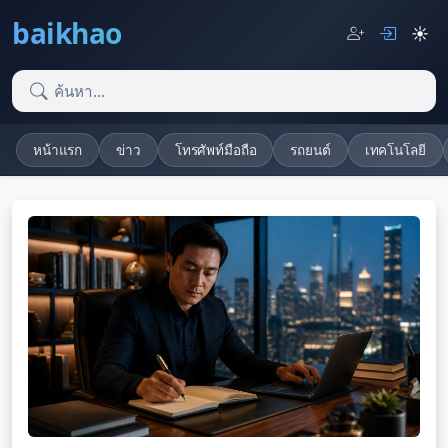
baikhao
☀️
หน้าแรก
ข่าว
โทรศัพท์มือถือ
รถยนต์
เทคโนโลยี