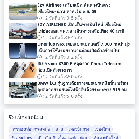
Ezy Airlines เตรียมเปิดเส้นทางบินตรง
เชียงใหม่–น่าน คาดเริ่ม พ.ย. 69
12 วันที่แล้ว
5 ครั้ง
EZY AIRLINES เปิดเส้นทางบินใหม่ เชียงใหม่-
แม่ฮ่องสอน ลดเวลาเดินทางเหลือเพียง 40 นาที
12 วันที่แล้ว
4 ครั้ง
OnePlus N6x เผยสเปกแบตเตอรี่ 7,000 mAh มุ่ง
เน้นการใช้งานยาวนานก่อนเปิดตัวอย่างเป็น
ทางการ
12 วันที่แล้ว
2 ครั้ง
สเปก vivo X300 E หลุดจาก China Telecom
ก่อนเปิดตัวทางการ
12 วันที่แล้ว
0 ครั้ง
BMW iX3 รุ่นฐานล้อยาวเผยสเปกเหนือชั้น พร้อม
ลุยตลาดยานยนต์ไฟฟ้าจีนด้วยระยะทาง 919 กม
12 วันที่แล้ว
0 ครั้ง
แท็กยอดนิยม
การท่องเที่ยวภาคเหนือ
น่าน
เที่ยวบินตรง
เชียงใหม่
Ezy Airlines
เที่ยวบินเชียงใหม่-แม่ฮ่องสอน
เส้นทางบินใหม่