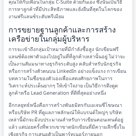
คุณให้กับเพื่อนในกลุ่ม C-Suite ด้วยกันเอง ซึ่งนั่นเป็นวิธี
การหาลูกค้าที่มีประสิทธิภาพและยั่งยืนที่สุดในโลกของ
งานฟรีแลนซ์ระดับพรีเมียม
การขยายฐานลูกค้าและการสร้าง
เครือข่ายในกลุ่มผู้บริหาร
การจะเข้าถึงกลุ่มเป้าหมายที่มีกำลังซื้อสูง นักเขียนฟรี
แลนซ์ต้องพาตัวเองไปอยู่ในที่ที่ลูกค้าเหล่านั้นอยู่ ไม่ว่าจะ
เป็นงานสัมมนาทางธุรกิจระดับสูง คลับสำหรับนักธุรกิจ
หรือการสร้างตัวตนบน LinkedIn อย่างแข็งแรง การเขียน
บทความในชื่อของตัวเองเพื่อแสดงศักยภาพในการ
วิเคราะห์ประเด็นยากๆ ให้เข้าใจง่าย เป็นวิธีการดึงดูด
ลูกค้าหรือ Lead Generation ที่ดีที่สุดอย่างหนึ่ง
อีกกลยุทธ์หนึ่งคือการสร้างพันธมิตรกับเอเจนซี่โฆษณา
หรือบริษัท PR ที่ดูแลภาพลักษณ์ให้แบรนด์ใหญ่ๆ บริษัท
เหล่านี้มักจะมีงบประมาณสำหรับการเขียนคอนเทนต์อยู่
แล้ว แต่บ่อยครั้งที่พวกเขาขาดนักเขียนที่มีความลึกซึ้งใน
เชิงธุรกิจ การเสนอตัวเป็นพาร์ทเนอร์ภายนอก