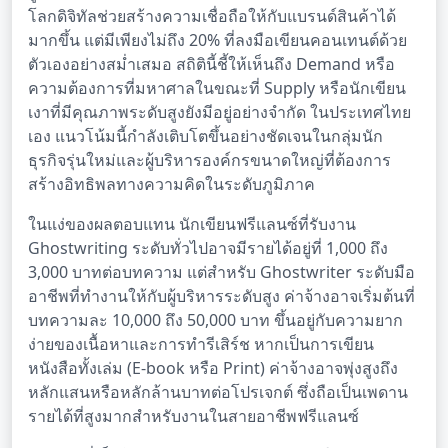
โลกดิจิทัลช่วยสร้างความเชื่อถือให้กับแบรนด์สินค้าได้
มากขึ้น แต่มีเพียงไม่ถึง 20% ที่ลงมือเขียนคอนเทนต์ด้วย
ตัวเองอย่างสม่ำเสมอ สถิตินี้ชี้ให้เห็นถึง Demand หรือ
ความต้องการที่มหาศาลในขณะที่ Supply หรือนักเขียน
เงาที่มีคุณภาพระดับสูงยังมีอยู่อย่างจำกัด ในประเทศไทย
เอง แนวโน้มนี้กำลังเติบโตขึ้นอย่างชัดเจนในกลุ่มนัก
ธุรกิจรุ่นใหม่และผู้บริหารองค์กรขนาดใหญ่ที่ต้องการ
สร้างอิทธิพลทางความคิดในระดับภูมิภาค
ในแง่ของผลตอบแทน นักเขียนฟรีแลนซ์ที่รับงาน
Ghostwriting ระดับทั่วไปอาจมีรายได้อยู่ที่ 1,000 ถึง
3,000 บาทต่อบทความ แต่สำหรับ Ghostwriter ระดับมือ
อาชีพที่ทำงานให้กับผู้บริหารระดับสูง ค่าจ้างอาจเริ่มต้นที่
บทความละ 10,000 ถึง 50,000 บาท ขึ้นอยู่กับความยาก
ง่ายของเนื้อหาและการทำรีเสิร์ช หากเป็นการเขียน
หนังสือทั้งเล่ม (E-book หรือ Print) ค่าจ้างอาจพุ่งสูงถึง
หลักแสนหรือหลักล้านบาทต่อโปรเจกต์ ซึ่งถือเป็นเพดาน
รายได้ที่สูงมากสำหรับงานในสายอาชีพฟรีแลนซ์