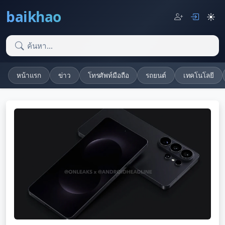
baikhao
☀️
หน้าแรก
ข่าว
โทรศัพท์มือถือ
รถยนต์
เทคโนโลยี