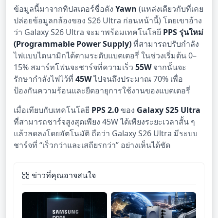
ข้อมูลนี้มาจากทิปสเตอร์ชื่อดัง
Yawn
(แหล่งเดียวกับที่เคย
ปล่อยข้อมูลกล้องของ S26 Ultra ก่อนหน้านี้) โดยเขาอ้าง
ว่า Galaxy S26 Ultra จะมาพร้อมเทคโนโลยี
PPS รุ่นใหม่
(Programmable Power Supply)
ที่สามารถปรับกำลัง
ไฟแบบไดนามิกได้ตามระดับแบตเตอรี่ ในช่วงเริ่มต้น 0–
15% สมาร์ทโฟนจะชาร์จที่ความเร็ว
55W
จากนั้นจะ
รักษากำลังไฟไว้ที่
45W
ไปจนถึงประมาณ 70% เพื่อ
ป้องกันความร้อนและยืดอายุการใช้งานของแบตเตอรี่
เมื่อเทียบกับเทคโนโลยี
PPS 2.0
ของ
Galaxy S25 Ultra
ที่สามารถชาร์จสูงสุดเพียง 45W ได้เพียงระยะเวลาสั้น ๆ
แล้วลดลงโดยอัตโนมัติ ถือว่า Galaxy S26 Ultra มีระบบ
ชาร์จที่ “เร็วกว่าและเสถียรกว่า” อย่างเห็นได้ชัด
ข่าวที่คุณอาจสนใจ