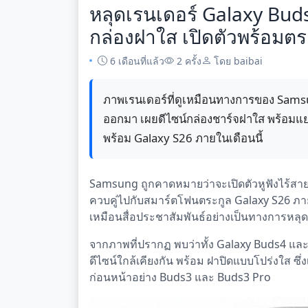
หลุดเรนเดอร์ Galaxy Bud
กล่องฝาใส เปิดตัวพร้อมตร
6 เดือนที่แล้ว
2 ครั้ง
โดย baibai
ภาพเรนเดอร์ที่ดูเหมือนทางการของ Sams
ออกมา เผยดีไซน์กล่องชาร์จฝาใส พร้อมแยกช
พร้อม Galaxy S26 ภายในเดือนนี้
Samsung ถูกคาดหมายว่าจะเปิดตัวหูฟังไร้สาย
ควบคู่ไปกับสมาร์ตโฟนตระกูล Galaxy S26 ภายใ
เหมือนสื่อประชาสัมพันธ์อย่างเป็นทางการหลุ
จากภาพที่ปรากฏ พบว่าทั้ง Galaxy Buds4 และ
ดีไซน์ใกล้เคียงกัน พร้อม ฝาปิดแบบโปร่งใส ซึ่ง
ก่อนหน้าอย่าง Buds3 และ Buds3 Pro