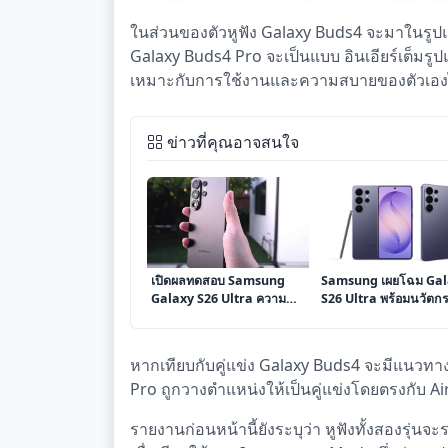
ในส่วนของตัวหูฟัง Galaxy Buds4 จะมาในรูปแบบ 
Galaxy Buds4 Pro จะเป็นแบบ อินเอียร์เต็มรูปแ
เหมาะกับการใช้งานและความสบายของตัวเอง
ข่าวที่คุณอาจสนใจ
เปิดผลทดสอบ Samsung
Samsung เผยโฉม Gal
Galaxy S26 Ultra ความ
S26 Ultra พร้อมนวัตก
ทนทาน วัสดุใหม่ และการ
“จอแสดงผลความเป็นส่
จัดการความร้อนภายใน
ตัวเครื่องแรกของโลก”
แพลตฟอร์ม X
หากเทียบกับคู่แข่ง Galaxy Buds4 จะมีแนวทาง
Pro ถูกวางตำแหน่งให้เป็นคู่แข่งโดยตรงกับ Air
รายงานก่อนหน้านี้ยังระบุว่า หูฟังทั้งสองรุ่