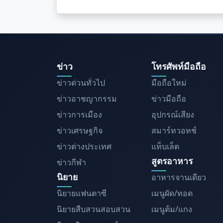
ข่าว
โทรศัพท์มือถือ
ข่าวด่วนทั่วไป
มือถือใหม่
ข่าวอาชญากรรม
ข่าวมือถือ
ข่าวการเมือง
อุปกรณ์เสียง
ข่าวเศรษฐกิจ
สมาร์ทวอทช์
ข่าวต่างประเทศ
แท็บเล็ต
สูตรอาหาร
ข่าวกีฬา
นิยาย
อาหารจานเดียว
นิยายแฟนตาซี
เมนูผัด/ทอด
นิยายสืบสวนสอบสวน
เมนูต้ม/แกง