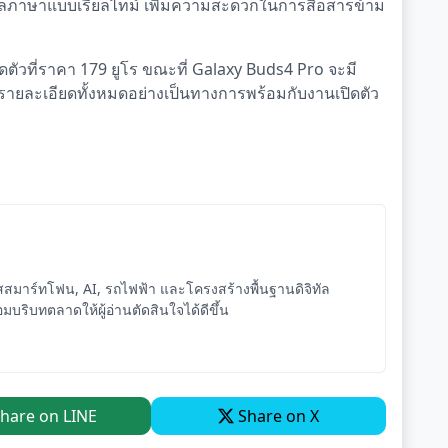
ยแปลภาษาแบบเรียลไทม์ เพิ่มความสะดวกในการสื่อสารข้าม
ิดตัวที่ราคา 179 ยูโร ขณะที่ Galaxy Buds4 Pro จะมี
ผยรายละเอียดทั้งหมดอย่างเป็นทางการพร้อมกับงานเปิดตัว
ัสสมาร์ทโฟน, AI, รถไฟฟ้า และโครงสร้างพื้นฐานดิจิทัล
อมบริบทตลาดให้ผู้อ่านตัดสินใจได้ดีขึ้น
hare on LINE
Share on X