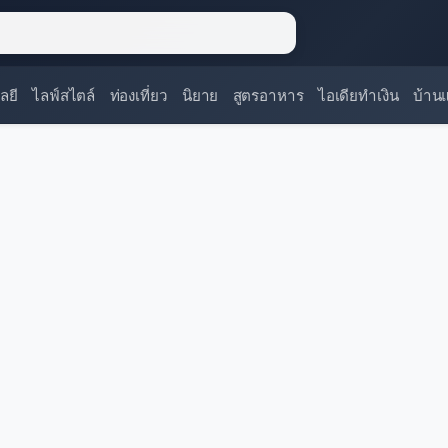
ลยี
ไลฟ์สไตล์
ท่องเที่ยว
นิยาย
สูตรอาหาร
ไอเดียทำเงิน
บ้าน