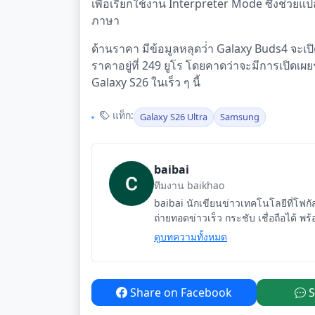
เพื่อเรียกใช้งาน Interpreter Mode ซึ่งช่ว
ภาษา
ด้านราคา มีข้อมูลหลุดว่่า Galaxy Buds4 จะเป
ราคาอยู่ที่ 249 ยูโร โดยคาดว่าจะมีการเปิดเ
Galaxy S26 ในเร็ว ๆ นี้
แท็ก:
Galaxy S26 Ultra
Samsung
baibai
ทีมงาน baikhao
baibai นักเขียนข่าวเทคโนโลยีที่โฟก
ถ่ายทอดข่าวเร็ว กระชับ เชื่อถือได้ พร้
ดูบทความทั้งหมด
Share on Facebook
S