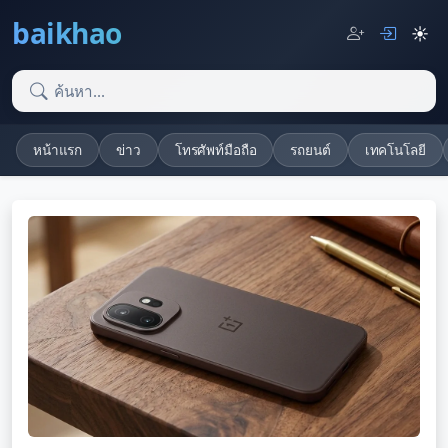
baikhao
☀️
หน้าแรก
ข่าว
โทรศัพท์มือถือ
รถยนต์
เทคโนโลยี