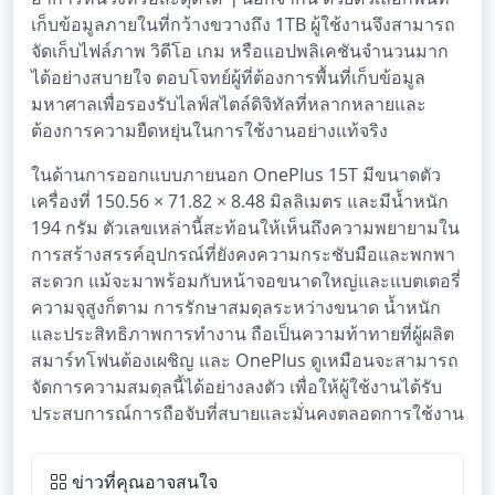
เก็บข้อมูลภายในที่กว้างขวางถึง 1TB ผู้ใช้งานจึงสามารถ
จัดเก็บไฟล์ภาพ วิดีโอ เกม หรือแอปพลิเคชันจำนวนมาก
ได้อย่างสบายใจ ตอบโจทย์ผู้ที่ต้องการพื้นที่เก็บข้อมูล
มหาศาลเพื่อรองรับไลฟ์สไตล์ดิจิทัลที่หลากหลายและ
ต้องการความยืดหยุ่นในการใช้งานอย่างแท้จริง
ในด้านการออกแบบภายนอก OnePlus 15T มีขนาดตัว
เครื่องที่ 150.56 × 71.82 × 8.48 มิลลิเมตร และมีน้ำหนัก
194 กรัม ตัวเลขเหล่านี้สะท้อนให้เห็นถึงความพยายามใน
การสร้างสรรค์อุปกรณ์ที่ยังคงความกระชับมือและพกพา
สะดวก แม้จะมาพร้อมกับหน้าจอขนาดใหญ่และแบตเตอรี่
ความจุสูงก็ตาม การรักษาสมดุลระหว่างขนาด น้ำหนัก
และประสิทธิภาพการทำงาน ถือเป็นความท้าทายที่ผู้ผลิต
สมาร์ทโฟนต้องเผชิญ และ OnePlus ดูเหมือนจะสามารถ
จัดการความสมดุลนี้ได้อย่างลงตัว เพื่อให้ผู้ใช้งานได้รับ
ประสบการณ์การถือจับที่สบายและมั่นคงตลอดการใช้งาน
ข่าวที่คุณอาจสนใจ