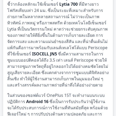
ชี้ว่ากล้องหลักจะใช้เซ็นเซอร์
Lytia 700
ที่มีทางยาว
โฟกัสเทียบเท่า 24 มม. ซึ่งเป็นระยะที่เหมาะสำหรับการ
ถ่ายภาพในหลากหลายสถานการณ์ ไม่ว่าจะเป็นภาพ
ทิวทัศน์ ภาพหมู่ หรือภาพสตรีท ด้วยเทคโนโลยีเซ็นเซอร์
Lytia ที่เป็นนวัตกรรมใหม่ คาดว่าจะช่วยยกระดับคุณภาพ
ของภาพถ่ายให้ดียิ่งขึ้นในด้านการเก็บรายละเอียด การ
จัดการแสง และความแม่นยำของสีสัน และที่น่าตื่นเต้นไม่
แพ้กันคือการมาพร้อมกับเลนส์เทเลโฟโต้แบบ Periscope
ที่ใช้เซ็นเซอร์
ISOCELL JN5
ซึ่งมีความสามารถในการ
ซูมแบบออปติคอลได้ถึง 3.5 เท่า เลนส์ Periscope ช่วยให้
สามารถซูมภาพวัตถุที่อยู่ไกลออกไปได้อย่างคมชัดโดยไม่
สูญเสียรายละเอียด ซึ่งแตกต่างจากการซูมแบบดิจิทัลอย่าง
สิ้นเชิง ทำให้ผู้ใช้งานสามารถเก็บภาพในมุมมองใหม่ ๆ
และสร้างสรรค์ผลงานภาพถ่ายที่น่าทึ่งได้อย่างง่ายดาย
ในส่วนของซอฟต์แวร์ OnePlus 15T จะทำงานบนระบบ
ปฏิบัติการ
Android 16
ซึ่งเป็นการรับประกันว่าผู้ใช้งาน
จะได้รับประสบการณ์การใช้งานที่ทันสมัยที่สุด พร้อมด้วย
ฟีเจอร์ใหม่ ๆ การปรับปรุงด้านความปลอดภัย และการ