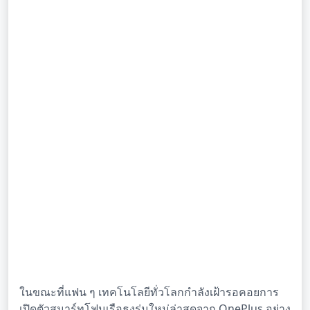
ในขณะที่แฟน ๆ เทคโนโลยีทั่วโลกกำลังเฝ้ารอคอยการ
เปิดตัวสมาร์ทโฟนเรือธงรุ่นใหม่ล่าสุดจาก OnePlus อย่าง