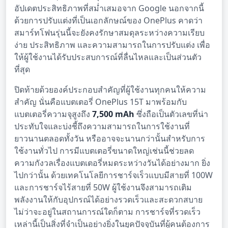
อัปเดตประสิทธิภาพที่สม่ำเสมอจาก Google นอกจากนี้
ด้วยการปรับแต่งที่เป็นเอกลักษณ์ของ OnePlus คาดว่า
สมาร์ทโฟนรุ่นนี้จะยังคงรักษาสมดุลระหว่างความเรียบ
ง่าย ประสิทธิภาพ และความสามารถในการปรับแต่ง เพื่อ
ให้ผู้ใช้งานได้รับประสบการณ์ที่ลื่นไหลและเป็นส่วนตัว
ที่สุด
ปิดท้ายด้วยองค์ประกอบสำคัญที่ผู้ใช้งานทุกคนให้ความ
สำคัญ นั่นคือแบตเตอรี่ OnePlus 15T มาพร้อมกับ
แบตเตอรี่ความจุสูงถึง
7,500 mAh
ซึ่งถือเป็นตัวเลขที่น่า
ประทับใจและบ่งชี้ถึงความสามารถในการใช้งานที่
ยาวนานตลอดทั้งวัน หรืออาจจะนานกว่านั้นสำหรับการ
ใช้งานทั่วไป การมีแบตเตอรี่ขนาดใหญ่เช่นนี้ช่วยลด
ความกังวลเรื่องแบตเตอรี่หมดระหว่างวันได้อย่างมาก ยิ่ง
ไปกว่านั้น ด้วยเทคโนโลยีการชาร์จเร็วแบบมีสายที่ 100W
และการชาร์จไร้สายที่ 50W ผู้ใช้งานจึงสามารถเติม
พลังงานให้กับอุปกรณ์ได้อย่างรวดเร็วและสะดวกสบาย
ไม่ว่าจะอยู่ในสถานการณ์ใดก็ตาม การชาร์จที่รวดเร็ว
เหล่านี้เป็นสิ่งที่จำเป็นอย่างยิ่งในยุคปัจจุบันที่ผู้คนต้องการ