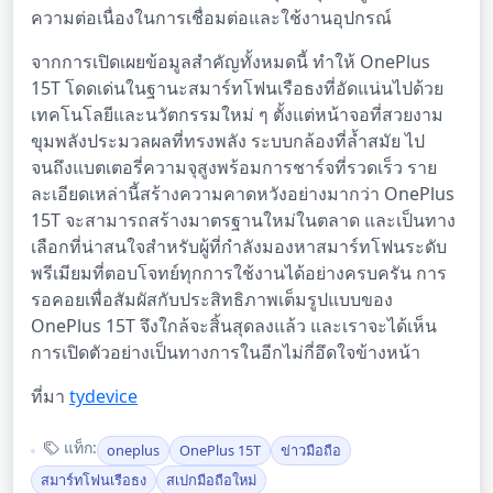
ความต่อเนื่องในการเชื่อมต่อและใช้งานอุปกรณ์
จากการเปิดเผยข้อมูลสำคัญทั้งหมดนี้ ทำให้ OnePlus
15T โดดเด่นในฐานะสมาร์ทโฟนเรือธงที่อัดแน่นไปด้วย
เทคโนโลยีและนวัตกรรมใหม่ ๆ ตั้งแต่หน้าจอที่สวยงาม
ขุมพลังประมวลผลที่ทรงพลัง ระบบกล้องที่ล้ำสมัย ไป
จนถึงแบตเตอรี่ความจุสูงพร้อมการชาร์จที่รวดเร็ว ราย
ละเอียดเหล่านี้สร้างความคาดหวังอย่างมากว่า OnePlus
15T จะสามารถสร้างมาตรฐานใหม่ในตลาด และเป็นทาง
เลือกที่น่าสนใจสำหรับผู้ที่กำลังมองหาสมาร์ทโฟนระดับ
พรีเมียมที่ตอบโจทย์ทุกการใช้งานได้อย่างครบครัน การ
รอคอยเพื่อสัมผัสกับประสิทธิภาพเต็มรูปแบบของ
OnePlus 15T จึงใกล้จะสิ้นสุดลงแล้ว และเราจะได้เห็น
การเปิดตัวอย่างเป็นทางการในอีกไม่กี่อึดใจข้างหน้า
ที่มา
tydevice
แท็ก:
oneplus
OnePlus 15T
ข่าวมือถือ
สมาร์ทโฟนเรือธง
สเปกมือถือใหม่