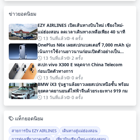
ข่าวยอดนิยม
EZY AIRLINES เปิดเส้นทางบินใหม่ เชียงใหม่-
แม่ฮ่องสอน ลดเวลาเดินทางเหลือเพียง 40 นาที
13 วันที่แล้ว
4 ครั้ง
OnePlus N6x เผยสเปกแบตเตอรี่ 7,000 mAh มุ่ง
เน้นการใช้งานยาวนานก่อนเปิดตัวอย่างเป็น
ทางการ
13 วันที่แล้ว
2 ครั้ง
สเปก vivo X300 E หลุดจาก China Telecom
ก่อนเปิดตัวทางการ
13 วันที่แล้ว
0 ครั้ง
BMW iX3 รุ่นฐานล้อยาวเผยสเปกเหนือชั้น พร้อม
ลุยตลาดยานยนต์ไฟฟ้าจีนด้วยระยะทาง 919 กม
13 วันที่แล้ว
0 ครั้ง
แท็กยอดนิยม
สายการบิน EZY AIRLINES
เดินทางสู่แม่ฮ่องสอน
การท่องเที่ยวภาคเหนือ
เที่ยวบินเชียงใหม่-แม่ฮ่องสอน