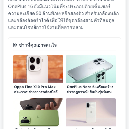
OnePlus 16 ยังมีแนวโน้มที่จะประกอบด้วยเซ็นเซอร์
ความละเอียด 50 ล้านพิกเซลอีกสองตัว สำหรับกล้องหลัก
และกล้องอัลตร้าไวด์ เพื่อให้ได้ชุดกล้องสามตัวที่สมดุล
และตอบโจทย์การใช้งานที่หลากหลาย
ข่าวที่คุณอาจสนใจ
Oppo Find X10 Pro Max
OnePlus Nord 6 เตรียมสร้าง
ส่อแววเขย่าวงการกล้องมือถือ
ปรากฏการณ์! ยืนยันรุ่นพิเศษ
ด้วยเซ็นเซอร์ 200MP หลายตัว
Naruto Limited Edition
พร้อมสเปกหลุดสุดเร้าใจ