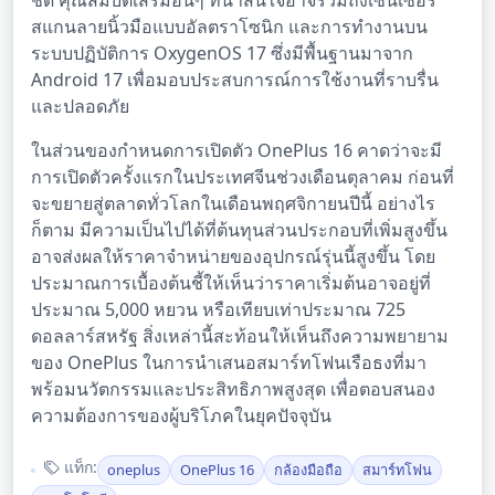
ชัด คุณสมบัติเสริมอื่นๆ ที่น่าสนใจอาจรวมถึงเซ็นเซอร์
สแกนลายนิ้วมือแบบอัลตราโซนิก และการทำงานบน
ระบบปฏิบัติการ OxygenOS 17 ซึ่งมีพื้นฐานมาจาก
Android 17 เพื่อมอบประสบการณ์การใช้งานที่ราบรื่น
และปลอดภัย
ในส่วนของกำหนดการเปิดตัว OnePlus 16 คาดว่าจะมี
การเปิดตัวครั้งแรกในประเทศจีนช่วงเดือนตุลาคม ก่อนที่
จะขยายสู่ตลาดทั่วโลกในเดือนพฤศจิกายนปีนี้ อย่างไร
ก็ตาม มีความเป็นไปได้ที่ต้นทุนส่วนประกอบที่เพิ่มสูงขึ้น
อาจส่งผลให้ราคาจำหน่ายของอุปกรณ์รุ่นนี้สูงขึ้น โดย
ประมาณการเบื้องต้นชี้ให้เห็นว่าราคาเริ่มต้นอาจอยู่ที่
ประมาณ 5,000 หยวน หรือเทียบเท่าประมาณ 725
ดอลลาร์สหรัฐ สิ่งเหล่านี้สะท้อนให้เห็นถึงความพยายาม
ของ OnePlus ในการนำเสนอสมาร์ทโฟนเรือธงที่มา
พร้อมนวัตกรรมและประสิทธิภาพสูงสุด เพื่อตอบสนอง
ความต้องการของผู้บริโภคในยุคปัจจุบัน
แท็ก:
oneplus
OnePlus 16
กล้องมือถือ
สมาร์ทโฟน