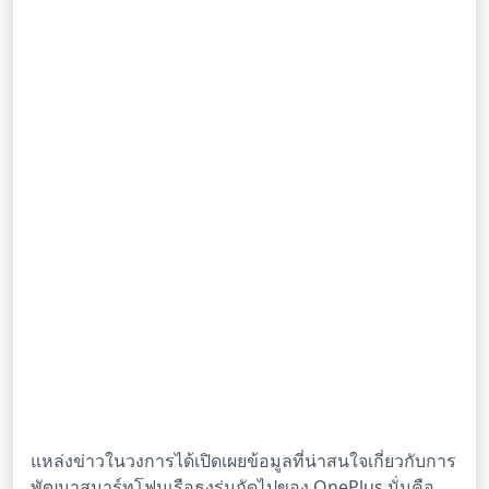
แหล่งข่าวในวงการได้เปิดเผยข้อมูลที่น่าสนใจเกี่ยวกับการ
พัฒนาสมาร์ทโฟนเรือธงรุ่นถัดไปของ OnePlus นั่นคือ