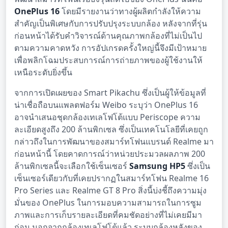
OnePlus 16
โดยมีรายงานว่าทางผู้ผลิตกำลังให้ความ
สำคัญเป็นพิเศษกับการปรับปรุงระบบกล้อง หลังจากที่รุ่น
ก่อนหน้าได้รับคำวิจารณ์ด้านคุณภาพกล้องที่ไม่เป็นไป
ตามความคาดหวัง การอัปเกรดครั้งใหญ่นี้จึงมีเป้าหมาย
เพื่อพลิกโฉมประสบการณ์การถ่ายภาพของผู้ใช้งานให้
เหนือระดับยิ่งขึ้น
จากการเปิดเผยของ Smart Pikachu ซึ่งเป็นผู้ให้ข้อมูลที่
น่าเชื่อถือบนแพลตฟอร์ม Weibo ระบุว่า OnePlus 16
อาจนำเสนอชุดกล้องเทเลโฟโต้แบบ Periscope ความ
ละเอียดสูงถึง 200 ล้านพิกเซล ซึ่งเป็นเทคโนโลยีที่เคยถูก
กล่าวถึงในการพัฒนาของสมาร์ทโฟนแบรนด์ Realme มา
ก่อนหน้านี้ โดยคาดการณ์ว่าหน่วยประมวลผลภาพ 200
ล้านพิกเซลนี้จะเลือกใช้เซ็นเซอร์
Samsung HP5
ซึ่งเป็น
เซ็นเซอร์เดียวกับที่เคยปรากฏในสมาร์ทโฟน Realme 16
Pro Series และ Realme GT 8 Pro สิ่งนี้บ่งชี้ถึงความมุ่ง
มั่นของ OnePlus ในการมอบความสามารถในการซูม
ภาพและการเก็บรายละเอียดที่คมชัดอย่างที่ไม่เคยมีมา
ก่อน นอกจากกล้องเทเลโฟโต้แล้ว ระบบกล้องหลังของ