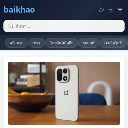
baikhao
☀️
หน้าแรก
ข่าว
โทรศัพท์มือถือ
รถยนต์
เทคโนโลยี