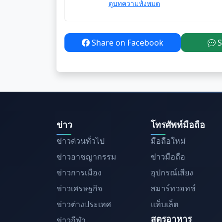
ดูบทความทั้งหมด
Share on Facebook
S
ข่าว
โทรศัพท์มือถือ
ข่าวด่วนทั่วไป
มือถือใหม่
ข่าวอาชญากรรม
ข่าวมือถือ
ข่าวการเมือง
อุปกรณ์เสียง
ข่าวเศรษฐกิจ
สมาร์ทวอทช์
ข่าวต่างประเทศ
แท็บเล็ต
สูตรอาหาร
ข่าวกีฬา