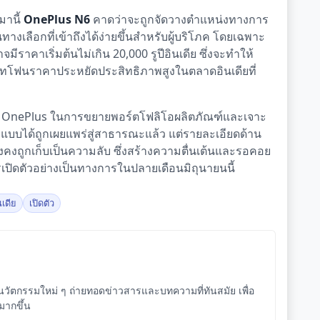
มานี้
OnePlus N6
คาดว่าจะถูกจัดวางตำแหน่งทางการ
ป็นทางเลือกที่เข้าถึงได้ง่ายขึ้นสำหรับผู้บริโภค โดยเฉพาะ
ีราคาเริ่มต้นไม่เกิน 20,000 รูปีอินเดีย ซึ่งจะทำให้
าร์ทโฟนราคาประหยัดประสิทธิภาพสูงในตลาดอินเดียที่
อง OnePlus ในการขยายพอร์ตโฟลิโอผลิตภัณฑ์และเจาะ
แบบได้ถูกเผยแพร่สู่สาธารณะแล้ว แต่รายละเอียดด้าน
ังคงถูกเก็บเป็นความลับ ซึ่งสร้างความตื่นเต้นและรอคอย
ปิดตัวอย่างเป็นทางการในปลายเดือนมิถุนายนนี้
นเดีย
เปิดตัว
ัตกรรมใหม่ ๆ ถ่ายทอดข่าวสารและบทความที่ทันสมัย เพื่อ
จมากขึ้น