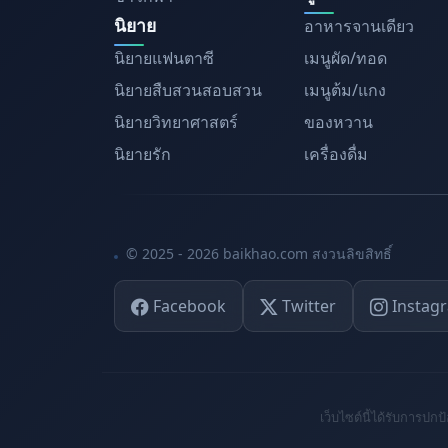
นิยาย
อาหารจานเดียว
นิยายแฟนตาซี
เมนูผัด/ทอด
นิยายสืบสวนสอบสวน
เมนูต้ม/แกง
นิยายวิทยาศาสตร์
ของหวาน
นิยายรัก
เครื่องดื่ม
© 2025 - 2026 baikhao.com สงวนลิขสิทธิ์
Facebook
Twitter
Instag
เว็บไซต์นี้ได้รับการ