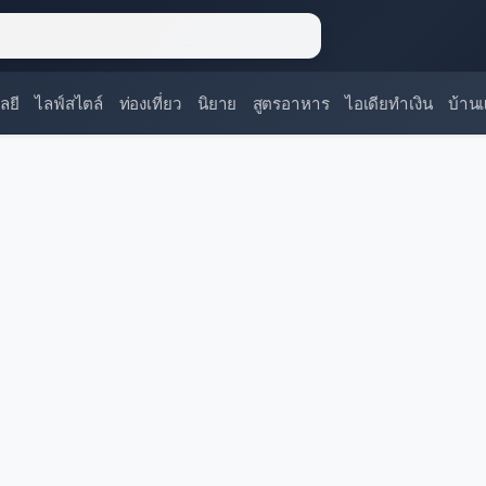
ลยี
ไลฟ์สไตล์
ท่องเที่ยว
นิยาย
สูตรอาหาร
ไอเดียทำเงิน
บ้าน