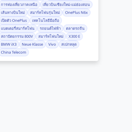
การท่องเที่ยวภาคเหนือ
เที่ยวบินเชียงใหม่-แม่ฮ่องสอน
เส้นทางบินใหม่
สมาร์ทโฟนรุ่นใหม่
OnePlus N6x
เปิดตัว OnePlus
เทคโนโลยีมือถือ
แบตเตอรี่สมาร์ทโฟน
รถยนต์ไฟฟ้า
ตลาดรถจีน
สถาปัตยกรรม 800V
สมาร์ทโฟนใหม่
X300 E
BMW iX3
Neue Klasse
Vivo
สเปกหลุด
China Telecom