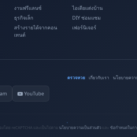
งานฟรีแลนซ์
ไอเดียแต่งบ้าน
ธุรกิจเล็ก
DIY ซ่อมแซม
สร้างรายได้จากคอน
เฟอร์นิเจอร์
เทนต์
ตรวจหวย
เกี่ยวกับเรา
นโยบายความ
ram
YouTube
ปกป้องโดย reCAPTCHA และเป็นไปตาม
นโยบายความเป็นส่วนตัว
และ
ข้อกำหนดในการ