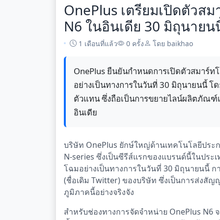
OnePlus เตรียมเปิดตัวสมา
N6 ในอินเดีย 30 มิถุนายนนี
1 เดือนที่แล้ว
0 ครั้ง
โดย baikhao
OnePlus ยืนยันกำหนดการเปิดตัวสมาร์ทโฟ
อย่างเป็นทางการในวันที่ 30 มิถุนายนนี้
ตัวแทน ซึ่งถือเป็นการขยายไลน์ผลิตภัณ
อินเดีย
บริษัท OnePlus ยักษ์ใหญ่ด้านเทคโนโลยีประ
N-series ซึ่งเป็นซีรีส์แรกของแบรนด์นี้ในประเ
โฉมอย่างเป็นทางการในวันที่ 30 มิถุนายนนี้ ก
(ชื่อเดิม Twitter) ของบริษัท ซึ่งเป็นการส่
ภูมิภาคนี้อย่างจริงจัง
สำหรับช่องทางการจัดจำหน่าย OnePlus N6 จะเ