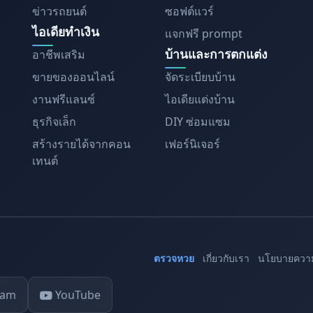
ข่าวรถยนต์
ซอฟต์แวร์
ไอเดียทำเงิน
แจกฟรี prompt
บ้านและการตกแต่ง
อาชีพเสริม
ขายของออนไลน์
จัดระเบียบบ้าน
งานฟรีแลนซ์
ไอเดียแต่งบ้าน
ธุรกิจเล็ก
DIY ซ่อมแซม
สร้างรายได้จากคอน
เฟอร์นิเจอร์
เทนต์
ตรวจหวย
เกี่ยวกับเรา
นโยบายความ
ram
YouTube