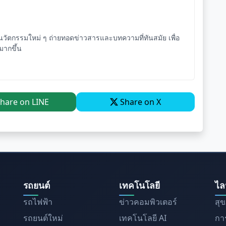
ัตกรรมใหม่ ๆ ถ่ายทอดข่าวสารและบทความที่ทันสมัย เพื่อ
จมากขึ้น
hare on LINE
Share on X
รถยนต์
เทคโนโลยี
ไล
รถไฟฟ้า
ข่าวคอมพิวเตอร์
สุ
รถยนต์ใหม่
เทคโนโลยี AI
การ