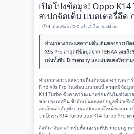
เปิดโปงข้อมูล! Oppo K14 
สเปกจัดเต็ม แบตเตอรี่อึด 
4 เดือนที่แล้ว
0 ครั้ง
โดย baikhao
ท่ามกลางกระแสความตื่นเต้นของการเปิดต
X9s Pro ล่าสุดมีข้อมูลจาก TENAA เผยถึงซี
เด่นทั้งชิป Dimensity และแบตเตอรี่ความจ
ท่ามกลางกระแสความตื่นเต้นของวงการสมาร์ทโฟ
Find X9s Pro ในเดือนเมษายนนี้ ล่าสุดมีข้อมูลห
K14 Turbo ซึ่งคาดว่าจะมาพร้อมกันในช่วงเว
ของประเทศจีน ซึ่งมักเป็นแหล่งข้อมูลที่น่าเชื
ละเอียดสำคัญทั้งด้านสเปกและดีไซน์ของสมาร
ว่าเป็นรุ่น K14 Turbo และ K14 Turbo Pro ตา
สิ่งที่น่าจับตาสำหรับทั้งสองรุ่นที่ปรากฏบนฐา