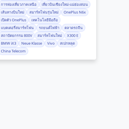
การท่องเที่ยวภาคเหนือ
เที่ยวบินเชียงใหม่-แม่ฮ่องสอน
เส้นทางบินใหม่
สมาร์ทโฟนรุ่นใหม่
OnePlus N6x
เปิดตัว OnePlus
เทคโนโลยีมือถือ
แบตเตอรี่สมาร์ทโฟน
รถยนต์ไฟฟ้า
ตลาดรถจีน
สถาปัตยกรรม 800V
สมาร์ทโฟนใหม่
X300 E
BMW iX3
Neue Klasse
Vivo
สเปกหลุด
China Telecom