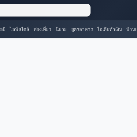
ลยี
ไลฟ์สไตล์
ท่องเที่ยว
นิยาย
สูตรอาหาร
ไอเดียทำเงิน
บ้าน