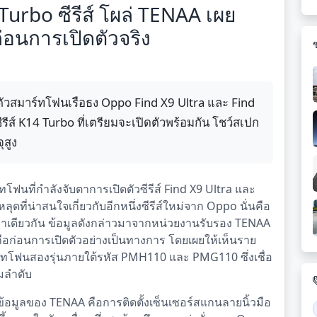
Turbo ซีรีส์ โผล่ TENAA เผย
ก่อนการเปิดตัวจริง
ัวสมาร์ทโฟนเรือธง Oppo Find X9 Ultra และ Find
รีส์ K14 Turbo ที่เตรียมจะเปิดตัวพร้อมกัน โชว์สเปก
ุสูง
นที่กำลังจับตาการเปิดตัวซีรีส์ Find X9 Ultra และ
ลุดที่น่าสนใจเกี่ยวกับอีกหนึ่งซีรีส์ใหม่จาก Oppo นั่นคือ
ลาเดียวกัน ข้อมูลดังกล่าวมาจากหน่วยงานรับรอง TENAA
่อถือก่อนการเปิดตัวอย่างเป็นทางการ โดยเผยให้เห็นราย
์ทโฟนสองรุ่นภายใต้รหัส PMH110 และ PMG110 ซึ่งเชื่อ
มลำดับ
นข้อมูลของ TENAA คือการติดตั้งเซ็นเซอร์สแกนลายนิ้วมือ