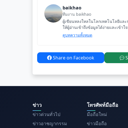
baikhao
ทีมงาน baikhao
ผู้เขียนหลงใหลในโลกเทคโนโลยีและนว
ให้ผู้อ่านเข้าถึงข้อมูลได้ง่ายและเข้าใ
ดูบทความทั้งหมด
Share on Facebook
S
ข่าว
โทรศัพท์มือถือ
ข่าวด่วนทั่วไป
มือถือใหม่
ข่าวอาชญากรรม
ข่าวมือถือ