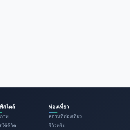
ฟ์สไตล์
ท่องเที่ยว
ขภาพ
สถานที่ท่องเที่ยว
ใช้ชีวิต
รีวิวทริป