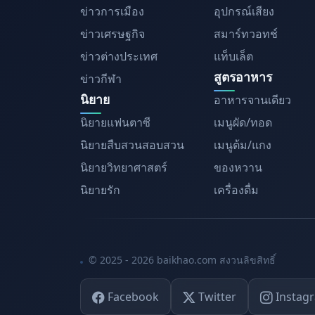
ข่าวการเมือง
อุปกรณ์เสียง
ข่าวเศรษฐกิจ
สมาร์ทวอทช์
ข่าวต่างประเทศ
แท็บเล็ต
สูตรอาหาร
ข่าวกีฬา
นิยาย
อาหารจานเดียว
นิยายแฟนตาซี
เมนูผัด/ทอด
นิยายสืบสวนสอบสวน
เมนูต้ม/แกง
นิยายวิทยาศาสตร์
ของหวาน
นิยายรัก
เครื่องดื่ม
© 2025 - 2026 baikhao.com สงวนลิขสิทธิ์
Facebook
Twitter
Instag