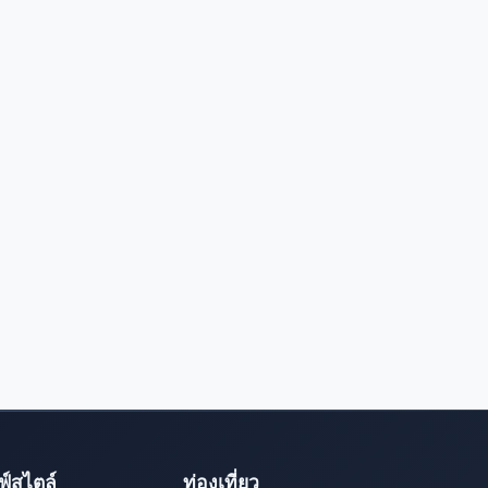
ฟ์สไตล์
ท่องเที่ยว