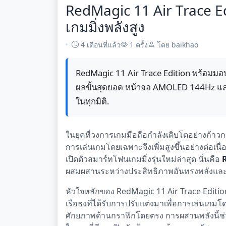
RedMagic 11 Air Trace E
เกมมิ่งพลังสูง
4 เดือนที่แล้ว
1 ครั้ง
โดย baikhao
RedMagic 11 Air Trace Edition พร้อมมอบ
ผลขั้นสุดยอด หน้าจอ AMOLED 144Hz และแ
ในทุกมิติ.
ในยุคที่วงการเกมมือถือกำลังเติบโตอย่างก้า
การเล่นเกมโดยเฉพาะจึงเพิ่มสูงขึ้นอย่างต่อเน
เปิดตัวสมาร์ทโฟนเกมมิ่งรุ่นใหม่ล่าสุด นั่นคือ
ผสมผสานระหว่างประสิทธิภาพอันทรงพลังและด
หัวใจหลักของ RedMagic 11 Air Trace Editi
เรือธงที่ได้รับการปรับแต่งมาเพื่อการเล่นเกมโ
ศักยภาพด้านกราฟิกโดยตรง การผสานพลังนี้ช่ว