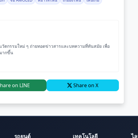
ัตกรรมใหม่ ๆ ถ่ายทอดข่าวสารและบทความที่ทันสมัย เพื่อ
จมากขึ้น
hare on LINE
Share on X
รถยนต์
เทคโนโลยี
ไล