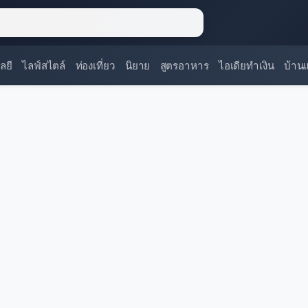
ลยี
ไลฟ์สไตล์
ท่องเที่ยว
นิยาย
สูตรอาหาร
ไอเดียทำเงิน
บ้าน