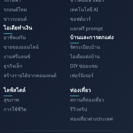
รถไฟฟ้า
ข่าวคอมพิวเตอร์
รถยนต์ใหม่
เทคโนโลยี AI
ข่าวรถยนต์
ซอฟต์แวร์
ไอเดียทำเงิน
แจกฟรี prompt
บ้านและการตกแต่ง
อาชีพเสริม
ขายของออนไลน์
จัดระเบียบบ้าน
งานฟรีแลนซ์
ไอเดียแต่งบ้าน
ธุรกิจเล็ก
DIY ซ่อมแซม
สร้างรายได้จากคอนเทนต์
เฟอร์นิเจอร์
ไลฟ์สไตล์
ท่องเที่ยว
สุขภาพ
สถานที่ท่องเที่ยว
การใช้ชีวิต
รีวิวทริป
ท่องเที่ยวต่างประเทศ