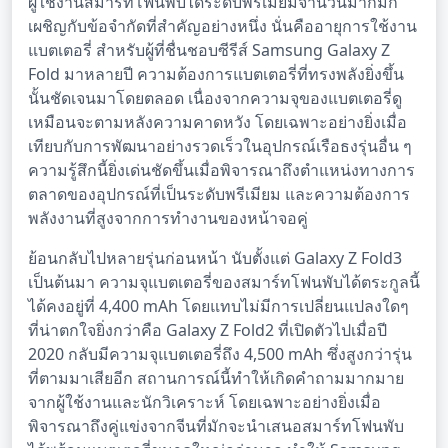
ผู้ใช้งานสมาร์ทโฟนพับได้ระดับพรีเมียมจำนวนมากมัก
เผชิญกับข้อจำกัดที่สำคัญอย่างหนึ่ง นั่นคืออายุการใช้งาน
แบตเตอรี่ สำหรับผู้ที่ชื่นชอบซีรีส์ Samsung Galaxy Z
Fold มาหลายปี ความต้องการแบตเตอรี่ที่ทรงพลังยิ่งขึ้น
นั้นชัดเจนมาโดยตลอด เนื่องจากความจุของแบตเตอรี่ดู
เหมือนจะตามหลังความคาดหวัง โดยเฉพาะอย่างยิ่งเมื่อ
เทียบกับการพัฒนาอย่างรวดเร็วในอุปกรณ์เรือธงรุ่นอื่น ๆ
ความรู้สึกนี้ยิ่งเด่นชัดขึ้นเมื่อพิจารณาถึงตำแหน่งทางการ
ตลาดของอุปกรณ์ที่เป็นระดับพรีเมียม และความต้องการ
พลังงานที่สูงจากการทำงานของหน้าจอคู่
ย้อนกลับไปหลายรุ่นก่อนหน้า นับตั้งแต่ Galaxy Z Fold3
เป็นต้นมา ความจุแบตเตอรี่ของสมาร์ทโฟนพับได้ตระกูลนี้
ได้คงอยู่ที่ 4,400 mAh โดยแทบไม่มีการเปลี่ยนแปลงใดๆ
ที่น่าตกใจยิ่งกว่าคือ Galaxy Z Fold2 ที่เปิดตัวไปเมื่อปี
2020 กลับมีความจุแบตเตอรี่ถึง 4,500 mAh ซึ่งสูงกว่ารุ่น
ที่ตามมาเสียอีก สถานการณ์นี้ทำให้เกิดคำถามมากมาย
จากผู้ใช้งานและนักวิเคราะห์ โดยเฉพาะอย่างยิ่งเมื่อ
พิจารณาถึงคู่แข่งจากจีนที่มักจะนำเสนอสมาร์ทโฟนพับ