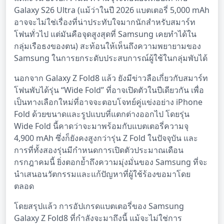
Galaxy S26 Ultra (แม้ว่าในปี 2026 แบตเตอรี่ 5,000 mAh
อาจจะไม่ใช่เรื่องที่น่าประทับใจมากนักสำหรับสมาร์ท
โฟนทั่วไป แต่มันคือจุดสูงสุดที่ Samsung เคยทำได้ใน
กลุ่มเรือธงของตน) สะท้อนให้เห็นถึงความพยายามของ
Samsung ในการยกระดับประสบการณ์ผู้ใช้ในกลุ่มพับได้
นอกจาก Galaxy Z Fold8 แล้ว ยังมีข่าวลือเกี่ยวกับสมาร์ท
โฟนพับได้รุ่น “Wide Fold” ที่อาจเปิดตัวในปีเดียวกัน เพื่อ
เป็นทางเลือกใหม่ที่อาจจะตอบโจทย์คู่แข่งอย่าง iPhone
Fold ด้วยขนาดและรูปแบบที่แตกต่างออกไป โดยรุ่น
Wide Fold นี้คาดว่าจะมาพร้อมกับแบตเตอรี่ความจุ
4,900 mAh ซึ่งก็ยังคงสูงกว่ารุ่น Z Fold ในปัจจุบัน และ
การที่ทั้งสองรุ่นมีกำหนดการเปิดตัวประมาณเดือน
กรกฎาคมนี้ ยิ่งตอกย้ำถึงความมุ่งมั่นของ Samsung ที่จะ
นำเสนอนวัตกรรมและแก้ปัญหาที่ผู้ใช้ร้องขอมาโดย
ตลอด
โดยสรุปแล้ว การอัปเกรดแบตเตอรี่ของ Samsung
Galaxy Z Fold8 ที่กำลังจะมาถึงนี้ แม้จะไม่ใช่การ