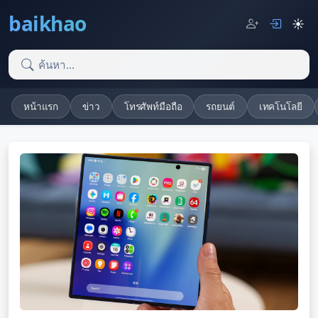
baikhao
☀️
หน้าแรก
ข่าว
โทรศัพท์มือถือ
รถยนต์
เทคโนโลยี