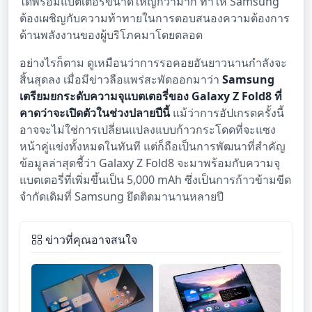
ได้พร้อมแบตเตอรี่ขนาดใหญ่กว่ามาก ทำให้ Samsung
ต้องเผชิญกับความท้าทายในการตอบสนองความต้องการ
ด้านพลังงานของผู้บริโภคมาโดยตลอด
อย่างไรก็ตาม ดูเหมือนว่าการรอคอยอันยาวนานกำลังจะ
สิ้นสุดลง เมื่อมีข่าวลือแพร่สะพัดออกมาว่า
Samsung
เตรียมยกระดับความจุแบตเตอรี่ของ Galaxy Z Fold8 ที่
คาดว่าจะเปิดตัวในช่วงปลายปีนี้
แม้ว่าการอัปเกรดครั้งนี้
อาจจะไม่ใช่การเปลี่ยนแปลงแบบก้าวกระโดดที่จะแซง
หน้าคู่แข่งทั้งหมดในทันที แต่ก็ถือเป็นการพัฒนาที่สำคัญ
ข้อมูลล่าสุดชี้ว่า Galaxy Z Fold8 จะมาพร้อมกับความจุ
แบตเตอรี่ที่เพิ่มขึ้นเป็น 5,000 mAh ซึ่งเป็นการก้าวข้ามขีด
จำกัดเดิมที่ Samsung ยึดติดมานานหลายปี
ข่าวที่คุณอาจสนใจ