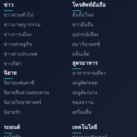
ข่าว
โทรศัพท์มือถือ
ข่าวด่วนทั่วไป
มือถือใหม่
ข่าวอาชญากรรม
ข่าวมือถือ
ข่าวการเมือง
อุปกรณ์เสียง
ข่าวเศรษฐกิจ
สมาร์ทวอทช์
ข่าวต่างประเทศ
แท็บเล็ต
สูตรอาหาร
ข่าวกีฬา
นิยาย
อาหารจานเดียว
นิยายแฟนตาซี
เมนูผัด/ทอด
นิยายสืบสวนสอบสวน
เมนูต้ม/แกง
นิยายวิทยาศาสตร์
ของหวาน
นิยายรัก
เครื่องดื่ม
รถยนต์
เทคโนโลยี