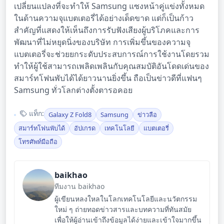
เปลี่ยนแปลงที่จะทำให้ Samsung แซงหน้าคู่แข่งทั้งหมด
ในด้านความจุแบตเตอรี่ได้อย่างเด็ดขาด แต่ก็เป็นก้าว
สำคัญที่แสดงให้เห็นถึงการรับฟังเสียงผู้บริโภคและการ
พัฒนาที่ไม่หยุดนิ่งของบริษัท การเพิ่มขึ้นของความจุ
แบตเตอรี่จะช่วยยกระดับประสบการณ์การใช้งานโดยรวม
ทำให้ผู้ใช้สามารถเพลิดเพลินกับคุณสมบัติอันโดดเด่นของ
สมาร์ทโฟนพับได้ได้ยาวนานยิ่งขึ้น ถือเป็นข่าวดีที่แฟนๆ
Samsung ทั่วโลกต่างตั้งตารอคอย
แท็ก:
Galaxy Z Fold8
Samsung
ข่าวลือ
สมาร์ทโฟนพับได้
อัปเกรด
เทคโนโลยี
แบตเตอรี่
โทรศัพท์มือถือ
baikhao
ทีมงาน baikhao
ผู้เขียนหลงใหลในโลกเทคโนโลยีและนวัตกรรม
ใหม่ ๆ ถ่ายทอดข่าวสารและบทความที่ทันสมัย
เพื่อให้ผู้อ่านเข้าถึงข้อมูลได้ง่ายและเข้าใจมากขึ้น