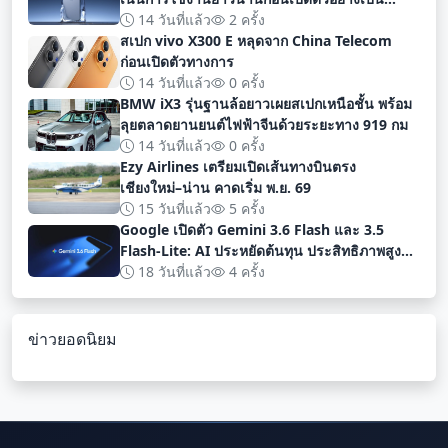
ทางการ
14 วันที่แล้ว
2 ครั้ง
สเปก vivo X300 E หลุดจาก China Telecom
ก่อนเปิดตัวทางการ
14 วันที่แล้ว
0 ครั้ง
BMW iX3 รุ่นฐานล้อยาวเผยสเปกเหนือชั้น พร้อม
ลุยตลาดยานยนต์ไฟฟ้าจีนด้วยระยะทาง 919 กม
14 วันที่แล้ว
0 ครั้ง
Ezy Airlines เตรียมเปิดเส้นทางบินตรง
เชียงใหม่–น่าน คาดเริ่ม พ.ย. 69
15 วันที่แล้ว
5 ครั้ง
Google เปิดตัว Gemini 3.6 Flash และ 3.5
Flash-Lite: AI ประหยัดต้นทุน ประสิทธิภาพสูง
สำหรับนักพัฒนา
18 วันที่แล้ว
4 ครั้ง
ข่าวยอดนิยม