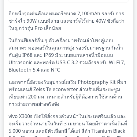
โซลูชันสำหรับมืออาชีพ
อีกหนึ่งจุดเด่นคือแบตเตอรี่ขนาด 7,100mAh รองรับการ
ชาร์จไว 90W แบบมีสาย และชาร์จไร้สาย 40W ซึ่งถือว่า
ใหญ่กว่ารุ่น Pro เล็กน้อย
ในด้านฟีเจอร์อื่น ๆ ตัวเครื่องมาพร้อมลำโพงคู่แบบ
สมมาตร มอเตอร์สั่นคุณภาพสูง รองรับมาตรฐานกันน้ำ
กันฝุ่น IP68 และ IP69 มีระบบสแกนลายนิ้วมือแบบ
Ultrasonic และพอร์ต USB-C 3.2 รวมถึงรองรับ Wi-Fi 7,
Bluetooth 5.4 และ NFC
นอกจากนี้ยังรองรับอุปกรณ์เสริม Photography Kit ที่มา
พร้อมเลนส์ Zeiss Teleconverter สำหรับเพิ่มระยะซูม
เทียบเท่า 200 มม. เหมาะสำหรับผู้ที่ต้องการใช้งานด้าน
การถ่ายภาพอย่างจริงจัง
vivo X300s เปิดให้สั่งจองล่วงหน้าในประเทศจีนแล้ว และ
จะเริ่มวางจำหน่ายในวันที่ 3 เมษายน โดยมีราคาเริ่มต้นที่
5,000 หยวน และมีตัวเลือกสี ได้แก่ สีดำ Titanium Black,