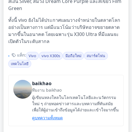
สีเงิน Silver, สีม่วง Dream Core Purple และสีเขียว Film
Green
ทั้งนี้ vivo ยังไม่ได้ประกาศแผนวางจำหน่ายในตลาดโลก
อย่างเป็นทางการ แต่มีแนวโน้มว่าบริษัทอาจขยายตลาด
มากขึ้นในอนาคต โดยเฉพาะรุ่น X300 Ultra ที่มีแผนจะ
เปิดตัวในระดับสากล
แท็ก:
Vivo
vivo X300s
มือถือใหม่
สมาร์ตโฟน
เทคโนโลยี
baikhao
ทีมงาน baikhao
ผู้เขียนหลงใหลในโลกเทคโนโลยีและนวัตกรรม
ใหม่ ๆ ถ่ายทอดข่าวสารและบทความที่ทันสมัย
เพื่อให้ผู้อ่านเข้าถึงข้อมูลได้ง่ายและเข้าใจมากขึ้น
ดูบทความทั้งหมด