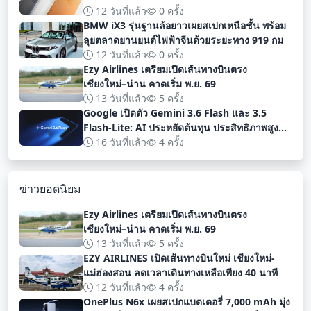
12 วันที่แล้ว
0 ครั้ง
BMW iX3 รุ่นฐานล้อยาวเผยสเปกเหนือชั้น พร้อม
ลุยตลาดยานยนต์ไฟฟ้าจีนด้วยระยะทาง 919 กม
12 วันที่แล้ว
0 ครั้ง
Ezy Airlines เตรียมเปิดเส้นทางบินตรง
เชียงใหม่–น่าน คาดเริ่ม พ.ย. 69
13 วันที่แล้ว
5 ครั้ง
Google เปิดตัว Gemini 3.6 Flash และ 3.5
Flash-Lite: AI ประหยัดต้นทุน ประสิทธิภาพสูง
สำหรับนักพัฒนา
16 วันที่แล้ว
4 ครั้ง
ข่าวยอดนิยม
Ezy Airlines เตรียมเปิดเส้นทางบินตรง
เชียงใหม่–น่าน คาดเริ่ม พ.ย. 69
13 วันที่แล้ว
5 ครั้ง
EZY AIRLINES เปิดเส้นทางบินใหม่ เชียงใหม่-
แม่ฮ่องสอน ลดเวลาเดินทางเหลือเพียง 40 นาที
12 วันที่แล้ว
4 ครั้ง
OnePlus N6x เผยสเปกแบตเตอรี่ 7,000 mAh มุ่ง