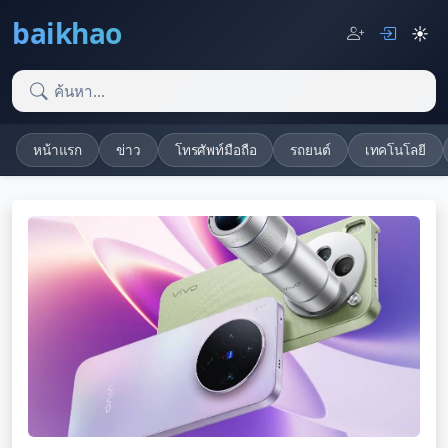
baikhao
☀️
หน้าแรก
ข่าว
โทรศัพท์มือถือ
รถยนต์
เทคโนโลยี