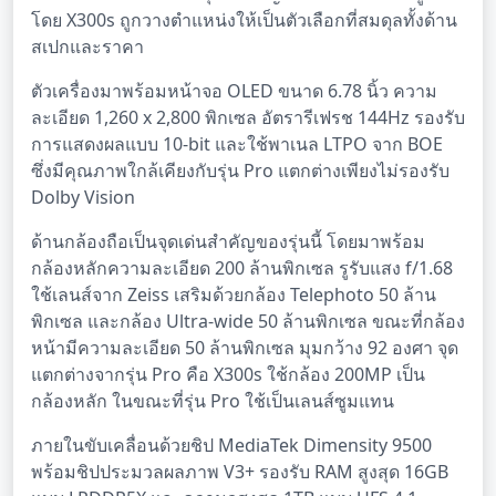
โดย X300s ถูกวางตำแหน่งให้เป็นตัวเลือกที่สมดุลทั้งด้าน
สเปกและราคา
ตัวเครื่องมาพร้อมหน้าจอ OLED ขนาด 6.78 นิ้ว ความ
ละเอียด 1,260 x 2,800 พิกเซล อัตรารีเฟรช 144Hz รองรับ
การแสดงผลแบบ 10-bit และใช้พาเนล LTPO จาก BOE
ซึ่งมีคุณภาพใกล้เคียงกับรุ่น Pro แตกต่างเพียงไม่รองรับ
Dolby Vision
ด้านกล้องถือเป็นจุดเด่นสำคัญของรุ่นนี้ โดยมาพร้อม
กล้องหลักความละเอียด 200 ล้านพิกเซล รูรับแสง f/1.68
ใช้เลนส์จาก Zeiss เสริมด้วยกล้อง Telephoto 50 ล้าน
พิกเซล และกล้อง Ultra-wide 50 ล้านพิกเซล ขณะที่กล้อง
หน้ามีความละเอียด 50 ล้านพิกเซล มุมกว้าง 92 องศา จุด
แตกต่างจากรุ่น Pro คือ X300s ใช้กล้อง 200MP เป็น
กล้องหลัก ในขณะที่รุ่น Pro ใช้เป็นเลนส์ซูมแทน
ภายในขับเคลื่อนด้วยชิป MediaTek Dimensity 9500
พร้อมชิปประมวลผลภาพ V3+ รองรับ RAM สูงสุด 16GB