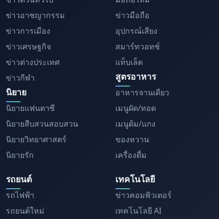
ข่าวอาชญากรรม
ข่าวมือถือ
ข่าวการเมือง
อุปกรณ์เสียง
ข่าวเศรษฐกิจ
สมาร์ทวอทช์
ข่าวต่างประเทศ
แท็บเล็ต
สูตรอาหาร
ข่าวกีฬา
นิยาย
อาหารจานเดียว
นิยายแฟนตาซี
เมนูผัด/ทอด
นิยายสืบสวนสอบสวน
เมนูต้ม/แกง
นิยายวิทยาศาสตร์
ของหวาน
นิยายรัก
เครื่องดื่ม
รถยนต์
เทคโนโลยี
รถไฟฟ้า
ข่าวคอมพิวเตอร์
รถยนต์ใหม่
เทคโนโลยี AI