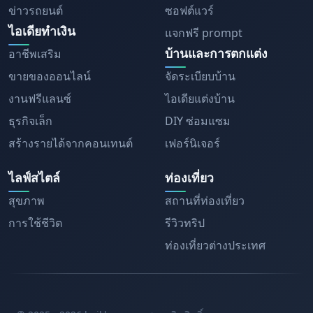
ข่าวรถยนต์
ซอฟต์แวร์
ไอเดียทำเงิน
แจกฟรี prompt
บ้านและการตกแต่ง
อาชีพเสริม
ขายของออนไลน์
จัดระเบียบบ้าน
งานฟรีแลนซ์
ไอเดียแต่งบ้าน
ธุรกิจเล็ก
DIY ซ่อมแซม
สร้างรายได้จากคอนเทนต์
เฟอร์นิเจอร์
ไลฟ์สไตล์
ท่องเที่ยว
สุขภาพ
สถานที่ท่องเที่ยว
การใช้ชีวิต
รีวิวทริป
ท่องเที่ยวต่างประเทศ