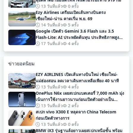
13 วันที่แล้ว
0 ครั้ง
Ezy Airlines เตรียมเปิดเส้นทางบินตรง
เชียงใหม่–น่าน คาดเริ่ม พ.ย. 69
14 วันที่แล้ว
5 ครั้ง
Google เปิดตัว Gemini 3.6 Flash และ 3.5
Flash-Lite: AI ประหยัดต้นทุน ประสิทธิภาพสูง
สำหรับนักพัฒนา
17 วันที่แล้ว
4 ครั้ง
ข่าวยอดนิยม
EZY AIRLINES เปิดเส้นทางบินใหม่ เชียงใหม่-
แม่ฮ่องสอน ลดเวลาเดินทางเหลือเพียง 40 นาที
13 วันที่แล้ว
4 ครั้ง
OnePlus N6x เผยสเปกแบตเตอรี่ 7,000 mAh มุ่ง
เน้นการใช้งานยาวนานก่อนเปิดตัวอย่างเป็น
ทางการ
13 วันที่แล้ว
2 ครั้ง
สเปก vivo X300 E หลุดจาก China Telecom
ก่อนเปิดตัวทางการ
13 วันที่แล้ว
0 ครั้ง
BMW iX3 รุ่นฐานล้อยาวเผยสเปกเหนือชั้น พร้อม