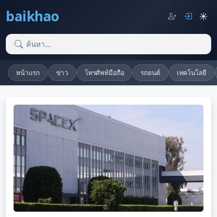
baikhao
☀️
หน้าแรก
ข่าว
โทรศัพท์มือถือ
รถยนต์
เทคโนโลยี