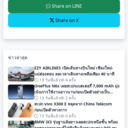
Share on LINE
Share on X
ข่าวล่าสุด
EZY AIRLINES เปิดเส้นทางบินใหม่ เชียงใหม่-
แม่ฮ่องสอน ลดเวลาเดินทางเหลือเพียง 40 นาที
13 วันที่แล้ว
4 ครั้ง
OnePlus N6x เผยสเปกแบตเตอรี่ 7,000 mAh มุ่ง
เน้นการใช้งานยาวนานก่อนเปิดตัวอย่างเป็น
ทางการ
13 วันที่แล้ว
2 ครั้ง
สเปก vivo X300 E หลุดจาก China Telecom
ก่อนเปิดตัวทางการ
13 วันที่แล้ว
0 ครั้ง
BMW iX3 รุ่นฐานล้อยาวเผยสเปกเหนือชั้น พร้อม
ลุยตลาดยานยนต์ไฟฟ้าจีนด้วยระยะทาง 919 กม