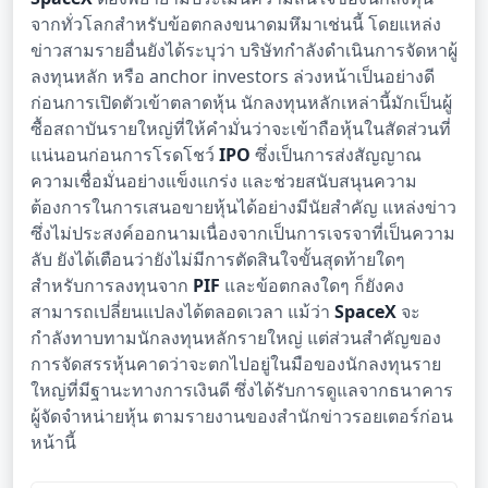
จากทั่วโลกสำหรับข้อตกลงขนาดมหึมาเช่นนี้ โดยแหล่ง
ข่าวสามรายอื่นยังได้ระบุว่า บริษัทกำลังดำเนินการจัดหาผู้
ลงทุนหลัก หรือ anchor investors ล่วงหน้าเป็นอย่างดี
ก่อนการเปิดตัวเข้าตลาดหุ้น นักลงทุนหลักเหล่านี้มักเป็นผู้
ซื้อสถาบันรายใหญ่ที่ให้คำมั่นว่าจะเข้าถือหุ้นในสัดส่วนที่
แน่นอนก่อนการโรดโชว์
IPO
ซึ่งเป็นการส่งสัญญาณ
ความเชื่อมั่นอย่างแข็งแกร่ง และช่วยสนับสนุนความ
ต้องการในการเสนอขายหุ้นได้อย่างมีนัยสำคัญ แหล่งข่าว
ซึ่งไม่ประสงค์ออกนามเนื่องจากเป็นการเจรจาที่เป็นความ
ลับ ยังได้เตือนว่ายังไม่มีการตัดสินใจขั้นสุดท้ายใดๆ
สำหรับการลงทุนจาก
PIF
และข้อตกลงใดๆ ก็ยังคง
สามารถเปลี่ยนแปลงได้ตลอดเวลา แม้ว่า
SpaceX
จะ
กำลังทาบทามนักลงทุนหลักรายใหญ่ แต่ส่วนสำคัญของ
การจัดสรรหุ้นคาดว่าจะตกไปอยู่ในมือของนักลงทุนราย
ใหญ่ที่มีฐานะทางการเงินดี ซึ่งได้รับการดูแลจากธนาคาร
ผู้จัดจำหน่ายหุ้น ตามรายงานของสำนักข่าวรอยเตอร์ก่อน
หน้านี้