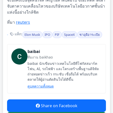
จะยังคงเป็นจุดสนใจสำคัญในลำดับต่อไป ขณะที่ตลาดเฝ้า
จับตาความเคลื่อนไหวของบริษัทเทคโนโลยีอวกาศชั้นนำ
แห่งนี้อย่างใกล้ชิด
ที่มา
reuters
แท็ก:
Elon Musk
IPO
PIF
SpaceX
ซาอุดีอาระเบีย
baibai
ทีมงาน baikhao
baibai นักเขียนข่าวเทคโนโลยีที่โฟกัสสมาร์ท
โฟน, AI, รถไฟฟ้า และโครงสร้างพื้นฐานดิจิทัล
ถ่ายทอดข่าวเร็ว กระชับ เชื่อถือได้ พร้อมบริบท
ตลาดให้ผู้อ่านตัดสินใจได้ดีขึ้น
ดูบทความทั้งหมด
Share on Facebook