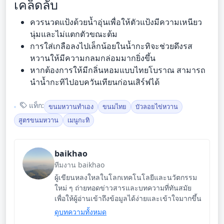
เคล็ดลับ
ควรนวดแป้งด้วยน้ำอุ่นเพื่อให้ตัวแป้งมีความเหนียว
นุ่มและไม่แตกตัวขณะต้ม
การใส่เกลือลงไปเล็กน้อยในน้ำกะทิจะช่วยดึงรส
หวานให้มีความกลมกล่อมมากยิ่งขึ้น
หากต้องการให้มีกลิ่นหอมแบบไทยโบราณ สามารถ
นำน้ำกะทิไปอบควันเทียนก่อนเสิร์ฟได้
แท็ก:
ขนมหวานทำเอง
ขนมไทย
บัวลอยไข่หวาน
สูตรขนมหวาน
เมนูกะทิ
baikhao
ทีมงาน baikhao
ผู้เขียนหลงใหลในโลกเทคโนโลยีและนวัตกรรม
ใหม่ ๆ ถ่ายทอดข่าวสารและบทความที่ทันสมัย
เพื่อให้ผู้อ่านเข้าถึงข้อมูลได้ง่ายและเข้าใจมากขึ้น
ดูบทความทั้งหมด