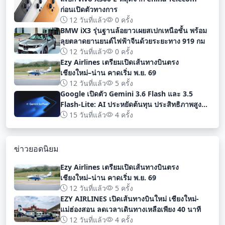
ก่อนเปิดตัวทางการ
12 วันที่แล้ว
0 ครั้ง
BMW iX3 รุ่นฐานล้อยาวเผยสเปกเหนือชั้น พร้อม
ลุยตลาดยานยนต์ไฟฟ้าจีนด้วยระยะทาง 919 กม
12 วันที่แล้ว
0 ครั้ง
Ezy Airlines เตรียมเปิดเส้นทางบินตรง
เชียงใหม่–น่าน คาดเริ่ม พ.ย. 69
12 วันที่แล้ว
5 ครั้ง
Google เปิดตัว Gemini 3.6 Flash และ 3.5
Flash-Lite: AI ประหยัดต้นทุน ประสิทธิภาพสูง
สำหรับนักพัฒนา
15 วันที่แล้ว
4 ครั้ง
ข่าวยอดนิยม
Ezy Airlines เตรียมเปิดเส้นทางบินตรง
เชียงใหม่–น่าน คาดเริ่ม พ.ย. 69
12 วันที่แล้ว
5 ครั้ง
EZY AIRLINES เปิดเส้นทางบินใหม่ เชียงใหม่-
แม่ฮ่องสอน ลดเวลาเดินทางเหลือเพียง 40 นาที
12 วันที่แล้ว
4 ครั้ง