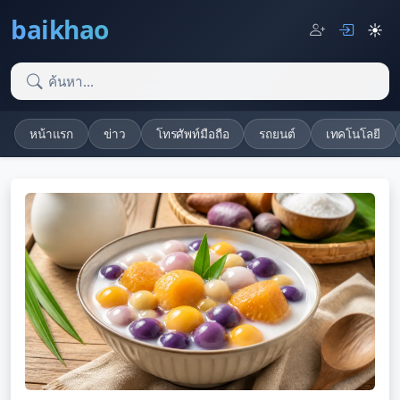
baikhao
☀️
หน้าแรก
ข่าว
โทรศัพท์มือถือ
รถยนต์
เทคโนโลยี