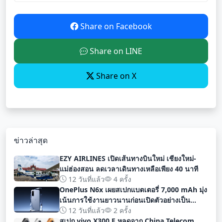
Share on Facebook
Share on LINE
Share on X
ข่าวล่าสุด
EZY AIRLINES เปิดเส้นทางบินใหม่ เชียงใหม่-
แม่ฮ่องสอน ลดเวลาเดินทางเหลือเพียง 40 นาที
12 วันที่แล้ว
4 ครั้ง
OnePlus N6x เผยสเปกแบตเตอรี่ 7,000 mAh มุ่ง
เน้นการใช้งานยาวนานก่อนเปิดตัวอย่างเป็น
ทางการ
12 วันที่แล้ว
2 ครั้ง
สเปก vivo X300 E หลุดจาก China Telecom