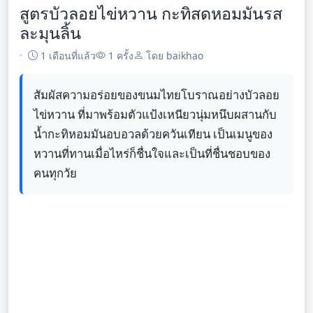
สูตรบัวลอยไข่หวาน กะทิสดหอมมันรส
ละมุนลิ้น
1 เดือนที่แล้ว
1 ครั้ง
โดย baikhao
สัมผัสความอร่อยของขนมไทยโบราณอย่างบัวลอย
ไข่หวาน ที่มาพร้อมตัวแป้งเหนียวนุ่มหนึบผสานกับ
น้ำกะทิหอมมันอบอวลด้วยควันเทียน เป็นเมนูของ
หวานที่ทานเมื่อไหร่ก็ชื่นใจและเป็นที่ชื่นชอบของ
คนทุกวัย