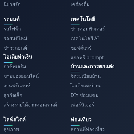
นิยายรัก
เครื่องดื่ม
รถยนต์
เทคโนโลยี
รถไฟฟ้า
ข่าวคอมพิวเตอร์
รถยนต์ใหม่
เทคโนโลยี AI
ข่าวรถยนต์
ซอฟต์แวร์
ไอเดียทำเงิน
แจกฟรี prompt
บ้านและการตกแต่ง
อาชีพเสริม
ขายของออนไลน์
จัดระเบียบบ้าน
งานฟรีแลนซ์
ไอเดียแต่งบ้าน
ธุรกิจเล็ก
DIY ซ่อมแซม
สร้างรายได้จากคอนเทนต์
เฟอร์นิเจอร์
ไลฟ์สไตล์
ท่องเที่ยว
สุขภาพ
สถานที่ท่องเที่ยว