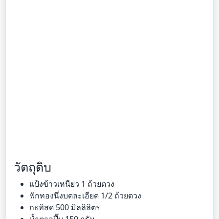
วัตถุดิบ
แป้งข้าวเหนียว 1 ถ้วยตวง
ฟักทองนึ่งบดละเอียด 1/2 ถ้วยตวง
กะทิสด 500 มิลลิลิตร
น้ำตาลปี๊บ 150 กรัม