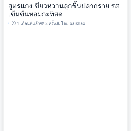
สูตรแกงเขียวหวานลูกชิ้นปลากราย รส
เข้มข้นหอมกะทิสด
1 เดือนที่แล้ว
2 ครั้ง
โดย baikhao