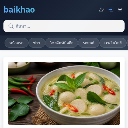
baikhao
☀️
หน้าแรก
ข่าว
โทรศัพท์มือถือ
รถยนต์
เทคโนโลยี