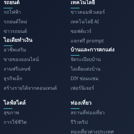
รถยนต์
เทคโนโลยี
รถไฟฟ้า
ข่าวคอมพิวเตอร์
รถยนต์ใหม่
เทคโนโลยี AI
ข่าวรถยนต์
ซอฟต์แวร์
ไอเดียทำเงิน
แจกฟรี prompt
บ้านและการตกแต่ง
อาชีพเสริม
ขายของออนไลน์
จัดระเบียบบ้าน
งานฟรีแลนซ์
ไอเดียแต่งบ้าน
ธุรกิจเล็ก
DIY ซ่อมแซม
สร้างรายได้จากคอนเทนต์
เฟอร์นิเจอร์
ไลฟ์สไตล์
ท่องเที่ยว
สุขภาพ
สถานที่ท่องเที่ยว
การใช้ชีวิต
รีวิวทริป
ท่องเที่ยวต่างประเทศ