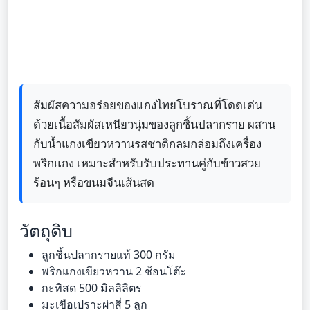
สัมผัสความอร่อยของแกงไทยโบราณที่โดดเด่น
ด้วยเนื้อสัมผัสเหนียวนุ่มของลูกชิ้นปลากราย ผสาน
กับน้ำแกงเขียวหวานรสชาติกลมกล่อมถึงเครื่อง
พริกแกง เหมาะสำหรับรับประทานคู่กับข้าวสวย
ร้อนๆ หรือขนมจีนเส้นสด
วัตถุดิบ
ลูกชิ้นปลากรายแท้ 300 กรัม
พริกแกงเขียวหวาน 2 ช้อนโต๊ะ
กะทิสด 500 มิลลิลิตร
มะเขือเปราะผ่าสี่ 5 ลูก