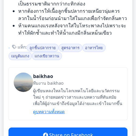
เป็นธรรมชาติมากกว่ากะทิกล่อง
หากต้องการให้เนื้อลูกชิ้นปลากรายเหนียวนุ่มควร
ลวกในน้ำร้อนก่อนนำมาใส่ในแกงเพื่อกำจัดกลิ่นคาว
ห้ามคนแกงแรงหลังจากใส่ใบโหระพาลงไปเพราะจะ
ทำให้ผักช้ำและทำให้น้ำแกงมีกลิ่นเหม็นเขียว
แท็ก:
ลูกชิ้นปลากราย
สูตรอาหาร
อาหารไทย
เมนูต้มแกง
แกงเขียวหวาน
baikhao
ทีมงาน baikhao
ผู้เขียนหลงใหลในโลกเทคโนโลยีและนวัตกรรม
ใหม่ ๆ ถ่ายทอดข่าวสารและบทความที่ทันสมัย
เพื่อให้ผู้อ่านเข้าถึงข้อมูลได้ง่ายและเข้าใจมากขึ้น
ดูบทความทั้งหมด
Share on Facebook