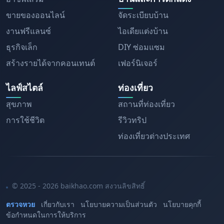
ขายของออนไลน์
จัดระเบียบบ้าน
งานฟรีแลนซ์
ไอเดียแต่งบ้าน
ธุรกิจเล็ก
DIY ซ่อมแซม
สร้างรายได้จากคอนเทนต์
เฟอร์นิเจอร์
ไลฟ์สไตล์
ท่องเที่ยว
สุขภาพ
สถานที่ท่องเที่ยว
การใช้ชีวิต
รีวิวทริป
ท่องเที่ยวต่างประเทศ
© 2025 - 2026 baikhao.com สงวนลิขสิทธิ์
ตรวจหวย
เกี่ยวกับเรา
นโยบายความเป็นส่วนตัว
นโยบายคุกกี้
ข้อกำหนดในการให้บริการ