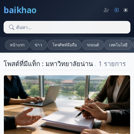
baikhao
☀️
หน้าแรก
ข่าว
โทรศัพท์มือถือ
รถยนต์
เทคโนโลยี
โพสต์ที่มีแท็ก : มหาวิทยาลัยน่าน
1 รายการ