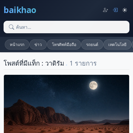
baikhao
☀️
หน้าแรก
ข่าว
โทรศัพท์มือถือ
รถยนต์
เทคโนโลยี
โพสต์ที่มีแท็ก : วาดิรัม
1 รายการ