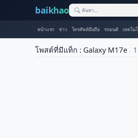
baikhao
หน้าแรก
ข่าว
โทรศัพท์มือถือ
รถยนต์
เทคโนโ
โพสต์ที่มีแท็ก : Galaxy M17e
1