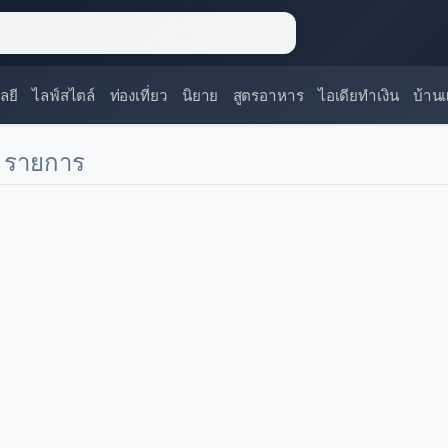
ลยี
ไลฟ์สไตล์
ท่องเที่ยว
นิยาย
สูตรอาหาร
ไอเดียทำเงิน
บ้าน
 รายการ