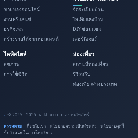
ขายของออนไลน์
จัดระเบียบบ้าน
งานฟรีแลนซ์
ไอเดียแต่งบ้าน
ธุรกิจเล็ก
DIY ซ่อมแซม
สร้างรายได้จากคอนเทนต์
เฟอร์นิเจอร์
ไลฟ์สไตล์
ท่องเที่ยว
สุขภาพ
สถานที่ท่องเที่ยว
การใช้ชีวิต
รีวิวทริป
ท่องเที่ยวต่างประเทศ
© 2025 - 2026 baikhao.com สงวนลิขสิทธิ์
ตรวจหวย
เกี่ยวกับเรา
นโยบายความเป็นส่วนตัว
นโยบายคุกกี้
ข้อกำหนดในการให้บริการ