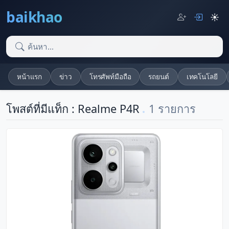
baikhao
☀️
หน้าแรก
ข่าว
โทรศัพท์มือถือ
รถยนต์
เทคโนโลยี
โพสต์ที่มีแท็ก : Realme P4R
1 รายการ