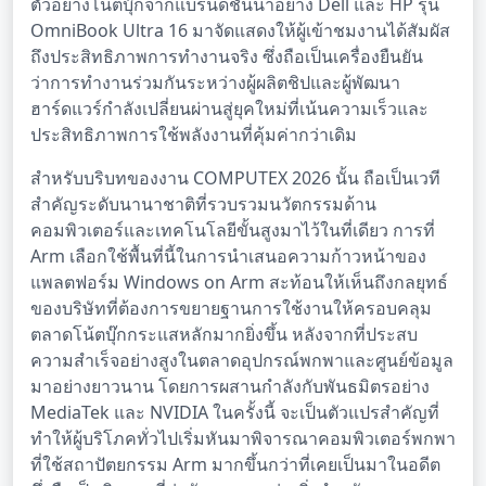
ตัวอย่างโน้ตบุ๊กจากแบรนด์ชั้นนำอย่าง Dell และ HP รุ่น
OmniBook Ultra 16 มาจัดแสดงให้ผู้เข้าชมงานได้สัมผัส
ถึงประสิทธิภาพการทำงานจริง ซึ่งถือเป็นเครื่องยืนยัน
ว่าการทำงานร่วมกันระหว่างผู้ผลิตชิปและผู้พัฒนา
ฮาร์ดแวร์กำลังเปลี่ยนผ่านสู่ยุคใหม่ที่เน้นความเร็วและ
ประสิทธิภาพการใช้พลังงานที่คุ้มค่ากว่าเดิม
สำหรับบริบทของงาน COMPUTEX 2026 นั้น ถือเป็นเวที
สำคัญระดับนานาชาติที่รวบรวมนวัตกรรมด้าน
คอมพิวเตอร์และเทคโนโลยีขั้นสูงมาไว้ในที่เดียว การที่
Arm เลือกใช้พื้นที่นี้ในการนำเสนอความก้าวหน้าของ
แพลตฟอร์ม Windows on Arm สะท้อนให้เห็นถึงกลยุทธ์
ของบริษัทที่ต้องการขยายฐานการใช้งานให้ครอบคลุม
ตลาดโน้ตบุ๊กกระแสหลักมากยิ่งขึ้น หลังจากที่ประสบ
ความสำเร็จอย่างสูงในตลาดอุปกรณ์พกพาและศูนย์ข้อมูล
มาอย่างยาวนาน โดยการผสานกำลังกับพันธมิตรอย่าง
MediaTek และ NVIDIA ในครั้งนี้ จะเป็นตัวแปรสำคัญที่
ทำให้ผู้บริโภคทั่วไปเริ่มหันมาพิจารณาคอมพิวเตอร์พกพา
ที่ใช้สถาปัตยกรรม Arm มากขึ้นกว่าที่เคยเป็นมาในอดีต