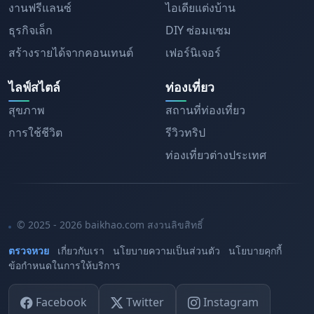
งานฟรีแลนซ์
ไอเดียแต่งบ้าน
ธุรกิจเล็ก
DIY ซ่อมแซม
สร้างรายได้จากคอนเทนต์
เฟอร์นิเจอร์
ไลฟ์สไตล์
ท่องเที่ยว
สุขภาพ
สถานที่ท่องเที่ยว
การใช้ชีวิต
รีวิวทริป
ท่องเที่ยวต่างประเทศ
© 2025 - 2026 baikhao.com สงวนลิขสิทธิ์
ตรวจหวย
เกี่ยวกับเรา
นโยบายความเป็นส่วนตัว
นโยบายคุกกี้
ข้อกำหนดในการให้บริการ
Facebook
Twitter
Instagram