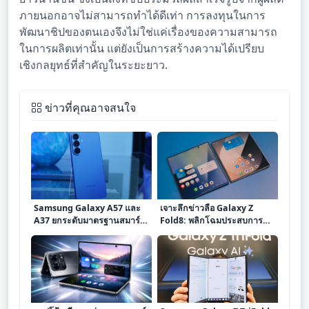
ภายนอกอาจไม่สามารถทำได้ดีเท่า การลงทุนในการ
พัฒนาชิปของตนเองจึงไม่ใช่แค่เรื่องของความสามารถ
ในการผลิตเท่านั้น แต่ยังเป็นการสร้างความได้เปรียบ
เชิงกลยุทธ์ที่สำคัญในระยะยาว.
ข่าวที่คุณอาจสนใจ
Samsung Galaxy A57 และ
เจาะลึกข่าวลือ Galaxy Z
A37 ยกระดับมาตรฐานสมาร์ท
Fold8: พลิกโฉมประสบการณ์
โฟนระดับกลาง สานต่อความ
สมาร์ทโฟนพับได้
สำเร็จแห่ง A Series