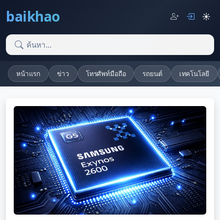
baikhao
☀️
หน้าแรก
ข่าว
โทรศัพท์มือถือ
รถยนต์
เทคโนโลยี