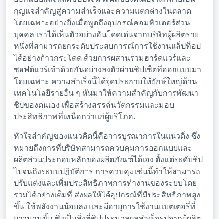
กุญแจสำคัญสู่ความสำเร็จและความแตกต่างในตลาด
โดยเฉพาะอย่างยิ่งเมื่อพูดถึงอุปกรณ์คอมพิวเตอร์ส่วน
บุคคล เราได้เห็นตัวอย่างอันโดดเด่นจากบริษัทผู้ผลิตราย
หนึ่งที่สามารถยกระดับประสบการณ์การใช้งานแล็ปท็อป
ได้อย่างก้าวกระโดด ด้วยการผสานรวมฮาร์ดแวร์และ
ซอฟต์แวร์เข้าด้วยกันอย่างลงตัวผ่านชิปเซ็ตที่ออกแบบมา
โดยเฉพาะ ความสำเร็จนี้ได้จุดประกายให้ยักษ์ใหญ่ด้าน
เทคโนโลยีรายอื่น ๆ หันมาให้ความสำคัญกับการพัฒนา
ชิปของตนเอง เพื่อสร้างสรรค์นวัตกรรมและมอบ
ประสิทธิภาพที่เหนือกว่าแก่ผู้บริโภค.
หัวใจสำคัญของแนวคิดนี้คือการบูรณาการในแนวดิ่ง ซึ่ง
หมายถึงการที่บริษัทสามารถควบคุมการออกแบบและ
ผลิตส่วนประกอบหลักของผลิตภัณฑ์ได้เอง ตั้งแต่ระดับชิป
ไปจนถึงระบบปฏิบัติการ การควบคุมเช่นนี้ทำให้สามารถ
ปรับแต่งและเพิ่มประสิทธิภาพการทำงานของระบบโดย
รวมได้อย่างเต็มที่ ส่งผลให้ได้อุปกรณ์ที่มีประสิทธิภาพสูง
ขึ้น ใช้พลังงานน้อยลง และมีอายุการใช้งานแบตเตอรี่ที่
ยาวนานขึ้น ซึ่งเป็นสิ่งที่ชิปประมวลผลสำเร็จรูปจากผู้ผลิต