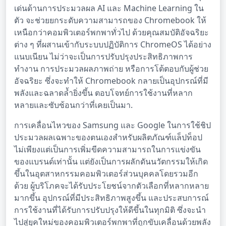
เด่นด้านการประมวลผล AI และ Machine Learning ใน
ตัว จะช่วยยกระดับความสามารถของ Chromebook ให้
เหนือกว่าคอมพิวเตอร์พกพาทั่วไป ด้วยคุณสมบัติอัจฉริยะ
ต่าง ๆ ที่ผสานเข้ากับระบบปฏิบัติการ ChromeOS ได้อย่าง
แนบเนียน ไม่ว่าจะเป็นการปรับปรุงประสิทธิภาพการ
ทำงาน การประมวลผลภาพถ่าย หรือการโต้ตอบกับผู้ช่วย
อัจฉริยะ ซึ่งจะทำให้ Chromebook กลายเป็นอุปกรณ์ที่มี
พลังและฉลาดล้ำยิ่งขึ้น ตอบโจทย์การใช้งานที่หลาก
หลายและซับซ้อนกว่าที่เคยเป็นมา.
การเคลื่อนไหวของ Samsung และ Google ในการใช้ชิป
ประมวลผลเฉพาะของตนเองสำหรับผลิตภัณฑ์แล็ปท็อป
ไม่เพียงแต่เป็นการเพิ่มขีดความสามารถในการแข่งขัน
ของแบรนด์เท่านั้น แต่ยังเป็นการผลักดันนวัตกรรมให้เกิด
ขึ้นในอุตสาหกรรมคอมพิวเตอร์ส่วนบุคคลโดยรวมอีก
ด้วย ผู้บริโภคจะได้รับประโยชน์จากตัวเลือกที่หลากหลาย
มากขึ้น อุปกรณ์ที่มีประสิทธิภาพสูงขึ้น และประสบการณ์
การใช้งานที่ได้รับการปรับปรุงให้ดีขึ้นในทุกมิติ ซึ่งจะนำ
ไปสู่ยุคใหม่ของคอมพิวเตอร์พกพาที่ถูกขับเคลื่อนด้วยพลัง