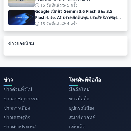
15 วันที่แล้ว
5 ครั้ง
Google เปิดตัว Gemini 3.6 Flash และ 3.5
Flash-Lite: AI ประหยัดต้นทุน ประสิทธิภาพสูง
สำหรับนักพัฒนา
18 วันที่แล้ว
4 ครั้ง
ข่าวยอดนิยม
ข่าว
โทรศัพท์มือถือ
ข่าวด่วนทั่วไป
มือถือใหม่
ข่าวอาชญากรรม
ข่าวมือถือ
ข่าวการเมือง
อุปกรณ์เสียง
ข่าวเศรษฐกิจ
สมาร์ทวอทช์
ข่าวต่างประเทศ
แท็บเล็ต