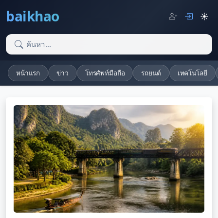
baikhao
☀️
หน้าแรก
ข่าว
โทรศัพท์มือถือ
รถยนต์
เทคโนโลยี