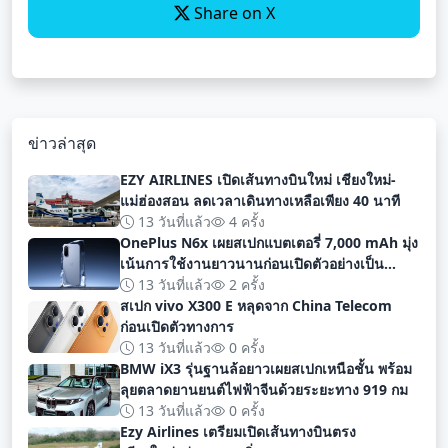
Share on X
ข่าวล่าสุด
EZY AIRLINES เปิดเส้นทางบินใหม่ เชียงใหม่-
แม่ฮ่องสอน ลดเวลาเดินทางเหลือเพียง 40 นาที
13 วันที่แล้ว
4 ครั้ง
OnePlus N6x เผยสเปกแบตเตอรี่ 7,000 mAh มุ่ง
เน้นการใช้งานยาวนานก่อนเปิดตัวอย่างเป็น
ทางการ
13 วันที่แล้ว
2 ครั้ง
สเปก vivo X300 E หลุดจาก China Telecom
ก่อนเปิดตัวทางการ
13 วันที่แล้ว
0 ครั้ง
BMW iX3 รุ่นฐานล้อยาวเผยสเปกเหนือชั้น พร้อม
ลุยตลาดยานยนต์ไฟฟ้าจีนด้วยระยะทาง 919 กม
13 วันที่แล้ว
0 ครั้ง
Ezy Airlines เตรียมเปิดเส้นทางบินตรง