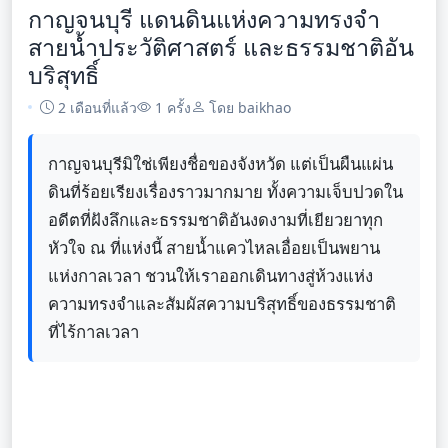
กาญจนบุรี แดนดินแห่งความทรงจำ
สายน้ำประวัติศาสตร์ และธรรมชาติอัน
บริสุทธิ์
2 เดือนที่แล้ว
1 ครั้ง
โดย baikhao
กาญจนบุรีมิใช่เพียงชื่อของจังหวัด แต่เป็นผืนแผ่น
ดินที่ร้อยเรียงเรื่องราวมากมาย ทั้งความเจ็บปวดใน
อดีตที่ฝังลึกและธรรมชาติอันงดงามที่เยียวยาทุก
หัวใจ ณ ที่แห่งนี้ สายน้ำแควไหลเอื่อยเป็นพยาน
แห่งกาลเวลา ชวนให้เราออกเดินทางสู่ห้วงแห่ง
ความทรงจำและสัมผัสความบริสุทธิ์ของธรรมชาติ
ที่ไร้กาลเวลา