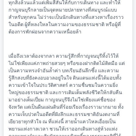
ทุกสิ่งล้วนแล้วแต่เพิ่มสีสันให้กับการเดินทาง และทำให้
กาญจนบุรีกลายเป็นจุดหมายปลายทางที่สมบูรณ์แบบ
สำหรับทุกคน ไม่ว่าจะเป็นนักเดินทางที่แสวงหาเรื่องราว
ในอดีต ผู้ที่หลงใหลในความงามของธรรมชาติ หรือผู้ที่
ต้องการพักผ่อนจากความเหนื่อยล้า
เมื่อถึงเวลาต้องจากลา ความรู้สึกที่กาญจนบุรีทิ้งไว้ให้
ไม่ใช่เพียงแค่ภาพถ่ายสวยๆ หรือของฝากติดไม้ติดมือ แต่
เป็นความทรงจำอันล้ำค่า บทเรียนอันลึกซึ้ง และความ
รู้สึกสงบที่ยังคงอบอวลอยู่ในใจ ดินแดนแห่งนี้ได้มอบทั้ง
ความเข้าใจในประวัติศาสตร์ ความชื่นชมในความยิ่ง
ใหญ่ของธรรมชาติ และการเติมเต็มพลังชีวิตให้กลับคืน
มาอย่างเต็มเปี่ยม กาญจนบุรีจึงไม่ใช่เพียงแค่ชื่อของ
จังหวัด แต่เป็นผืนแผ่นดินที่ร้อยเรียงเรื่องราวมากมาย ทั้ง
ความเจ็บปวดในอดีตที่ฝังลึกและธรรมชาติอันงดงามที่
เยียวยาทุกหัวใจ ณ ที่แห่งนี้ สายน้ำแควไหลเอื่อยเป็น
พยานแห่งกาลเวลา ชวนให้เราออกเดินทางสู่ห้วงแห่ง