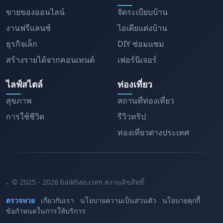
ขายของออนไลน์
จัดระเบียบบ้าน
งานฟรีแลนซ์
ไอเดียแต่งบ้าน
ธุรกิจเล็ก
DIY ซ่อมแซม
สร้างรายได้จากคอนเทนต์
เฟอร์นิเจอร์
ไลฟ์สไตล์
ท่องเที่ยว
สุขภาพ
สถานที่ท่องเที่ยว
การใช้ชีวิต
รีวิวทริป
ท่องเที่ยวต่างประเทศ
© 2025 - 2026 baikhao.com สงวนลิขสิทธิ์
ตรวจหวย
เกี่ยวกับเรา
นโยบายความเป็นส่วนตัว
นโยบายคุกกี้
ข้อกำหนดในการให้บริการ