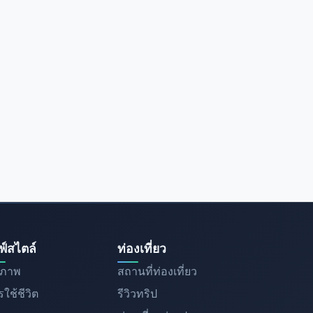
ฟ์สไตล์
ท่องเที่ยว
ขภาพ
สถานที่ท่องเที่ยว
ใช้ชีวิต
รีวิวทริป