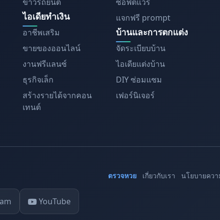
ข่าวรถยนต์
ซอฟต์แวร์
ไอเดียทำเงิน
แจกฟรี prompt
บ้านและการตกแต่ง
อาชีพเสริม
ขายของออนไลน์
จัดระเบียบบ้าน
งานฟรีแลนซ์
ไอเดียแต่งบ้าน
ธุรกิจเล็ก
DIY ซ่อมแซม
สร้างรายได้จากคอน
เฟอร์นิเจอร์
เทนต์
ตรวจหวย
เกี่ยวกับเรา
นโยบายความ
ram
YouTube