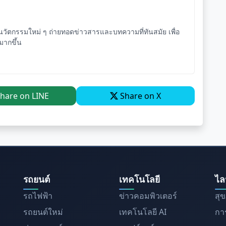
ัตกรรมใหม่ ๆ ถ่ายทอดข่าวสารและบทความที่ทันสมัย เพื่อ
จมากขึ้น
hare on LINE
Share on X
รถยนต์
เทคโนโลยี
ไล
รถไฟฟ้า
ข่าวคอมพิวเตอร์
สุ
รถยนต์ใหม่
เทคโนโลยี AI
การ