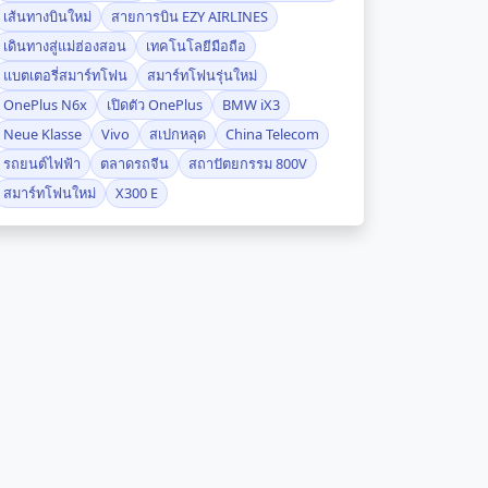
เส้นทางบินใหม่
สายการบิน EZY AIRLINES
เดินทางสู่แม่ฮ่องสอน
เทคโนโลยีมือถือ
แบตเตอรี่สมาร์ทโฟน
สมาร์ทโฟนรุ่นใหม่
OnePlus N6x
เปิดตัว OnePlus
BMW iX3
Neue Klasse
Vivo
สเปกหลุด
China Telecom
รถยนต์ไฟฟ้า
ตลาดรถจีน
สถาปัตยกรรม 800V
สมาร์ทโฟนใหม่
X300 E