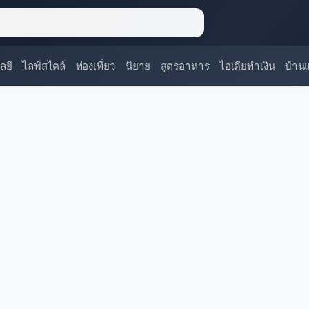
ลยี
ไลฟ์สไตล์
ท่องเที่ยว
นิยาย
สูตรอาหาร
ไอเดียทำเงิน
บ้าน