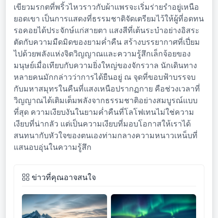
เขียวมรกตที่พริ้วไหวราวกับผ้าแพรจะเริ่มร่ายรำอยู่เหนือ
ยอดเขา เป็นการแสดงที่ธรรมชาติจัดเตรียมไว้ให้ผู้ที่อดทน
รอคอยได้ประจักษ์แก่สายตา แสงสีที่เต้นระบำอย่างอิสระ
ตัดกับความมืดมิดของยามค่ำคืน สร้างบรรยากาศที่เปี่ยม
ไปด้วยพลังแห่งจิตวิญญาณและความรู้สึกเล็กจ้อยของ
มนุษย์เมื่อเทียบกับความยิ่งใหญ่ของจักรวาล นักเดินทาง
หลายคนมักกล่าวว่าการได้ยืนอยู่ ณ จุดที่ขอบฟ้าบรรจบ
กับมหาสมุทรในคืนที่แสงเหนือปรากฏกาย คือช่วงเวลาที่
วิญญาณได้เติมเต็มพลังจากธรรมชาติอย่างสมบูรณ์แบบ
ที่สุด ความเงียบงันในยามค่ำคืนที่โลโฟเทนไม่ใช่ความ
เงียบที่น่ากลัว แต่เป็นความเงียบที่มอบโอกาสให้เราได้
สนทนากับหัวใจของตนเองท่ามกลางความหนาวเหน็บที่
แสนอบอุ่นในความรู้สึก
ข่าวที่คุณอาจสนใจ