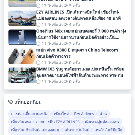
12 วันที่แล้ว
5 ครั้ง
EZY AIRLINES เปิดเส้นทางบินใหม่ เชียงใหม่-
แม่ฮ่องสอน ลดเวลาเดินทางเหลือเพียง 40 นาที
11 วันที่แล้ว
4 ครั้ง
OnePlus N6x เผยสเปกแบตเตอรี่ 7,000 mAh มุ่ง
เน้นการใช้งานยาวนานก่อนเปิดตัวอย่างเป็น
ทางการ
11 วันที่แล้ว
2 ครั้ง
สเปก vivo X300 E หลุดจาก China Telecom
ก่อนเปิดตัวทางการ
11 วันที่แล้ว
0 ครั้ง
BMW iX3 รุ่นฐานล้อยาวเผยสเปกเหนือชั้น พร้อม
ลุยตลาดยานยนต์ไฟฟ้าจีนด้วยระยะทาง 919 กม
11 วันที่แล้ว
0 ครั้ง
แท็กยอดนิยม
การท่องเที่ยวภาคเหนือ
เชียงใหม่
Ezy Airlines
น่าน
เที่ยวบินตรง
สายการบิน EZY AIRLINES
เดินทางสู่แม่ฮ่องสอน
เที่ยวบินเชียงใหม่-แม่ฮ่องสอน
เส้นทางบินใหม่
เทคโนโลยีมือถือ