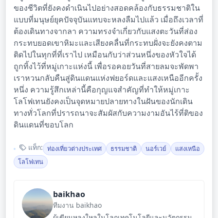
ของชีวิตที่ยังคงดำเนินไปอย่างสอดคล้องกับธรรมชาติใน
แบบที่มนุษย์ยุคปัจจุบันแทบจะหลงลืมไปแล้ว เมื่อถึงเวลาที่
ต้องเดินทางจากลา ความทรงจำเกี่ยวกับแสงตะวันที่ส่อง
กระทบยอดเขาหิมะและเสียงคลื่นที่กระทบฝั่งจะยังคงตาม
ติดไปในทุกที่ที่เราไป เหมือนกับว่าส่วนหนึ่งของหัวใจได้
ถูกทิ้งไว้ที่หมู่เกาะแห่งนี้ เพื่อรอคอยวันที่สายลมจะพัดพา
เราหวนกลับคืนสู่ดินแดนแห่งฟยอร์ดและแสงเหนืออีกครั้ง
หนึ่ง ความรู้สึกเหล่านี้คือกุญแจสำคัญที่ทำให้หมู่เกาะ
โลโฟเทนยังคงเป็นจุดหมายปลายทางในฝันของนักเดิน
ทางทั่วโลกที่ปรารถนาจะสัมผัสกับความงามอันไร้ที่ติของ
ดินแดนที่ขอบโลก
แท็ก:
ท่องเที่ยวต่างประเทศ
ธรรมชาติ
นอร์เวย์
แสงเหนือ
โลโฟเทน
baikhao
ทีมงาน baikhao
ผู้เขียนหลงใหลในโลกเทคโนโลยีและนวัตกรรม