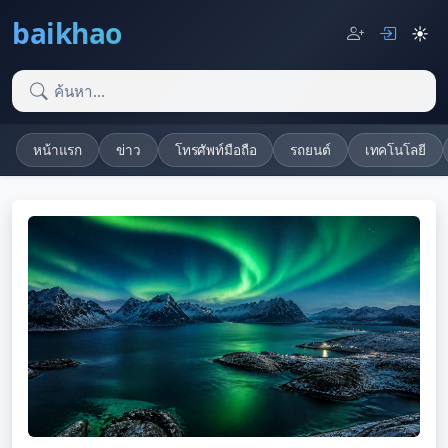
baikhao
☀️
หน้าแรก
ข่าว
โทรศัพท์มือถือ
รถยนต์
เทคโนโลยี