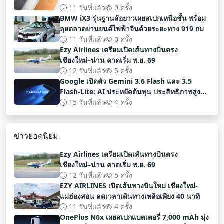
11 วันที่แล้ว
0 ครั้ง
BMW iX3 รุ่นฐานล้อยาวเผยสเปกเหนือชั้น พร้อม
ลุยตลาดยานยนต์ไฟฟ้าจีนด้วยระยะทาง 919 กม
11 วันที่แล้ว
0 ครั้ง
Ezy Airlines เตรียมเปิดเส้นทางบินตรง
เชียงใหม่–น่าน คาดเริ่ม พ.ย. 69
12 วันที่แล้ว
5 ครั้ง
Google เปิดตัว Gemini 3.6 Flash และ 3.5
Flash-Lite: AI ประหยัดต้นทุน ประสิทธิภาพสูง
สำหรับนักพัฒนา
15 วันที่แล้ว
4 ครั้ง
ข่าวยอดนิยม
Ezy Airlines เตรียมเปิดเส้นทางบินตรง
เชียงใหม่–น่าน คาดเริ่ม พ.ย. 69
12 วันที่แล้ว
5 ครั้ง
EZY AIRLINES เปิดเส้นทางบินใหม่ เชียงใหม่-
แม่ฮ่องสอน ลดเวลาเดินทางเหลือเพียง 40 นาที
11 วันที่แล้ว
4 ครั้ง
OnePlus N6x เผยสเปกแบตเตอรี่ 7,000 mAh มุ่ง