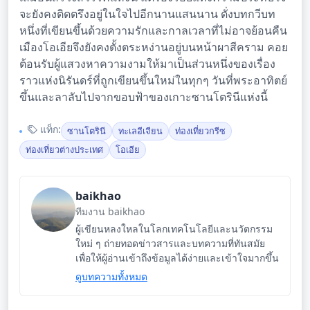
จะยังคงติดตรึงอยู่ในใจไปอีกนานแสนนาน ดั่งบทกวีบท
หนึ่งที่เขียนขึ้นด้วยความรักและกาลเวลาที่ไม่อาจย้อนคืน
เมืองโอเอียจึงยังคงตั้งตระหง่านอยู่บนหน้าผาสีคราม คอย
ต้อนรับผู้แสวงหาความงามให้มาเป็นส่วนหนึ่งของเรื่อง
ราวแห่งนิรันดร์ที่ถูกเขียนขึ้นใหม่ในทุกๆ วันที่พระอาทิตย์
ขึ้นและลาลับไปจากขอบฟ้าของเกาะซานโตรินีแห่งนี้
แท็ก:
ซานโตรินี
ทะเลอีเจียน
ท่องเที่ยวกรีซ
ท่องเที่ยวต่างประเทศ
โอเอีย
baikhao
ทีมงาน baikhao
ผู้เขียนหลงใหลในโลกเทคโนโลยีและนวัตกรรม
ใหม่ ๆ ถ่ายทอดข่าวสารและบทความที่ทันสมัย
เพื่อให้ผู้อ่านเข้าถึงข้อมูลได้ง่ายและเข้าใจมากขึ้น
ดูบทความทั้งหมด