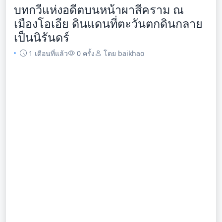
บทกวีแห่งอดีตบนหน้าผาสีคราม ณ
เมืองโอเอีย ดินแดนที่ตะวันตกดินกลาย
เป็นนิรันดร์
1 เดือนที่แล้ว
0 ครั้ง
โดย baikhao