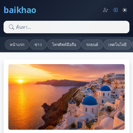
baikhao
☀️
หน้าแรก
ข่าว
โทรศัพท์มือถือ
รถยนต์
เทคโนโลยี