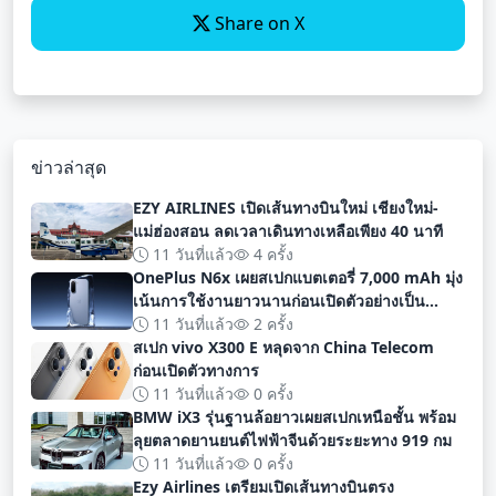
Share on X
ข่าวล่าสุด
EZY AIRLINES เปิดเส้นทางบินใหม่ เชียงใหม่-
แม่ฮ่องสอน ลดเวลาเดินทางเหลือเพียง 40 นาที
11 วันที่แล้ว
4 ครั้ง
OnePlus N6x เผยสเปกแบตเตอรี่ 7,000 mAh มุ่ง
เน้นการใช้งานยาวนานก่อนเปิดตัวอย่างเป็น
ทางการ
11 วันที่แล้ว
2 ครั้ง
สเปก vivo X300 E หลุดจาก China Telecom
ก่อนเปิดตัวทางการ
11 วันที่แล้ว
0 ครั้ง
BMW iX3 รุ่นฐานล้อยาวเผยสเปกเหนือชั้น พร้อม
ลุยตลาดยานยนต์ไฟฟ้าจีนด้วยระยะทาง 919 กม
11 วันที่แล้ว
0 ครั้ง
Ezy Airlines เตรียมเปิดเส้นทางบินตรง