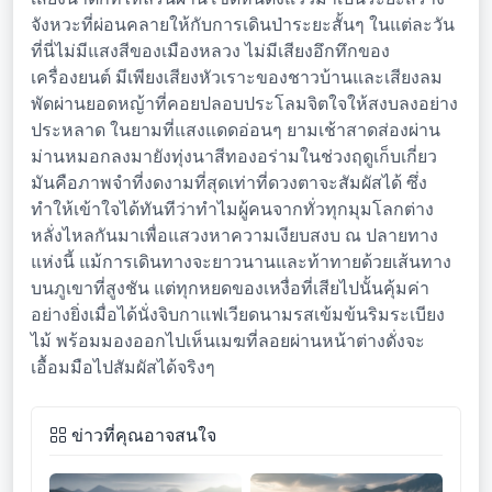
จังหวะที่ผ่อนคลายให้กับการเดินป่าระยะสั้นๆ ในแต่ละวัน
ที่นี่ไม่มีแสงสีของเมืองหลวง ไม่มีเสียงอึกทึกของ
เครื่องยนต์ มีเพียงเสียงหัวเราะของชาวบ้านและเสียงลม
พัดผ่านยอดหญ้าที่คอยปลอบประโลมจิตใจให้สงบลงอย่าง
ประหลาด ในยามที่แสงแดดอ่อนๆ ยามเช้าสาดส่องผ่าน
ม่านหมอกลงมายังทุ่งนาสีทองอร่ามในช่วงฤดูเก็บเกี่ยว
มันคือภาพจำที่งดงามที่สุดเท่าที่ดวงตาจะสัมผัสได้ ซึ่ง
ทำให้เข้าใจได้ทันทีว่าทำไมผู้คนจากทั่วทุกมุมโลกต่าง
หลั่งไหลกันมาเพื่อแสวงหาความเงียบสงบ ณ ปลายทาง
แห่งนี้ แม้การเดินทางจะยาวนานและท้าทายด้วยเส้นทาง
บนภูเขาที่สูงชัน แต่ทุกหยดของเหงื่อที่เสียไปนั้นคุ้มค่า
อย่างยิ่งเมื่อได้นั่งจิบกาแฟเวียดนามรสเข้มข้นริมระเบียง
ไม้ พร้อมมองออกไปเห็นเมฆที่ลอยผ่านหน้าต่างดั่งจะ
เอื้อมมือไปสัมผัสได้จริงๆ
ข่าวที่คุณอาจสนใจ