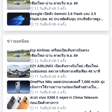
เชียงใหม่–น่าน คาดเริ่ม พ.ย. 69
12 วันที่แล้ว
5 ครั้ง
Google เปิดตัว Gemini 3.6 Flash และ 3.5
Flash-Lite: AI ประหยัดต้นทุน ประสิทธิภาพสูง
สำหรับนักพัฒนา
15 วันที่แล้ว
4 ครั้ง
ข่าวยอดนิยม
Ezy Airlines เตรียมเปิดเส้นทางบินตรง
เชียงใหม่–น่าน คาดเริ่ม พ.ย. 69
12 วันที่แล้ว
5 ครั้ง
EZY AIRLINES เปิดเส้นทางบินใหม่ เชียงใหม่-
แม่ฮ่องสอน ลดเวลาเดินทางเหลือเพียง 40 นาที
11 วันที่แล้ว
4 ครั้ง
OnePlus N6x เผยสเปกแบตเตอรี่ 7,000 mAh มุ่ง
เน้นการใช้งานยาวนานก่อนเปิดตัวอย่างเป็น
ทางการ
11 วันที่แล้ว
2 ครั้ง
สเปก vivo X300 E หลุดจาก China Telecom
ก่อนเปิดตัวทางการ
11 วันที่แล้ว
0 ครั้ง