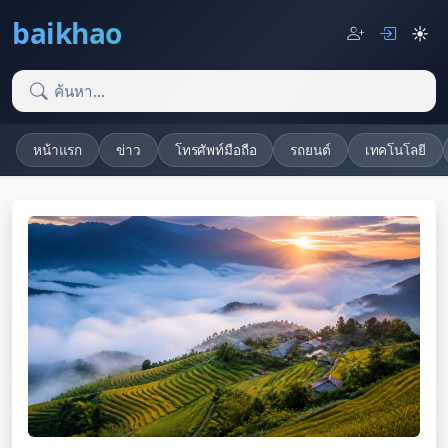
baikhao
☀️
หน้าแรก
ข่าว
โทรศัพท์มือถือ
รถยนต์
เทคโนโลยี