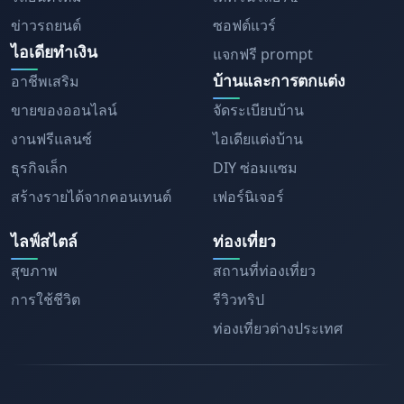
ข่าวรถยนต์
ซอฟต์แวร์
ไอเดียทำเงิน
แจกฟรี prompt
บ้านและการตกแต่ง
อาชีพเสริม
ขายของออนไลน์
จัดระเบียบบ้าน
งานฟรีแลนซ์
ไอเดียแต่งบ้าน
ธุรกิจเล็ก
DIY ซ่อมแซม
สร้างรายได้จากคอนเทนต์
เฟอร์นิเจอร์
ไลฟ์สไตล์
ท่องเที่ยว
สุขภาพ
สถานที่ท่องเที่ยว
การใช้ชีวิต
รีวิวทริป
ท่องเที่ยวต่างประเทศ