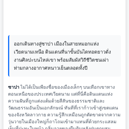
ออกเดินทางสู่ซาปา เมืองในสายหมอกแห่ง
เวียดนามเหนือ ดินแดนที่นาขั้นบันไดทอดยาวดั่ง
งานศิลปะบนไหล่เขา พร้อมสัมผัสวิถีชีวิตชนเผ่า
ท่ามกลางอากาศหนาวเย็นตลอดทั้งปี
ซาปา
ไม่ได้เป็นเพียงชื่อของเมืองเล็กๆ บนเทือกเขาทาง
ตอนเหนือของประเทศเวียดนาม แต่ที่นี่คือดินแดนแห่ง
ความฝันที่ถูกแต่งแต้มด้วยสีสันของธรรมชาติและ
วัฒนธรรมอันเป็นเอกลักษณ์ ทันทีที่เราก้าวเข้าสู่เขตแดน
ของจังหวัดลาวกาย ความรู้สึกเหมือนถูกตัดขาดจากความ
วุ่นวายในเมืองใหญ่ก็ถาโถมเข้ามาแทนที่ด้วยกระแสลม
เย็นที่ปะทะใบหน้า กลิ่นอายของผืนดินหลังฝนตกผสม