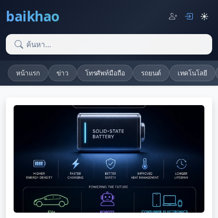
baikhao
☀️
หน้าแรก
ข่าว
โทรศัพท์มือถือ
รถยนต์
เทคโนโลยี