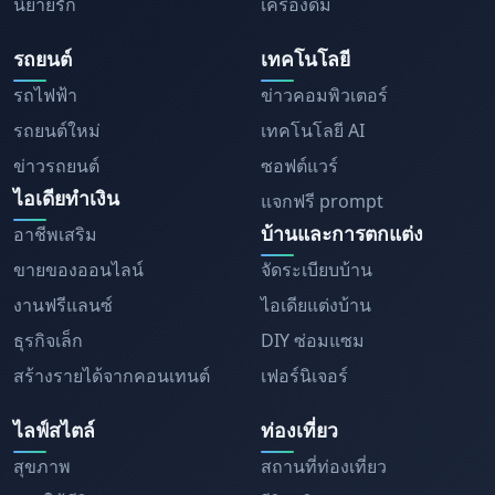
นิยายรัก
เครื่องดื่ม
รถยนต์
เทคโนโลยี
รถไฟฟ้า
ข่าวคอมพิวเตอร์
รถยนต์ใหม่
เทคโนโลยี AI
ข่าวรถยนต์
ซอฟต์แวร์
ไอเดียทำเงิน
แจกฟรี prompt
บ้านและการตกแต่ง
อาชีพเสริม
ขายของออนไลน์
จัดระเบียบบ้าน
งานฟรีแลนซ์
ไอเดียแต่งบ้าน
ธุรกิจเล็ก
DIY ซ่อมแซม
สร้างรายได้จากคอนเทนต์
เฟอร์นิเจอร์
ไลฟ์สไตล์
ท่องเที่ยว
สุขภาพ
สถานที่ท่องเที่ยว