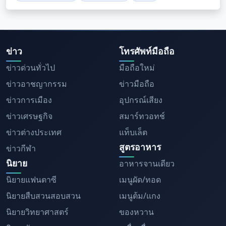
ข่าว
โทรศัพท์มือถือ
ข่าวด่วนทั่วไป
มือถือใหม่
ข่าวอาชญากรรม
ข่าวมือถือ
ข่าวการเมือง
อุปกรณ์เสียง
ข่าวเศรษฐกิจ
สมาร์ทวอทช์
ข่าวต่างประเทศ
แท็บเล็ต
สูตรอาหาร
ข่าวกีฬา
นิยาย
อาหารจานเดียว
นิยายแฟนตาซี
เมนูผัด/ทอด
นิยายสืบสวนสอบสวน
เมนูต้ม/แกง
นิยายวิทยาศาสตร์
ของหวาน