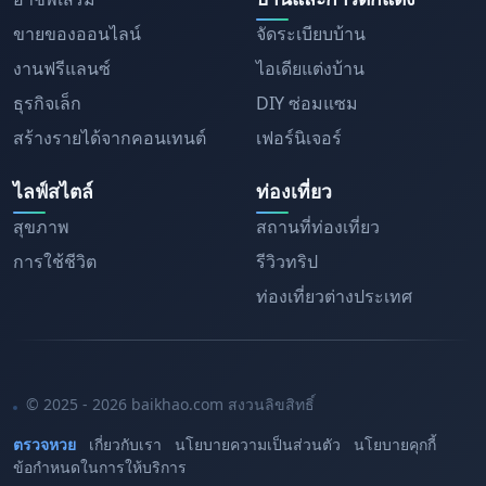
ขายของออนไลน์
จัดระเบียบบ้าน
งานฟรีแลนซ์
ไอเดียแต่งบ้าน
ธุรกิจเล็ก
DIY ซ่อมแซม
สร้างรายได้จากคอนเทนต์
เฟอร์นิเจอร์
ไลฟ์สไตล์
ท่องเที่ยว
สุขภาพ
สถานที่ท่องเที่ยว
การใช้ชีวิต
รีวิวทริป
ท่องเที่ยวต่างประเทศ
© 2025 - 2026 baikhao.com สงวนลิขสิทธิ์
ตรวจหวย
เกี่ยวกับเรา
นโยบายความเป็นส่วนตัว
นโยบายคุกกี้
ข้อกำหนดในการให้บริการ