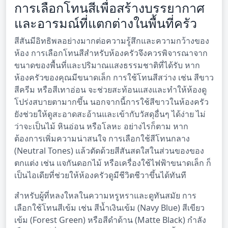
การเลือกโทนสีเพื่อสร้างบรรยากาศ
และอารมณ์ที่แตกต่างในพื้นที่ครัว
สีสันมีอิทธิพลอย่างมากต่อความรู้สึกและความกว้างของ
ห้อง การเลือกโทนสีสำหรับห้องครัวจึงควรพิจารณาจาก
ขนาดของพื้นที่และปริมาณแสงธรรมชาติที่ได้รับ หาก
ห้องครัวของคุณมีขนาดเล็ก การใช้โทนสีสว่าง เช่น สีขาว
สีครีม หรือสีเทาอ่อน จะช่วยสะท้อนแสงและทำให้ห้องดู
โปร่งสบายตามากขึ้น นอกจากนี้การใช้สีขาวในห้องครัว
ยังช่วยให้ดูสะอาดสะอ้านและเข้ากับวัสดุอื่นๆ ได้ง่าย ไม่
ว่าจะเป็นไม้ หินอ่อน หรือโลหะ อย่างไรก็ตาม หาก
ต้องการเพิ่มความน่าสนใจ การเลือกใช้สีโทนกลาง
(Neutral Tones) แล้วตัดด้วยสีสันสดใสในส่วนของของ
ตกแต่ง เช่น แจกันดอกไม้ หรือเครื่องใช้ไฟฟ้าขนาดเล็ก ก็
เป็นไอเดียที่ช่วยให้ห้องครัวดูมีชีวิตชีวาขึ้นได้ทันที
สำหรับผู้ที่หลงใหลในความหรูหราและดูทันสมัย การ
เลือกใช้โทนสีเข้ม เช่น สีน้ำเงินเข้ม (Navy Blue) สีเขียว
เข้ม (Forest Green) หรือสีดำด้าน (Matte Black) กำลัง