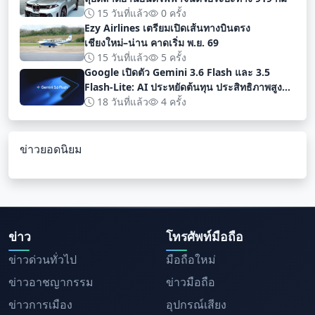
15 วันที่แล้ว
0 ครั้ง
Ezy Airlines เตรียมเปิดเส้นทางบินตรง
เชียงใหม่–น่าน คาดเริ่ม พ.ย. 69
15 วันที่แล้ว
5 ครั้ง
Google เปิดตัว Gemini 3.6 Flash และ 3.5
Flash-Lite: AI ประหยัดต้นทุน ประสิทธิภาพสูง
สำหรับนักพัฒนา
18 วันที่แล้ว
4 ครั้ง
ข่าวยอดนิยม
ข่าว
โทรศัพท์มือถือ
ข่าวด่วนทั่วไป
มือถือใหม่
ข่าวอาชญากรรม
ข่าวมือถือ
ข่าวการเมือง
อุปกรณ์เสียง