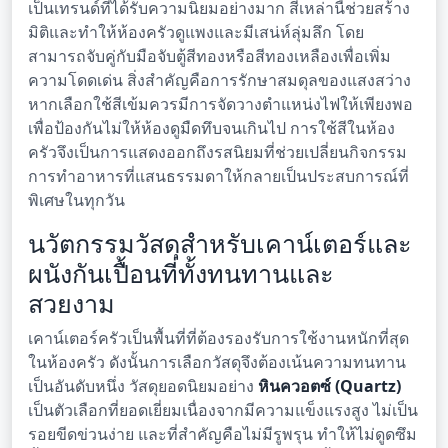
เป็นเทรนด์ที่ได้รับความนิยมอย่างมาก สีเหล่านี้ช่วยสร้าง
มิติและทำให้ห้องครัวดูแพงและมีเสน่ห์ลุ่มลึก โดย
สามารถจับคู่กับมือจับตู้สีทองหรือสีทองเหลืองเพื่อเพิ่ม
ความโดดเด่น สิ่งสำคัญคือการรักษาสมดุลของแสงสว่าง
หากเลือกใช้สีเข้มควรมีการจัดวางตำแหน่งไฟให้เพียงพอ
เพื่อป้องกันไม่ให้ห้องดูมืดทึบจนเกินไป การใช้สีในห้อง
ครัวจึงเป็นการแสดงออกถึงรสนิยมที่ช่วยเปลี่ยนกิจกรรม
การทำอาหารที่แสนธรรมดาให้กลายเป็นประสบการณ์ที่
พิเศษในทุกวัน
นวัตกรรมวัสดุสำหรับเคาน์เตอร์และ
ผนังกันเปื้อนที่ทั้งทนทานและ
สวยงาม
เคาน์เตอร์ครัวเป็นพื้นที่ที่ต้องรองรับการใช้งานหนักที่สุด
ในห้องครัว ดังนั้นการเลือกวัสดุจึงต้องเน้นความทนทาน
เป็นอันดับหนึ่ง วัสดุยอดนิยมอย่าง
หินควอตซ์ (Quartz)
เป็นตัวเลือกที่ยอดเยี่ยมเนื่องจากมีความแข็งแรงสูง ไม่เป็น
รอยขีดข่วนง่าย และที่สำคัญคือไม่มีรูพรุน ทำให้ไม่ดูดซึม