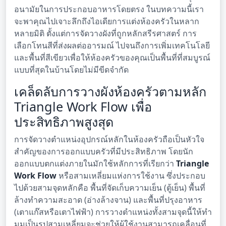
อนามัยในการประกอบอาหารโดยตรง ในบทความนี้เรา
จะพาคุณไปเจาะลึกถึงไอเดียการแต่งห้องครัวในหลาก
หลายมิติ ตั้งแต่การจัดวางผังที่ถูกหลักสรีรศาสตร์ การ
เลือกโทนสีที่ส่งผลต่ออารมณ์ ไปจนถึงการเพิ่มเทคโนโลยี
และพื้นที่สีเขียวเพื่อให้ห้องครัวของคุณเป็นพื้นที่ที่สมบูรณ์
แบบที่สุดในบ้านโดยไม่มีขีดจำกัด
เคล็ดลับการวางผังห้องครัวตามหลัก
Triangle Work Flow เพื่อ
ประสิทธิภาพสูงสุด
การจัดวางตำแหน่งอุปกรณ์หลักในห้องครัวถือเป็นหัวใจ
สำคัญของการออกแบบครัวที่มีประสิทธิภาพ โดยนัก
ออกแบบตกแต่งภายในมักใช้หลักการที่เรียกว่า
Triangle
Work Flow
หรือสามเหลี่ยมแห่งการใช้งาน ซึ่งประกอบ
ไปด้วยสามจุดหลักคือ พื้นที่จัดเก็บความเย็น (ตู้เย็น) พื้นที่
ล้างทำความสะอาด (อ่างล้างจาน) และพื้นที่ปรุงอาหาร
(เตาแก๊สหรือเตาไฟฟ้า) การวางตำแหน่งทั้งสามจุดนี้ให้ทำ
มุมเป็นรูปสามเหลี่ยมจะช่วยให้ผู้ใช้งานสามารถเคลื่อนที่