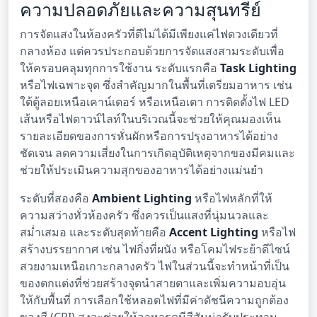
ความปลอดภัยและความสุนทรีย์
การจัดแสงในห้องครัวที่ดีไม่ได้มีเพียงแค่ไฟดวงเดียวที่
กลางห้อง แต่ควรประกอบด้วยการจัดแสงสามระดับเพื่อ
ให้ครอบคลุมทุกการใช้งาน ระดับแรกคือ
Task Lighting
หรือไฟเฉพาะจุด ซึ่งสำคัญมากในพื้นที่เตรียมอาหาร เช่น
ใต้ตู้ลอยเหนือเคาน์เตอร์ หรือเหนือเตา การติดตั้งไฟ LED
เส้นหรือไฟดาวน์ไลท์ในบริเวณนี้จะช่วยให้คุณมองเห็น
รายละเอียดของการหั่นผักหรือการปรุงอาหารได้อย่าง
ชัดเจน ลดความเสี่ยงในการเกิดอุบัติเหตุจากของมีคมและ
ช่วยให้ประเมินความสุกของอาหารได้อย่างแม่นยำ
ระดับที่สองคือ
Ambient Lighting
หรือไฟหลักที่ให้
ความสว่างทั่วห้องครัว ซึ่งควรเป็นแสงที่นุ่มนวลและ
สม่ำเสมอ และระดับสุดท้ายคือ
Accent Lighting
หรือไฟ
สร้างบรรยากาศ เช่น ไฟกิ่งที่ผนัง หรือโคมไฟระย้าดีไซน์
สวยงามเหนือเกาะกลางครัว ไฟในส่วนนี้จะทำหน้าที่เป็น
ของตกแต่งที่ช่วยสร้างจุดนำสายตาและเพิ่มความอบอุ่น
ให้กับพื้นที่ การเลือกใช้หลอดไฟที่มีค่าดัชนีความถูกต้อง