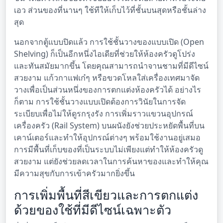
เอว ส่วนของที่นานๆ ใช้ทีให้เก็บไว้ที่ชั้นบนสุดหรือชั้นล่าง
สุด
นอกจากตู้แบบปิดแล้ว การใช้ชั้นวางของแบบเปิด (Open
Shelving) ก็เป็นอีกหนึ่งไอเดียที่ช่วยให้ห้องครัวดูโปร่ง
และทันสมัยมากขึ้น โดยคุณสามารถนำจานชามที่มีดีไซน์
สวยงาม แก้วกาแฟเก๋ๆ หรือขวดโหลใส่เครื่องเทศมาจัด
วางเพื่อเป็นส่วนหนึ่งของการตกแต่งห้องครัวได้ อย่างไร
ก็ตาม การใช้ชั้นวางแบบเปิดต้องการวินัยในการจัด
ระเบียบเพื่อไม่ให้ดูรกรุงรัง การเพิ่มราวแขวนอุปกรณ์
เครื่องครัว (Rail System) บนผนังยังช่วยประหยัดพื้นที่บน
เคาน์เตอร์และทำให้อุปกรณ์ต่างๆ พร้อมใช้งานอยู่เสมอ
การมีพื้นที่เก็บของที่เป็นระบบไม่เพียงแต่ทำให้ห้องครัวดู
สวยงาม แต่ยังช่วยลดเวลาในการค้นหาของและทำให้คุณ
มีความสุขกับการเข้าครัวมากยิ่งขึ้น
การเพิ่มพื้นที่สีเขียวและการตกแต่ง
ด้วยของใช้ที่มีดีไซน์เฉพาะตัว