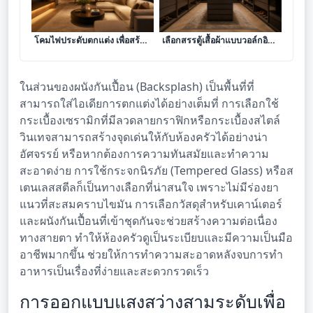
ศิลปะการคัดสรรและจัดวาง
ศิลปะการออกแบบและ
โคมไฟประดับตกแต่ง เพื่อสร้าง
เลือกสรรตู้เสื้อผ้าแบบวอล์กอิน
บรรยากาศและมิติทางสายตา
เพื่อการใช้งานที่เปี่ยม
ภายในบ้าน
ประสิทธิภาพและจัดระเบียบ
อย่างเหนือระดับ
ในส่วนของผนังกันเปื้อน (Backsplash) เป็นพื้นที่ที่
สามารถใส่ไอเดียการตกแต่งได้อย่างเต็มที่ การเลือกใช้
กระเบื้องเซรามิกที่มีลวดลายกราฟิกหรือกระเบื้องสไตล์
วินเทจสามารถสร้างจุดเด่นให้กับห้องครัวได้อย่างน่า
อัศจรรย์ หรือหากต้องการความทันสมัยและทำความ
สะอาดง่าย การใช้กระจกนิรภัย (Tempered Glass) หรือส
เตนเลสสตีลก็เป็นทางเลือกที่น่าสนใจ เพราะไม่มีร่องยา
แนวที่สะสมคราบไขมัน การเลือกวัสดุสำหรับเคาน์เตอร์
และผนังกันเปื้อนที่เข้าชุดกันจะช่วยสร้างความต่อเนื่อง
ทางสายตา ทำให้ห้องครัวดูเป็นระเบียบและมีความเป็นมือ
อาชีพมากขึ้น ช่วยให้การทำความสะอาดหลังจบการทำ
อาหารเป็นเรื่องที่ง่ายและสะดวกรวดเร็ว
การออกแบบแสงสว่างสามระดับเพื่อ