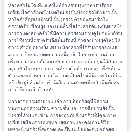
ห้องครัวไม่ใช่เพียงแค่พื้นที่สำหรับปรุงอาหารหรือจัด
เตรียมมื้อค่ำอีกต่อไป แต่ในปัจจุบันห้องครัวได้กลายเป็น
หัวใจสำคัญของบ้านที่เป็นจุดรวมตัวของสมาชิกใน
ครอบครัว เพื่อนฝูง และเป็นพื้นที่สร้างสรรค์แรงบันดาลใจ
การตกแต่งห้องครัวให้มีความสวยงามควบคู่ไปกับฟังก์ชัน
การใช้งานที่ครบครันจึงเป็นเรื่องที่เจ้าของบ้านยุคใหม่ให้
ความสำคัญอย่างยิ่ง เพราะห้องครัวที่ได้รับการออกแบบ
มาอย่างดีจะช่วยลดความเหนื่อยล้าในการทำงานบ้าน
เพิ่มความปลอดภัย และสร้างบรรยากาศที่อบอุ่นให้กับการ
อยู่อาศัยในระยะยาว การเลือกสไตล์การตกแต่งที่สะท้อน
ตัวตนของเจ้าของบ้าน ไม่ว่าจะเป็นสไตล์มินิมอล โมเดิร์น
หรือลักชูรี ล้วนต้องคำนึงถึงความสอดคล้องกับพื้นที่และ
การใช้งานจริงเป็นหลัก
นอกจากความสวยงามแล้ว การเลือกวัสดุที่มีความ
ทนทานต่อความร้อน ความชื้น และรอยขีดข่วนยังเป็น
ปัจจัยที่ห้ามมองข้าม การลงทุนกับห้องครัวที่มีคุณภาพ
เปรียบเสมือนการลงทุนกับสุขภาพและคุณภาพชีวิต
เพราะห้องครัวที่สะอาดและเป็นระเบียบจะส่งผลต่อสุข