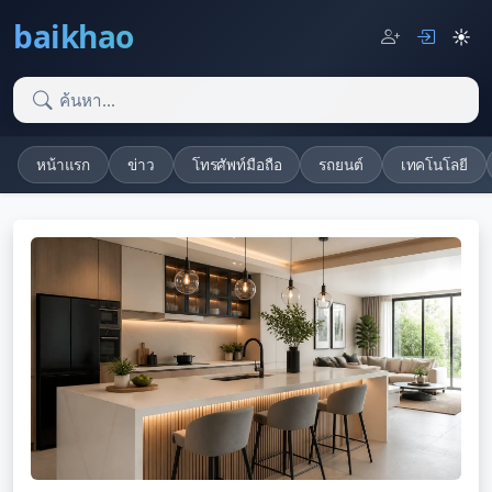
baikhao
☀️
หน้าแรก
ข่าว
โทรศัพท์มือถือ
รถยนต์
เทคโนโลยี