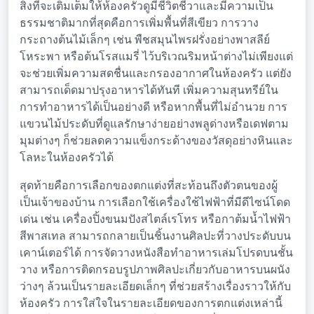
สิ่งที่จะเติมเต็มให้ห้องครัวดูมีชีวิตชีวาและมีความเป็น
ธรรมชาติมากที่สุดคือการเพิ่มพื้นที่สีเขียว การวาง
กระถางต้นไม้เล็กๆ เช่น พืชสมุนไพรฝรั่งอย่างพาสลีย์
โหระพา หรือต้นโรสแมรี่ ไว้บริเวณริมหน้าต่างไม่เพียงแต่
จะช่วยเพิ่มความสดชื่นและกรองอากาศในห้องครัว แต่ยัง
สามารถเด็ดมาปรุงอาหารได้ทันที เพิ่มความสุนทรีย์ใน
การทำอาหารได้เป็นอย่างดี หรือหากพื้นที่ไม่อำนวย การ
แขวนไม้ประดับที่ดูแลรักษาง่ายอย่างพลูด่างหรือเดฟตาม
มุมต่างๆ ก็ช่วยลดความแข็งกระด้างของวัสดุอย่างหินและ
โลหะในห้องครัวได้
สุดท้ายคือการเลือกของตกแต่งที่สะท้อนถึงตัวตนของผู้
เป็นเจ้าของบ้าน การเลือกใช้เครื่องใช้ไฟฟ้าที่มีดีไซน์โดด
เด่น เช่น เครื่องปิ้งขนมปังสไตล์เรโทร หรือกาต้มน้ำไฟฟ้า
สีพาสเทล สามารถกลายเป็นชิ้นงานศิลปะที่วางประดับบน
เคาน์เตอร์ได้ การจัดวางหนังสือทำอาหารเล่มโปรดบนชั้น
วาง หรือการติดกรอบรูปภาพศิลปะเกี่ยวกับอาหารบนผนัง
ว่างๆ ล้วนเป็นรายละเอียดเล็กๆ ที่ช่วยสร้างเรื่องราวให้กับ
ห้องครัว การใส่ใจในรายละเอียดของการตกแต่งเหล่านี้