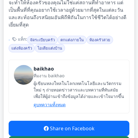
จะทำให้ห้องครัวของคุณไม่ใช่แค่สถานที่ทำอาหาร แต่
เป็นพื้นที่ที่คุณอยากใช้เวลาอยู่ด้วยมากที่สุดในแต่ละวัน
และสะท้อนถึงรสนิยมอันพิถีพิถันในการใช้ชีวิตได้อย่างดี
เยี่ยมที่สุด
แท็ก:
จัดระเบียบครัว
ตกแต่งภายใน
ห้องครัวสวย
แต่งห้องครัว
ไอเดียแต่งบ้าน
baikhao
ทีมงาน baikhao
ผู้เขียนหลงใหลในโลกเทคโนโลยีและนวัตกรรม
ใหม่ ๆ ถ่ายทอดข่าวสารและบทความที่ทันสมัย
เพื่อให้ผู้อ่านเข้าถึงข้อมูลได้ง่ายและเข้าใจมากขึ้น
ดูบทความทั้งหมด
Share on Facebook