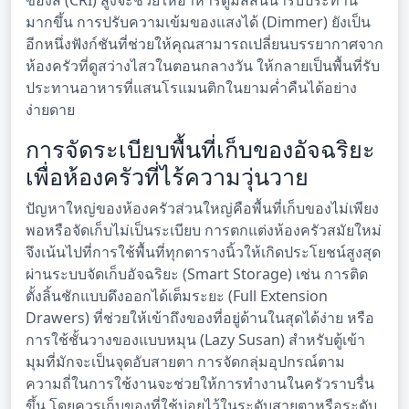
ของสี (CRI) สูงจะช่วยให้อาหารดูมีสีสันน่ารับประทาน
มากขึ้น การปรับความเข้มของแสงได้ (Dimmer) ยังเป็น
อีกหนึ่งฟังก์ชันที่ช่วยให้คุณสามารถเปลี่ยนบรรยากาศจาก
ห้องครัวที่ดูสว่างไสวในตอนกลางวัน ให้กลายเป็นพื้นที่รับ
ประทานอาหารที่แสนโรแมนติกในยามค่ำคืนได้อย่าง
ง่ายดาย
การจัดระเบียบพื้นที่เก็บของอัจฉริยะ
เพื่อห้องครัวที่ไร้ความวุ่นวาย
ปัญหาใหญ่ของห้องครัวส่วนใหญ่คือพื้นที่เก็บของไม่เพียง
พอหรือจัดเก็บไม่เป็นระเบียบ การตกแต่งห้องครัวสมัยใหม่
จึงเน้นไปที่การใช้พื้นที่ทุกตารางนิ้วให้เกิดประโยชน์สูงสุด
ผ่านระบบจัดเก็บอัจฉริยะ (Smart Storage) เช่น การติด
ตั้งลิ้นชักแบบดึงออกได้เต็มระยะ (Full Extension
Drawers) ที่ช่วยให้เข้าถึงของที่อยู่ด้านในสุดได้ง่าย หรือ
การใช้ชั้นวางของแบบหมุน (Lazy Susan) สำหรับตู้เข้า
มุมที่มักจะเป็นจุดอับสายตา การจัดกลุ่มอุปกรณ์ตาม
ความถี่ในการใช้งานจะช่วยให้การทำงานในครัวราบรื่น
ขึ้น โดยควรเก็บของที่ใช้บ่อยไว้ในระดับสายตาหรือระดับ