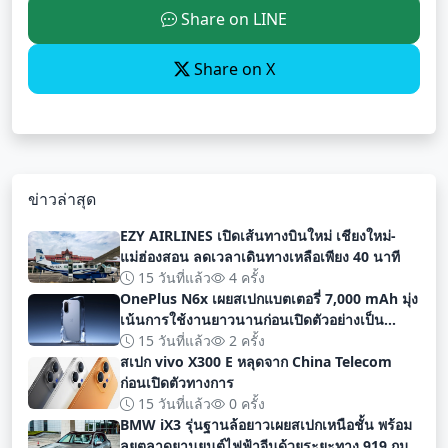
Share on LINE
Share on X
ข่าวล่าสุด
EZY AIRLINES เปิดเส้นทางบินใหม่ เชียงใหม่-
แม่ฮ่องสอน ลดเวลาเดินทางเหลือเพียง 40 นาที
15 วันที่แล้ว
4 ครั้ง
OnePlus N6x เผยสเปกแบตเตอรี่ 7,000 mAh มุ่ง
เน้นการใช้งานยาวนานก่อนเปิดตัวอย่างเป็น
ทางการ
15 วันที่แล้ว
2 ครั้ง
สเปก vivo X300 E หลุดจาก China Telecom
ก่อนเปิดตัวทางการ
15 วันที่แล้ว
0 ครั้ง
BMW iX3 รุ่นฐานล้อยาวเผยสเปกเหนือชั้น พร้อม
ลุยตลาดยานยนต์ไฟฟ้าจีนด้วยระยะทาง 919 กม