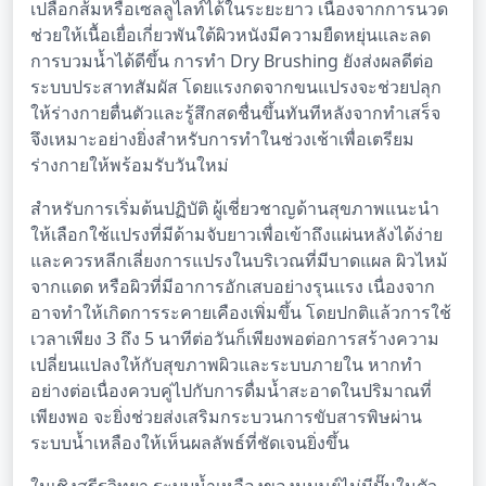
เปลือกส้มหรือเซลลูไลท์ได้ในระยะยาว เนื่องจากการนวด
ช่วยให้เนื้อเยื่อเกี่ยวพันใต้ผิวหนังมีความยืดหยุ่นและลด
การบวมน้ำได้ดีขึ้น การทำ Dry Brushing ยังส่งผลดีต่อ
ระบบประสาทสัมผัส โดยแรงกดจากขนแปรงจะช่วยปลุก
ให้ร่างกายตื่นตัวและรู้สึกสดชื่นขึ้นทันทีหลังจากทำเสร็จ
จึงเหมาะอย่างยิ่งสำหรับการทำในช่วงเช้าเพื่อเตรียม
ร่างกายให้พร้อมรับวันใหม่
สำหรับการเริ่มต้นปฏิบัติ ผู้เชี่ยวชาญด้านสุขภาพแนะนำ
ให้เลือกใช้แปรงที่มีด้ามจับยาวเพื่อเข้าถึงแผ่นหลังได้ง่าย
และควรหลีกเลี่ยงการแปรงในบริเวณที่มีบาดแผล ผิวไหม้
จากแดด หรือผิวที่มีอาการอักเสบอย่างรุนแรง เนื่องจาก
อาจทำให้เกิดการระคายเคืองเพิ่มขึ้น โดยปกติแล้วการใช้
เวลาเพียง 3 ถึง 5 นาทีต่อวันก็เพียงพอต่อการสร้างความ
เปลี่ยนแปลงให้กับสุขภาพผิวและระบบภายใน หากทำ
อย่างต่อเนื่องควบคู่ไปกับการดื่มน้ำสะอาดในปริมาณที่
เพียงพอ จะยิ่งช่วยส่งเสริมกระบวนการขับสารพิษผ่าน
ระบบน้ำเหลืองให้เห็นผลลัพธ์ที่ชัดเจนยิ่งขึ้น