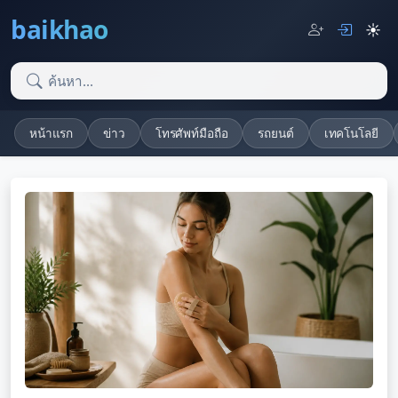
baikhao
☀️
หน้าแรก
ข่าว
โทรศัพท์มือถือ
รถยนต์
เทคโนโลยี