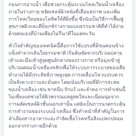
ก่อนการอาบน้ำ เพื่อช่วยกระตุ้นระบบไหลเวียนน้ำเหลือง
ภายในร่างกาย ขจัดเซลล์ผิวหนังที่เสื่อมสภาพ และเพิ่ม
การไหลเวียนของโลหิตให้ดียิ่งขึ้น ซึ่งนับเป็นวิธีการฟื้นฟู
สุขภาพผิวและดีท็อกซ์ร่างกายแบบธรรมชาติที่ทำได้ง่าย
ด้วยตนเองที่บ้านเพียงไม่กี่นาทีในแต่ละวัน
หัวใจสำคัญของเทคนิคนี้คือการใช้แปรงที่มีขนค่อนข้าง
แข็งทำจากเส้นใยธรรมชาติ เริ่มต้นขัดจากบริเวณปลาย
เท้าและมือเข้าสู่จุดศูนย์กลางของร่างกาย หรือมุ่งเข้าสู่
บริเวณต่อมน้ำเหลืองหลักเพื่อให้ระบบการระบายของเสีย
ทำงานได้มีประสิทธิภาพสูงสุด การเคลื่อนไหวแปรงควร
เป็นจังหวะยาวและมั่นคง โดยเน้นบริเวณที่มีการสะสม
ของน้ำเหลือง เช่น ขาหนีบ รักแร้ และลำคอ การทำเช่นนี้
ไม่เพียงแต่ช่วยให้ผิวพรรณแลดูสดใสและเนียนนุ่มจาก
การผลัดเซลล์ผิวชั้นนอกเท่านั้น แต่ยังเป็นการนวดกระตุ้น
การทำงานของระบบน้ำเหลือง ซึ่งทำหน้าที่สำคัญในการ
ลำเลียงสารอาหารและกำจัดเชื้อโรคหรือสิ่งแปลกปลอม
ออกจากร่างกายอีกด้วย