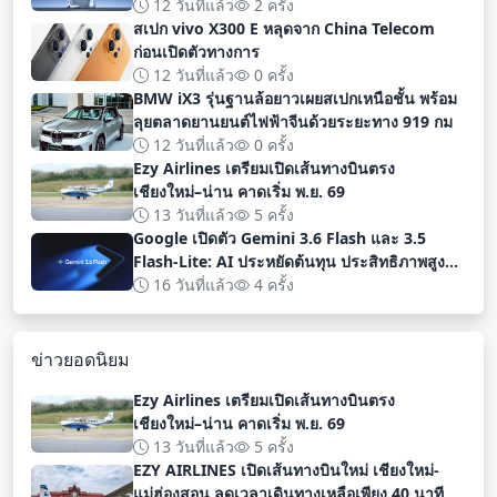
ทางการ
12 วันที่แล้ว
2 ครั้ง
สเปก vivo X300 E หลุดจาก China Telecom
ก่อนเปิดตัวทางการ
12 วันที่แล้ว
0 ครั้ง
BMW iX3 รุ่นฐานล้อยาวเผยสเปกเหนือชั้น พร้อม
ลุยตลาดยานยนต์ไฟฟ้าจีนด้วยระยะทาง 919 กม
12 วันที่แล้ว
0 ครั้ง
Ezy Airlines เตรียมเปิดเส้นทางบินตรง
เชียงใหม่–น่าน คาดเริ่ม พ.ย. 69
13 วันที่แล้ว
5 ครั้ง
Google เปิดตัว Gemini 3.6 Flash และ 3.5
Flash-Lite: AI ประหยัดต้นทุน ประสิทธิภาพสูง
สำหรับนักพัฒนา
16 วันที่แล้ว
4 ครั้ง
ข่าวยอดนิยม
Ezy Airlines เตรียมเปิดเส้นทางบินตรง
เชียงใหม่–น่าน คาดเริ่ม พ.ย. 69
13 วันที่แล้ว
5 ครั้ง
EZY AIRLINES เปิดเส้นทางบินใหม่ เชียงใหม่-
แม่ฮ่องสอน ลดเวลาเดินทางเหลือเพียง 40 นาที