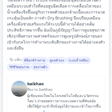
ในเชิงสรีรวิทยา ระบบน้ำเหลืองของมนุษย์ไม่มีปั๊มในตัว
เหมือนระบบหัวใจที่คอยสูบฉีดเลือด การเคลื่อนไหวของ
น้ำเหลืองจึงขึ้นอยู่กับการหดตัวของกล้ามเนื้อและการนวด
กระตุ้นเป็นหลัก การทำ Dry Brushing จึงเปรียบเสมือน
เครื่องมือช่วยเสริมแรงให้ระบบนี้ทำงานได้อย่างเต็ม
ประสิทธิภาพมากขึ้น นับเป็นภูมิปัญญาในการดูแลสุขภาพ
เชิงรุกที่ผสานรวมศาสตร์ของการดูแลรูปลักษณ์ภายนอก
เข้ากับกลไกการทำงานระดับลึกของร่างกายได้อย่างลงตัว
และยั่งยืน
แท็ก:
ดีท็อกซ์ร่างกาย
ดูแลตัวเอง
ระบบน้ำเหลือง
วิถีชีวิตสุขภาพ
สุขภาพผิว
baikhao
ทีมงาน baikhao
ผู้เขียนหลงใหลในโลกเทคโนโลยีและนวัตกรรม
ใหม่ ๆ ถ่ายทอดข่าวสารและบทความที่ทันสมัย
เพื่อให้ผู้อ่านเข้าถึงข้อมูลได้ง่ายและเข้าใจมากขึ้น