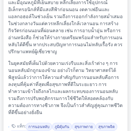
และมีอุณหภูมิที่เย็นสบาย หลีกเลี่ยงการใช้อุปกรณ์
อิเล็กทรอนิกส์ที่มีแสงสีฟ้าก่อนนอน งดคาเฟอีนและ
แอลกอฮอล์ในช่วงเย็น รวมถึงการออกกำลังกายสม่ำเสมอ
ในช่วงกลางวันแต่ควรหลีกเลี่ยงใกล้เวลานอน การสร้าง
กิจวัตรก่อนนอนที่ผ่อนคลาย เช่น การอาบน้ำอุ่น หรือการ
อ่านหนังสือ ก็ช่วยให้ร่างกายเตรียมพร้อมสำหรับการนอน
หลับได้ดีขึ้น หากประสบปัญหาการนอนไม่หลับเรื้อรัง ควร
ปรึกษาแพทย์ผู้เชี่ยวชาญ
ในยุคสมัยที่เต็มไปด้วยความเร่งรีบและสิ่งเร้าต่าง ๆ การ
นอนหลับมักถูกมองข้าม อย่างไรก็ตาม วิทยาศาสตร์ได้
พิสูจน์แล้วว่าการให้ความสำคัญกับการนอนหลับคือการ
ลงทุนที่คุ้มค่าที่สุดเพื่อสุขภาพที่ดีในระยะยาว การ
ทำความเข้าใจถึงกลไกและผลกระทบของการนอนหลับ
รวมถึงการปรับพฤติกรรมการใช้ชีวิตให้สอดคล้องกับ
ความต้องการทางชีวภาพ จึงเป็นก้าวสำคัญสู่คุณภาพชีวิต
ที่ดีขึ้นอย่างยั่งยืน
แท็ก:
การนอนหลับ
ภูมิคุ้มกัน
สุขภาพกาย
สุขภาพจิต