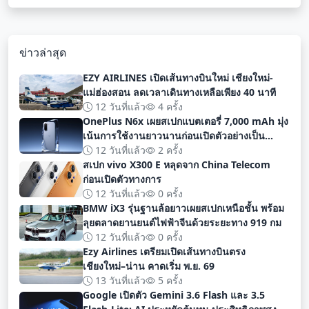
ข่าวล่าสุด
EZY AIRLINES เปิดเส้นทางบินใหม่ เชียงใหม่-
แม่ฮ่องสอน ลดเวลาเดินทางเหลือเพียง 40 นาที
12 วันที่แล้ว
4 ครั้ง
OnePlus N6x เผยสเปกแบตเตอรี่ 7,000 mAh มุ่ง
เน้นการใช้งานยาวนานก่อนเปิดตัวอย่างเป็น
ทางการ
12 วันที่แล้ว
2 ครั้ง
สเปก vivo X300 E หลุดจาก China Telecom
ก่อนเปิดตัวทางการ
12 วันที่แล้ว
0 ครั้ง
BMW iX3 รุ่นฐานล้อยาวเผยสเปกเหนือชั้น พร้อม
ลุยตลาดยานยนต์ไฟฟ้าจีนด้วยระยะทาง 919 กม
12 วันที่แล้ว
0 ครั้ง
Ezy Airlines เตรียมเปิดเส้นทางบินตรง
เชียงใหม่–น่าน คาดเริ่ม พ.ย. 69
13 วันที่แล้ว
5 ครั้ง
Google เปิดตัว Gemini 3.6 Flash และ 3.5