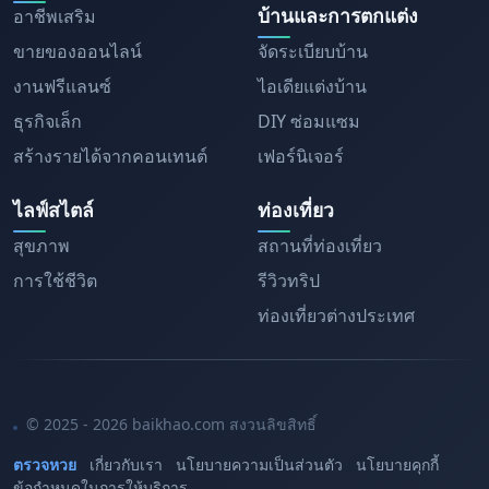
บ้านและการตกแต่ง
อาชีพเสริม
ขายของออนไลน์
จัดระเบียบบ้าน
งานฟรีแลนซ์
ไอเดียแต่งบ้าน
ธุรกิจเล็ก
DIY ซ่อมแซม
สร้างรายได้จากคอนเทนต์
เฟอร์นิเจอร์
ไลฟ์สไตล์
ท่องเที่ยว
สุขภาพ
สถานที่ท่องเที่ยว
การใช้ชีวิต
รีวิวทริป
ท่องเที่ยวต่างประเทศ
© 2025 - 2026 baikhao.com สงวนลิขสิทธิ์
ตรวจหวย
เกี่ยวกับเรา
นโยบายความเป็นส่วนตัว
นโยบายคุกกี้
ข้อกำหนดในการให้บริการ