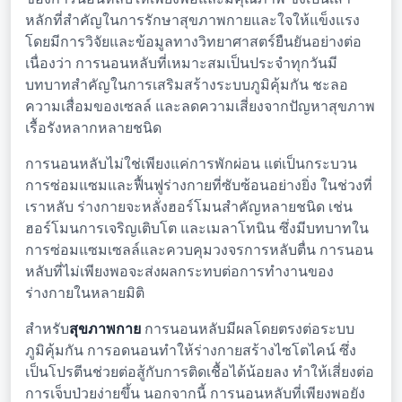
หลักที่สำคัญในการรักษาสุขภาพกายและใจให้แข็งแรง
โดยมีการวิจัยและข้อมูลทางวิทยาศาสตร์ยืนยันอย่างต่อ
เนื่องว่า การนอนหลับที่เหมาะสมเป็นประจำทุกวันมี
บทบาทสำคัญในการเสริมสร้างระบบภูมิคุ้มกัน ชะลอ
ความเสื่อมของเซลล์ และลดความเสี่ยงจากปัญหาสุขภาพ
เรื้อรังหลากหลายชนิด
การนอนหลับไม่ใช่เพียงแค่การพักผ่อน แต่เป็นกระบวน
การซ่อมแซมและฟื้นฟูร่างกายที่ซับซ้อนอย่างยิ่ง ในช่วงที่
เราหลับ ร่างกายจะหลั่งฮอร์โมนสำคัญหลายชนิด เช่น
ฮอร์โมนการเจริญเติบโต และเมลาโทนิน ซึ่งมีบทบาทใน
การซ่อมแซมเซลล์และควบคุมวงจรการหลับตื่น การนอน
หลับที่ไม่เพียงพอจะส่งผลกระทบต่อการทำงานของ
ร่างกายในหลายมิติ
สำหรับ
สุขภาพกาย
การนอนหลับมีผลโดยตรงต่อระบบ
ภูมิคุ้มกัน การอดนอนทำให้ร่างกายสร้างไซโตไคน์ ซึ่ง
เป็นโปรตีนช่วยต่อสู้กับการติดเชื้อได้น้อยลง ทำให้เสี่ยงต่อ
การเจ็บป่วยง่ายขึ้น นอกจากนี้ การนอนหลับที่เพียงพอยัง