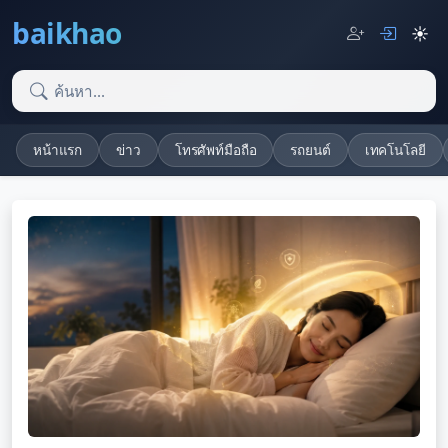
baikhao
☀️
หน้าแรก
ข่าว
โทรศัพท์มือถือ
รถยนต์
เทคโนโลยี